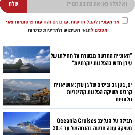
אני מעוניין לקבל חדשות, עדכונים והודעות פרסומיות ואני
מסכים ל
תנאי השימוש
ולמדיניות פרטיות
"האונייה החדשה מבשרת על תחילתו של
עידן חדש בהפלגות יוקרתיות"
ים, בטן גב וביסים של גן עדן: אושיאניה
קרוזס משיקה הפלגות קולינריות
חלומיות
חבילה על הגלים: Oceania Cruises
משיקה עונה חדשה בהנחה של עד 30%