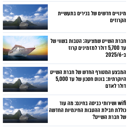
מינויים חדשים של בכירים בתעשיית
הקרוזים
חברת השייט שמציעה: הטבות בשווי של
עד 5,700 דולר למזמינים קרוז
ב-2025/6
המבצע המטורף החדש של חברת השייט
היוקרתית: בונוס חסכון של עד 5,000
דולר לאדם
wifi ושירותי כביסה בחינם: מה עוד
כוללת חבילת ההטבות החינמיות החדשה
של חברת השייט?