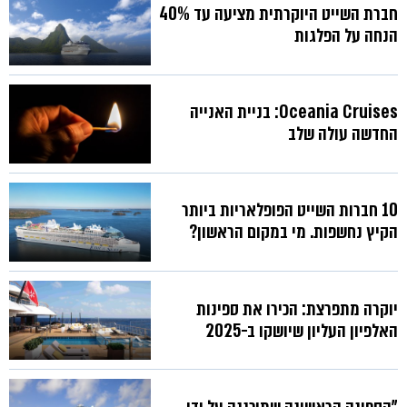
חברת השייט היוקרתית מציעה עד 40%
הנחה על הפלגות
Oceania Cruises: בניית האנייה
החדשה עולה שלב
10 חברות השייט הפופלאריות ביותר
הקיץ נחשפות. מי במקום הראשון?
יוקרה מתפרצת: הכירו את ספינות
האלפיון העליון שיושקו ב-2025