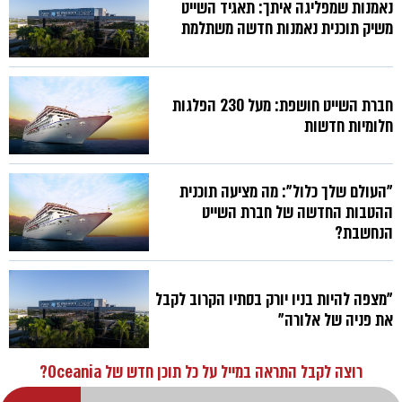
נאמנות שמפליגה איתך: תאגיד השייט
משיק תוכנית נאמנות חדשה משתלמת
חברת השייט חושפת: מעל 230 הפלגות
חלומיות חדשות
"העולם שלך כלול": מה מציעה תוכנית
ההטבות החדשה של חברת השייט
הנחשבת?
"מצפה להיות בניו יורק בסתיו הקרוב לקבל
את פניה של אלורה"
רוצה לקבל התראה במייל על כל תוכן חדש של Oceania?