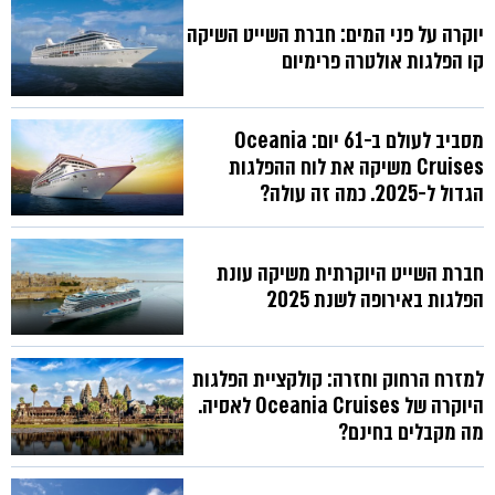
יוקרה על פני המים: חברת השייט השיקה
קו הפלגות אולטרה פרימיום
מסביב לעולם ב-61 יום: Oceania
Cruises משיקה את לוח ההפלגות
הגדול ל-2025. כמה זה עולה?
חברת השייט היוקרתית משיקה עונת
הפלגות באירופה לשנת 2025
למזרח הרחוק וחזרה: קולקציית הפלגות
היוקרה של Oceania Cruises לאסיה.
מה מקבלים בחינם?