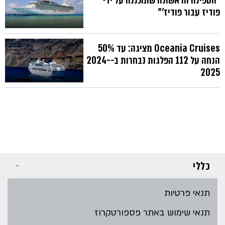
"הספינה הראשונה שתוכננה על ידי
פודיז עבור פודיז'"
Oceania Cruises מציגה: עד 50%
הנחה על 112 הפלגות נבחרות ב-2024-
2025
כללי
תנאי פרטיות
תנאי שימוש באתר פספורטקרוז