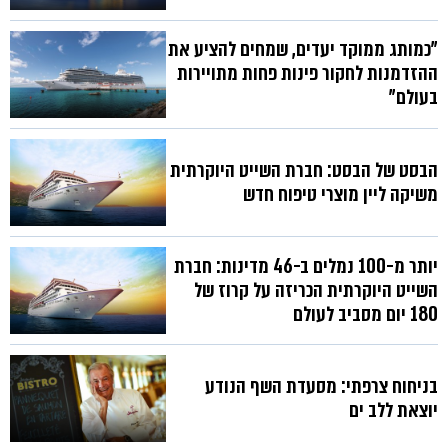
"כמותג ממוקד יעדים, שמחים להציע את
ההזדמנות לחקור פינות פחות מתויירות
בעולם"
הבסט של הבסט: חברת השייט היוקרתית
משיקה ליין מוצרי טיפוח חדש
יותר מ-100 נמלים ב-46 מדינות: חברת
השייט היוקרתית הכריזה על קרוז של
180 יום מסביב לעולם
בניחוח צרפתי: מסעדת השף הנודע
יוצאת ללב ים