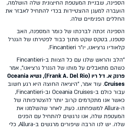
הספינה, שבניית המעטפת החיצונית שלה הושלמה,
הועברה למעגן ההצטיידות בכדי להתחיל לאבזר את
החללים הפנימיים שלה.
הספינה זכתה לברכתו של כומר המספנה, האב
סטפנו, בטקס שקט מתוך כבוד לפטירתו של הגנרל
קלאודיו גרציאנו, יו"ר
Fincantieri
.
"הלב והראש שלנו עם כל הצוות ב-
Fincantieri
כשהם מתאבלים על מותו של הגנרל גרציאנו", אמר
פרנק א. דל ריו (Frank A. Del Rio), נשיא
Oceania
Cruises
. עוד אמר, "היציאה החוצה היא רגע חשוב
עבור כולם ב-
Oceania Cruises
וב-
Fincantieri
,
כאשר אנו מתקדמים קרוב יותר להצטרפותה של
ה-
Allura
למשפחתנו. כעת, לאחר שהשלמנו את
המעטפת שלה, אנו נרגשים להתחיל עם הפנים
שלה. יש לנו הרבה שיפורים מרגשים ב-
Allura
, כלי