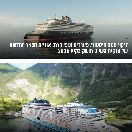
ליקוי חמה היסטורי, פיורדים ונופי קרח: אוניית הפאר החדשה
של ענקית השייט תושק בקיץ 2026