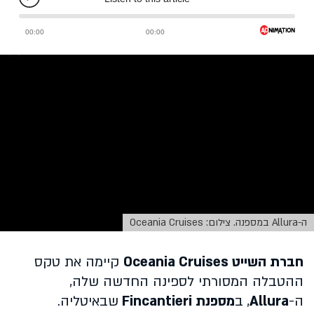
ה-Allura במספנה. צילום: Oceania Cruises
חברת השייט
Oceania Cruises
קיימה את טקס
ההטבלה המסורתי לספינה החדשה שלה,
ה-
Allura
,
ב
מספנת
Fincantieri
שבאיטליה.