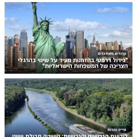
קרוזים מאורגנים
"גידול דרמטי בהזמנות מעיד על שינוי בהרגלי
הצריכה של המשפחות הישראליות"
שייט נהרות
לידיעת הגרושים והגרושות: הושקה חבילת שייט