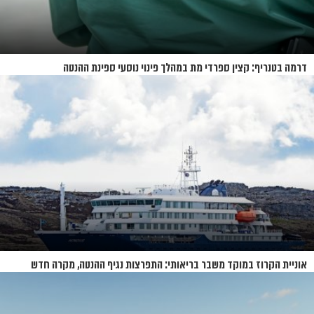
דרמה בטנריף: קצין ספרדי מת במהלך פינוי נוסעי ספינת ההנטה
אוניית הקרוז במוקד משבר בריאותי: התפרצות נגיף ההנטה, מקרה חדש
בשווייץ ומחלוקת בין מדינות