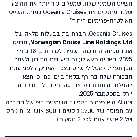
השייט השמיני שלנו, שמעלים עוד יותר את ההיצע
שלנו ומחזקים את
Oceania Cruises
כמותג השייט
האולטרה-פרימיום היחיד".
Oceania Cruises
, חברת בת בבעלות מלאה של
Ltd
Norwegian Cruise Line Holdings
, תכניס
את הספינה החדשה רשמית לשירות ב-18 ביולי
2025. האנייה תצא לעונת קיץ בים התיכון ולאחר
מכן תפליג למסלולי שייט בצפון אמריקה לפני עונת
הבכורה שלה בחורף בקאריביים. כמו כן תצא
להפלגה מיוחדת של ארבעה ימים הלוך ושוב מניו
יורק בספטמבר 2025.
Allura
היא כאמור הספינה השמינית בצי של החברה
עם תפוסה של 1,200 נוסעים ו-800 אנשי צוות (יחס
של 2 אנשי צוות לכל 3 נוסעים).