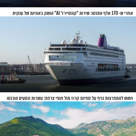
אחרי ש-170 אלף התנסו: שירות "קונסיירז' AI" הושק באוניות של ענקית
הקרוזים
חשש להתפרצות נגיף על ספינת קרוז מול חופי צרפת: עשרות נוסעים הוכנסו
לבידוד