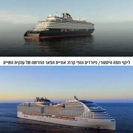
ליקוי חמה היסטורי, פיורדים ונופי קרח: אוניית הפאר החדשה של ענקית השייט
תושק בקיץ 2026