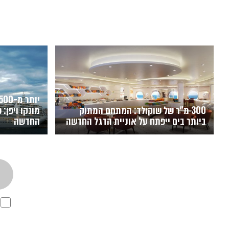
300 מ"ר של שוקולד: המתחם המתוק
מונקו ויפן:
ביותר בים ייפתח על אוניית הדגל החדשה
החדשה