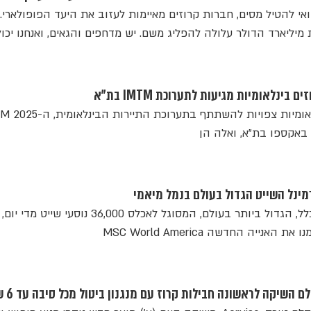
אי להטיל מסים, חברות קרוזים מאיימות לעזוב את היעד הפופולארי. 
יט NCL: "תעשיית מיליארד הדולר עלולה להפליג משם. יש מדחפים והגאים, ואנחנו יכו
בינלאומיות מגיעות לתערוכת IMTM בת"א
מסוף השייט החדשני והמשוכלל, הגדול ביותר בעולם, המסוגל לאכלס 36,000 נוסע
שיקה לראשונה חבילות קרוז עם מנגנון ביטול מכל סיבה עד 6 שעות