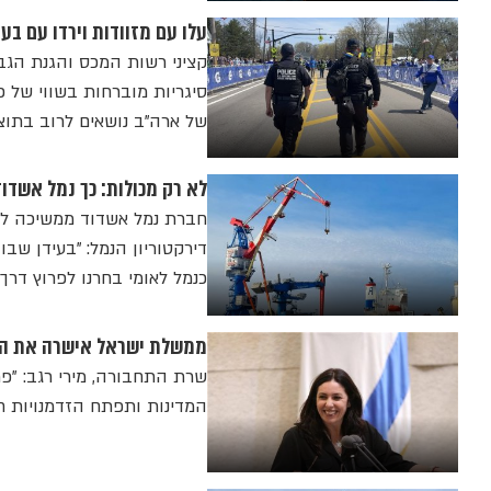
עלו עם מזוודות וירדו עם בעיה: זוג נתפס עם 
קציני רשות המכס והגנת הגב
של ארה"ב נושאים לרוב בתו
לא רק מכולות: כך נמל אשד
דירקטוריון הנמל: "בעידן שב
כנמל לאומי בחרנו לפרוץ דרך 
ממשלת ישראל אישרה את הס
שרת התחבורה, מירי רגב: "פ
המדינות ותפתח הזדמנויות ח