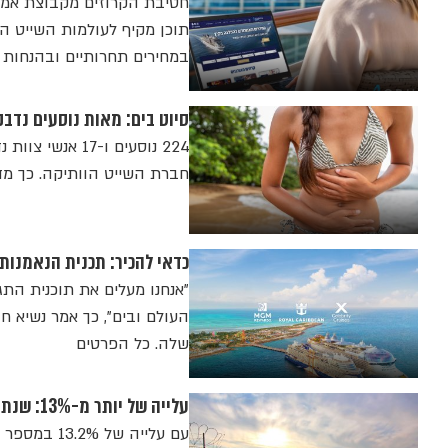
תוכן מקיף לעולמות השייט הכ
במחירים תחרותיים ובהנחות מ
סיוט בים: מאות נוסעים נדבקו ב
חברת השייט הוותיקה. כך מד
כדאי להכיר: תכנית הנאמנות 
"אנחנו מעלים את תוכנית התג
שלה. כל הפרטים
עלייה של יותר מ-13%: שנת שיא לענף הקרוזים ביוון