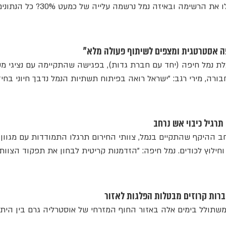
 הרשימה ובאיזה נמל נרשמה עלייה של כמעט 30%? כל הנתונים
ה אסטרטגית ומצפים לשיתוף פעולה מלא"
עלת נמל חיפה (יחד עם חברת גדות), בפגישה שהתקיימה עם נציגי מ
רה, מירי רגב: "ישראל רואה בפיתוח תשתיות הנמל נדבך חיוני בחיז
תרגיל כיבוי אש נרחב
ב ההיקף שהתקיים בנמל, צוותי החירום תרגלו התמודדות עם מגוון
וחילוץ לכודים. נמל חיפה: "הזדמנות קריטית לבחון את תפקוד הצוות
ברות קרוזים מבטלות הפלגות לאזור
משתולל בימים אלה באזור החוף המזרחי של אוסטרליה גרם בין היתר