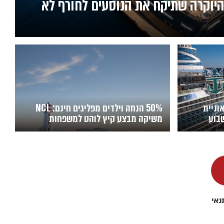
ית היוקרה שתיקח את הנוסעים לחורף לא
אוניית
50% הנחה וילדים מפליגים חינם: NCL
בוע
משיקה מבצע קיץ לוהט למשפחות
נאי