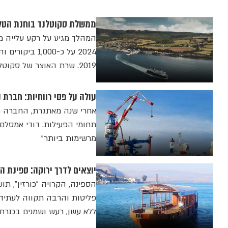
ממשלת סקוטלנד בוחנת הטלת 
המהלך מגיע על רקע עלייה מ
2019. שרת האוצר של סקוטלנד: "ענף התיירות הוא חלק חשוב ביותר מהכלכלה הסקוטית"
עולה על פסי רווחיות: חברת נ
תחומי הפעילות. דודי אמסלם
מרשימות ביותר"
יוצאים לדרך ירוקה: ספינת
פליטות והרבה תקווה לעתיד ב
ללא עשן, רעש ושמנים בכנרת"