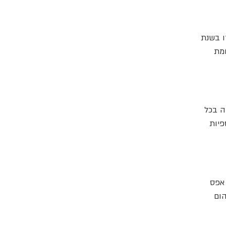
ו בשנת
 אלף נוסעים לעומת
מיליון שקלים ועלייה בכל
פיות
 עם אפס
הום