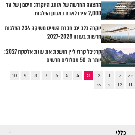
ההצעה החדשה של מותג היוקרה: חיסכון של עד
2,000 אירו לאדם במגוון הפלגות
יוקרה בלב ים: חברת השייט משיקה 234 הפלגות
חדשות בעונה 2027-2028
קרניבל קרוז ליין חושפת את עונת אלסקה 2027:
יותר מ-50 מסלולים חדשים
10
9
8
7
6
5
4
3
2
1
<
<<
>>
>
12
11
כללי