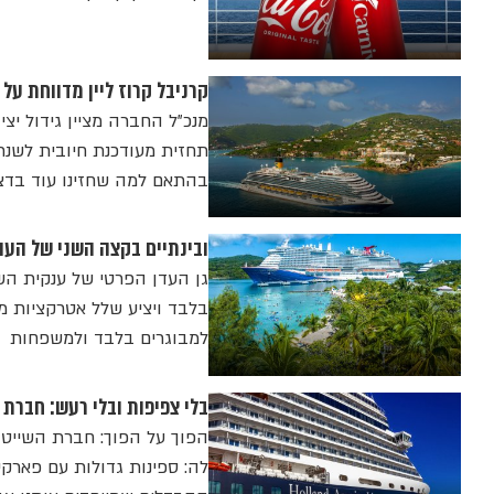
קרניבל קרוז ליין מדווחת על רווח שיא ברבעון 
בהתאם למה שחזינו עוד בדצמ
ובינתיים בקצה השני של העו
בלבד ויציע שלל אטרקציות מר
למבוגרים בלבד ולמשפחות
בלי צפיפות ובלי רעש: חברת ה
לה: ספינות גדולות עם פארקי 