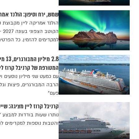
שמש, ירח וסיפון: הולנד אמר
הולנד אמריקה ליין מקבוצת 
הק
למקדימים להזמין. כל הפרטי
המטורפת של קרניבל קרוז ליי
עם כמעט שני מיליון נוסעים 
הרבה המבורגרים, פיצות וגלי
פעם"
קרניבל קרוז ליין מציגה: שייט
והטבות נוספות למקדימים לה