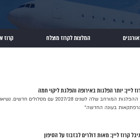
אורגנים
המלצות לקרוז מוצלח
קרוז Review
 ליין: יותר הפלגות באירופה והפלגת ליקוי חמה
חברת השייט משיקה את לוח ההפלגות המורחב שלה לשנים 2027/28 עם מסלולים חדשים. נש
 והרפתקאות בעונה החדשה"
בל קרוז ליין: מאות דולרים לבזבוז על הסיפון