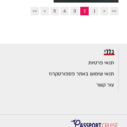
>>
>
5
4
3
2
1
<
<<
כללי
תנאי פרטיות
תנאי שימוש באתר פספורטקרוז
צור קשר