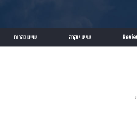
שייט יוקרה
שייט נהרות
יאת