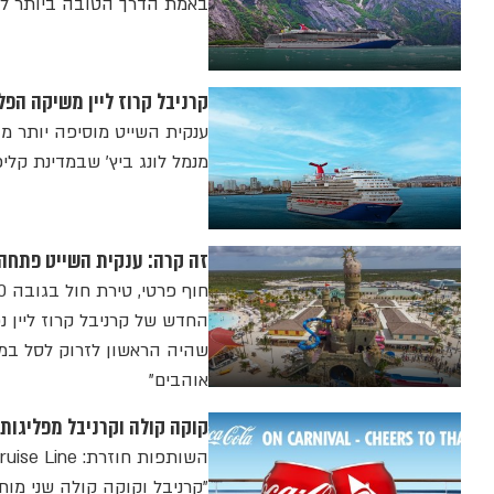
באמת הדרך הטובה ביותר לח
קרניבל קרוז ליין משיקה הפל
מנמל לונג ביץ' שבמדינת קליפורניה בעונה 
זה קרה: ענקית השייט פתחה
שהיה הראשון לזרוק לסל במת
אוהבים"
קוקה קולה וקרניבל מפליגות
"קרניבל וקוקה קולה שני מותג