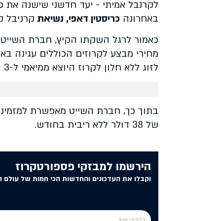
לקרנבל אמיתי - יעד חדשני שישנה את כלל
באחרונה
כריסטין דאפי, נשיאת
קרניבל קר
כאמור לרגל השקתו הקיץ, חברת השייט 
לזוג ללא חלון לקרוז היוצא ממיאמי ל-3 ו-4 ימים בבאהמה במבחר תאריכים.
בתוך כך, חברת השייט מאפשרת למזמינ
של 38 דולר ללא ריבית בחודש.
הירשמו למבזקי פספורטקרוז
וקבלו את העדכונים והחדשות הכי חמות של עולם ה