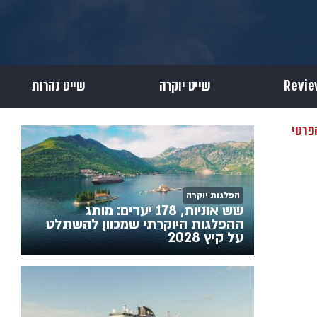
שייט יוקרה
שייט נהרות
פרטי
הפלגות יוקרה
שש אוניות, 178 יעדים: מותג
ההפלגות היוקרתי שמכוון להשתלט
על קיץ 2028