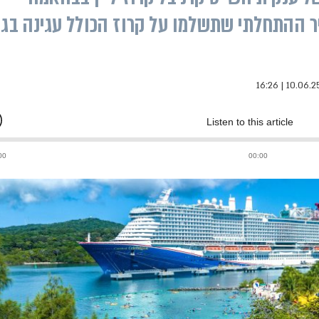
זה המחיר ההתחלתי שתשלמו על קרוז הכולל עגינה בגן