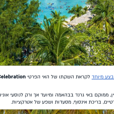
צע מיוחד
לקראת השקתו של האי הפרטי
Celebration
, ממוקם באי גרנד בבהאמה ומיועד אך ורק לנוסעי אוניו
טיים, בריכת אינסוף, מסעדות ושפע של אטרקציות.