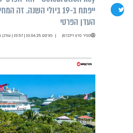
ייפתח ב-19 ביולי השנה. 
שתפו בטוויטר
העדן הפרטי
ספיר פרץ זילברמן
פורסם 10.06.25 | 15:57
|
עודכן 10.06.25 | 16:26