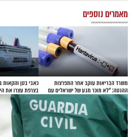
מאמרים נוספים
משרד הבריאות עוקב אחר התפרצות
כאבי בטן והקאות ב
ההנטה: “לא מוכר מגע של ישראלים עם
בצרפת עצרו את היר
החולים”