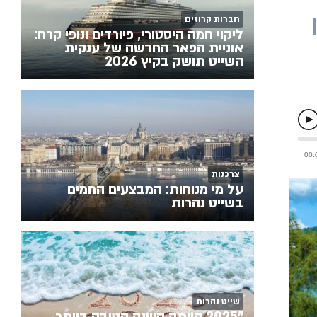
חברות קרוזים
ליקוי חמה היסטורי, פיורדים ונופי קרח:
אוניית הפאר החדשה של ענקית
השייט תושק בקיץ 2026
צרכנות
על מי מנוחות: המבצעים החמים
בשייט נהרות
שייט נהרות
"2025 הייתה השנה הטובה ביותר