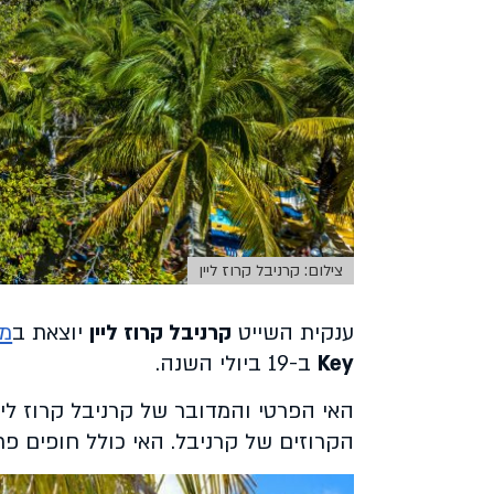
צילום: קרניבל קרוז ליין
ענקית השייט
קרניבל קרוז ליין
יוצאת ב
מב
Key
ב-19 ביולי השנה.
האי הפרטי והמדובר של קרניבל קרוז ליין
הקרוזים של קרניבל. האי כולל חופים פר