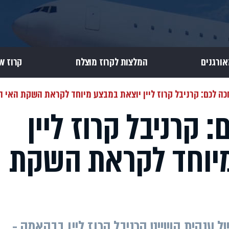
אורגנים
המלצות לקרוז מוצלח
קרוז Review
ה לכם: קרניבל קרוז ליין יוצאת במבצע מיוחד לקראת השקת האי ה
 קרניבל קרוז ליין
מיוחד לקראת השקת
 האי הפרטי של ענקית השייט קרניבל קרוז ליין בבהאמה -