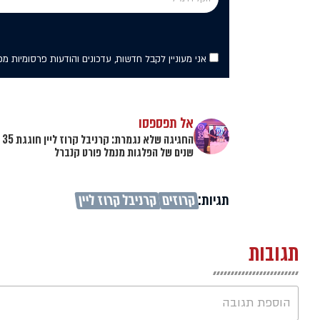
אני מעוניין לקבל חדשות, עדכונים והודעות פרסומיות מ
אל תפספסו
החגיגה שלא נגמרת: קרניבל קרוז ליין חוגגת 35
שנים של הפלגות מנמל פורט קנברל
תגיות:
קרוזים
קרניבל קרוז ליין
תגובות
הוספת תגובה