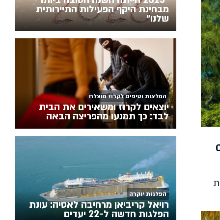
מבחינת היקף הפעילות התיירותית
שלנו"
המלצות וטיפים לקרוז מוצלח
יוצאים לקרוז ומשאירים את הבית
לבד: כך תמנעו מהפריצה הבאה
ת
הפלגות יוקרה
רויאל קריביאן מרחיבה לאסיה: עונת
הפלגות חדשה ל-22 יעדים