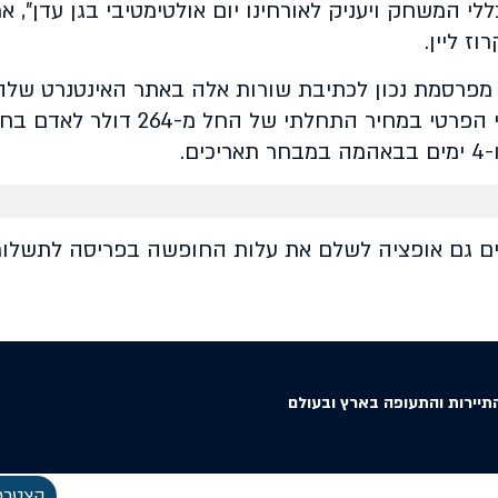
י המשחק ויעניק לאורחינו יום אולטימטיבי בגן עדן", א
וז ליין.
מפרסמת נכון לכתיבת שורות אלה באתר האינטנרט שלה
מחירי מבצע לקרוזים הכוללים עגינה באי הפרטי במחיר התחלתי של החל מ-264 דו
ים גם אופציה לשלם את עלות החופשה בפריסה לתשלומ
תיירות והתעופה בארץ ובעולם