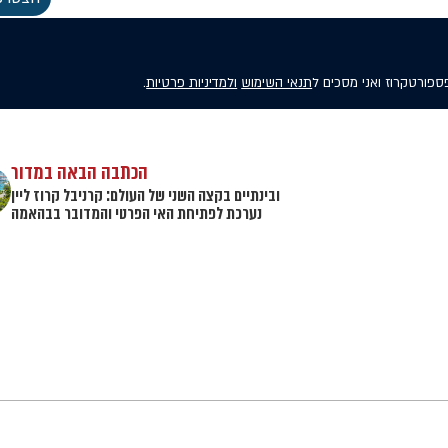
פספורטקרוז ואני מסכים ל
תנאי השימוש
ולמדיניות פרטיות
.
הכתבה הבאה במדור
ובינתיים בקצה השני של העולם: קרניבל קרוז ליין
נערכת לפתיחת האי הפרטי והמדובר בבהאמה