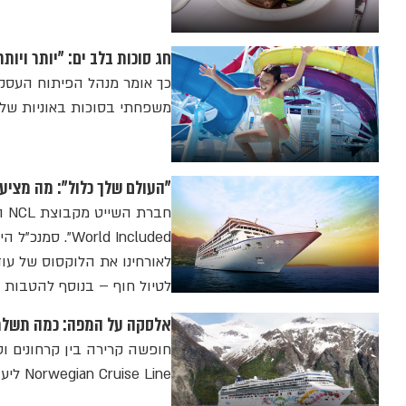
חג סוכות בלב ים: "יותר וי
משפחתי בסוכות באוניות של NCL?
"העולם שלך כלול": מה מצי
orld Included
לאורחינו את הלוקסוס של עוד 
לטיול חוף – בנוסף להטבות ה
אלסקה על המפה: כמה תשלמו
חופשה קרירה בין קרחונים ו
Norwegian Cruise Line ליעד של פעם בחיים?