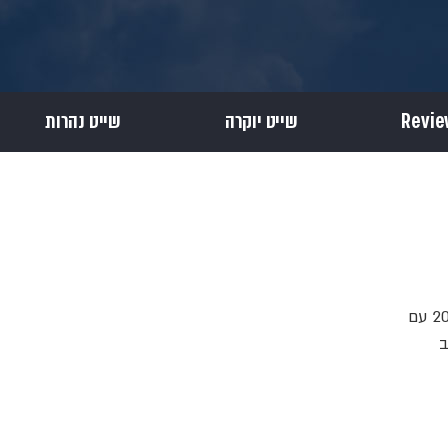
שייט יוקרה
שייט נהרות
האוניה הגדולה ביותר של Norwegian Cruise Line מאז ומעולם מתקדמת לקראת השקתה ב-2027 עם
 שילוב