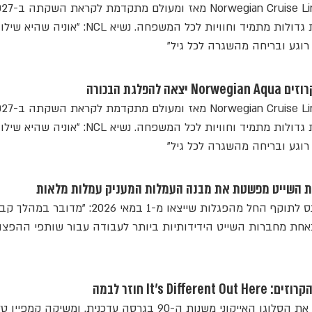
מתחמי בילוי חדשניים, בריכות גדולות מתמיד וחוויות לכל המשפחה. נשיא NCL: "אוניה שהיא
 רוגע ובריחה מהשגרה לכל גיל"
הפלגת הבכורה
מתחמי בילוי חדשניים, בריכות גדולות מתמיד וחוויות לכל המשפחה. נשיא NCL: "אוניה שהיא
 רוגע ובריחה מהשגרה לכל גיל"
קית השייט מפשטת את מבנה העמלות המעניק עמלות מלאות
חברת השייט על השינוי שייכנס לתוקף החל מהפגלות שייצאו מ-1 במאי 2026: "מדובר במ
ת מחברות השייט הידידותיות ביותר לעבודה עבור שותפי ההפצה
It’s Di חוזר לבמה
חברת הקרוזים NCL מחזירה את הסלוגן האייקוני משנות ה-90 בגרסה עדכנית, ומשיקה ק