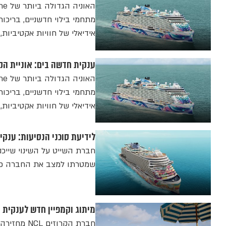
אידיאלי של חוויות אקטיביות,
ענקית חדשה בים: אוניית הקרוזים Norwegian Aqua יצאה ל
אידיאלי של חוויות אקטיביות,
לידיעת סוכני הנסיעות: ענ
שמטרתו למצב את החברה כאח
מיתוג וקמפיין חדש לענקית הקרוזים: fferent Out Here