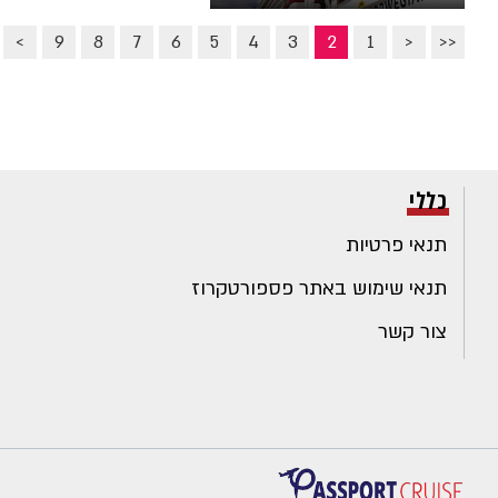
>
9
8
7
6
5
4
3
2
1
<
<<
כללי
תנאי פרטיות
תנאי שימוש באתר פספורטקרוז
צור קשר