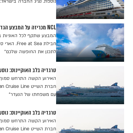
נוספת. נציג החברה בישראל:
NCL מכריזה על המבצע הגדול ביותר שלה לבלאק פריידי: 50% הנחה על כל ההפלגות, ויש עוד
המבצע שתקף לכל האוניות ב
חבילת t Sea
לתכנן את החופשה שלכם"
טרגדיה בלב האוקיינוס: נוסע
האירוע הקשה התרחש סמוך לא
עם משפחתו של הנעדר"
טרגדיה בלב האוקיינוס: נוסע
האירוע הקשה התרחש סמוך לא