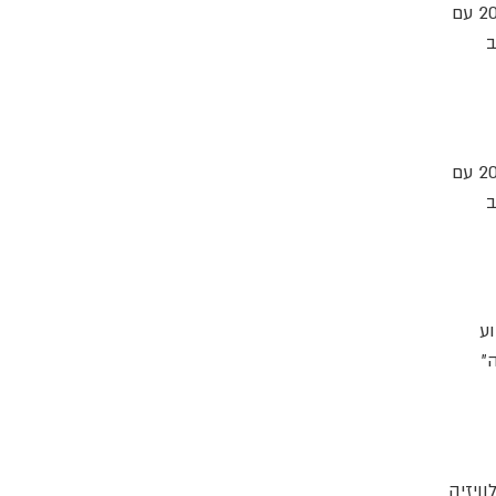
האוניה הגדולה ביותר של Norwegian Cruise Line מאז ומעולם מתקדמת לקראת השקתה ב-2027 עם
 שילוב
האוניה הגדולה ביותר של Norwegian Cruise Line מאז ומעולם מתקדמת לקראת השקתה ב-2027 עם
 שילוב
הלך קבוע
"
מפיין טלוויזיה