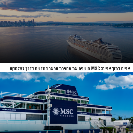
אנייה בתוך אנייה: MSC חושפת את מהפכת הפאר החדשה בדרך לאלסקה