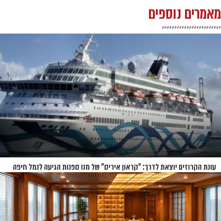
מאמרים נוספים
עונת הקרוזים יוצאת לדרך: "קראון איריס" של מנו ספנות הגיעה לנמל חיפה