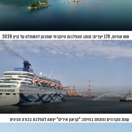
שש אוניות, 178 יעדים: מותג ההפלגות היוקרתי שמכוון להשתלט על קיץ 2028
עונת הקרוזים נפתחה בחיפה: "קראון איריס" יצאה להפלגת בכורה חגיגית