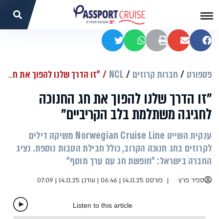
שתפו בפייסבוק
שתפו במייל
הדפסה
שתפו בוואטסאפ
שתפו בטוויטר
פספורט
חברות קרוזים
NCL
"זו הדרך שלנו להפוך את חג החנוכה לחגיגה משתלמת בלב הקריביים"
"זו הדרך שלנו להפוך את חג החנוכה
לחגיגה משתלמת בלב הקריביים"
ענקית השייט Norwegian Cruise Line משיקה דילים
לקרוזים בחג חנוכה הקרוב, כולל חבילת הטבות נוספת. נציג
החברה בישראל: "חופשת חג עם ערך מוסף"
ספיר פרץ
פורסם 14.11.25 | 06:46
|
עודכן 14.11.25 | 07:09