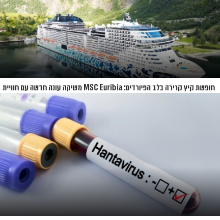
חופשת קיץ קרירה בלב הפיורדים: MSC Euribia משיקה עונה חדשה עם חוויית
קרוז רחבת היקף