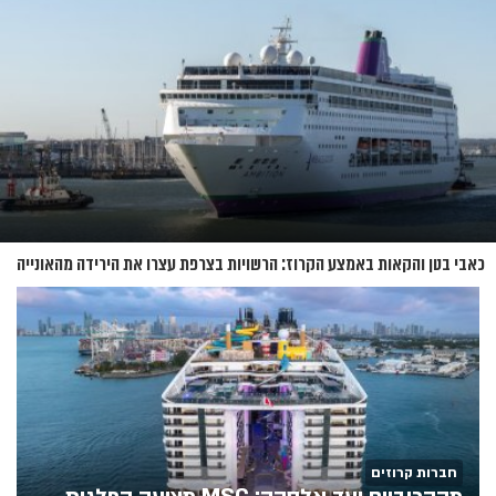
כאבי בטן והקאות באמצע הקרוז: הרשויות בצרפת עצרו את הירידה מהאונייה
חברות קרוזים