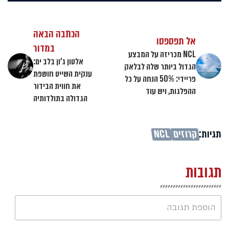
הכתבה הבאה
אל תפספסו
במדור
NCL מכריזה על המבצע
אלטון ג'ון בלב ים:
הגדול ביותר שלה לבלאק
ענקית השייט חושפת
פריידי: 50% הנחה על כל
את חווית הבידור
ההפלגות, ויש עוד
הגדולה בתולדותיה
תגיות:
קרוזים
NCL
תגובות
הוספת תגובה