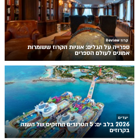
קרוז Review
ספרייה על הגלים: אוניות הקרוז ששומרות
אמונים לעולם הספרים
יעדים
2026 בלב ים: 5 הטרנדים החזקים של השנה
בקרוזים