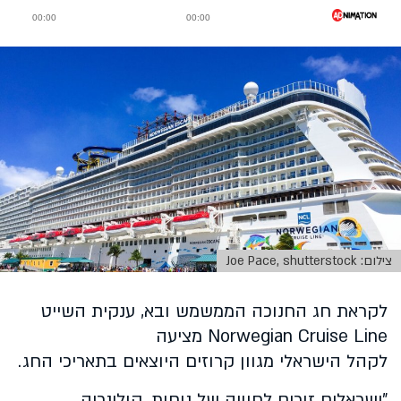
צילום: Joe Pace, shutterstock
לקראת חג החנוכה הממשמש ובא, ענקית השייט
Norwegian Cruise Line
מציעה
לקהל הישראלי מגוון קרוזים היוצאים בתאריכי החג.
"ישראלים זוכים לחוויה של נוחות, קולינריה