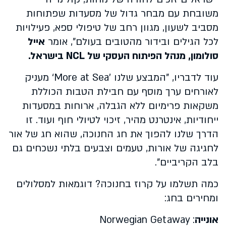
משובחת עם מבחר גדול של מסעדות שפתוחות
מסביב לשעון, מגוון רחב של טיפולי ספא, פעילויות
לכל הגילים ובידור מהטובים בעולם", אומר
אייל
סולומון, מנהל הפיתוח העסקי של
NCL
בישראל.
עוד לדבריו, "המבצע שלנו '
‘More at Sea
מעניק
לאורחים ערך מוסף עם חבילת הטבות הכוללת
משקאות פרימיום ללא הגבלה, ארוחות במסעדות
ייחודיות, אינטרנט מהיר, זיכוי לטיולי חוף ועוד. זו
הדרך שלנו להפוך את חג החנוכה, שהוא חג של אור
לחגיגה של אורות, טעמים וצבעים בלתי נשכחים גם
בלב הקריביים
."
כמה תשלמו על קרוז בחנוכה? דוגמאות למסלולים
ומחירים בחג:
אונייה
:
Norwegian Getaway