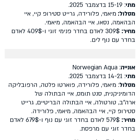
מתי
: 15-19 בדצמבר 2025.
מסלול:
מיאמי, פלורידה, גרייט סטירופ קיי, איי
הבהאמה, נסאו, איי הבהאמה, מיאמי
.
מחיר
:
309$
לאדם בחדר פנימי זוגי ו-409$ לאדם
בחדר עם נוף לים.
אונייה
:
Norwegian Aqua
מתי
: 14-21 בדצמבר 2025.
מסלול
: מיאמי, פלורידה, פוארטו פלטה, הרפובליקה
הדומיניקנית, סנט תומס, איי הבתולה של
ארה"ב, טורטולה, איי הבתולה הבריטיים, גרייט
סטירופ קיי, איי הבהאמה, מיאמי, פלורידה.
מחיר
:
579$
לאדם בחדר זוגי עם נוף ו-679$ לאדם
בחדר זוגי עם מרפסת.