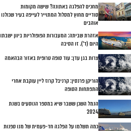
מחכים להפלגה באתונה? שישה מקומות
סודיים מחוץ למסלול המתוייר לעייפה בעיר שכולנו
אוהבים
אזהרת שביתה: המעבורות הפופולריות ביוון ישבתו
היום (ד'). זו הסיבה
צרות בגן עדן: עוד סופה טרופית באזור הבהאמה
הוריקן פרנסין: קרניבל קרוז ליין עוקבת אחרי
התפתחות הסופה
הנמל השכן ששבר שיא במספר הנוסעים בשנת
2024
כמה תשלמו על הפלגה חד-פעמית של מנו ספנות