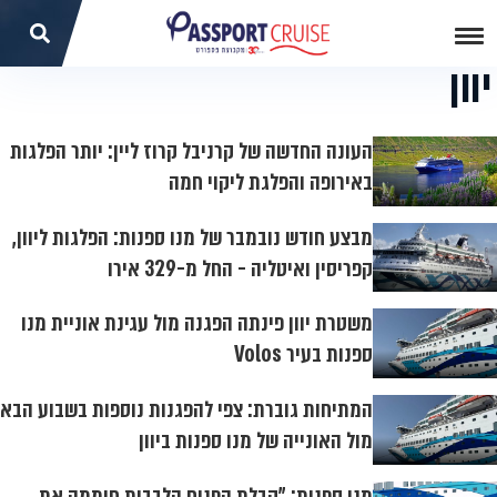
יוון
העונה החדשה של קרניבל קרוז ליין: יותר הפלגות
באירופה והפלגת ליקוי חמה
מבצע חודש נובמבר של מנו ספנות: הפלגות ליוון,
קפריסין ואיטליה - החל מ-329 אירו
משטרת יוון פינתה הפגנה מול עגינת אוניית מנו
ספנות בעיר Volos
המתיחות גוברת: צפי להפגנות נוספות בשבוע הבא
מול האונייה של מנו ספנות ביוון
מנו ספנות: "קבלת הפנים הלבבית חיממה את