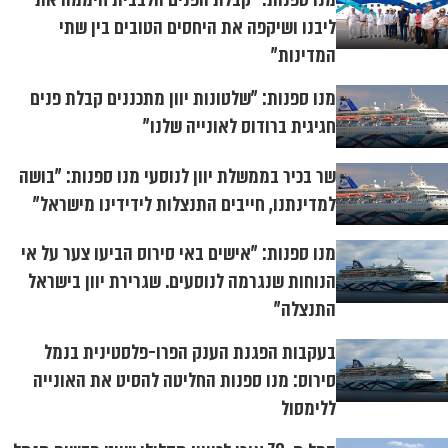
ליבנו ושיקפה את היחסים הטובים בין שתי
המדינות"
מנו ספנות: "שלטונות יוון מתכננים קבלת פנים
חגיגית ברודוס לאונייה שלנו"
שר בכיר בממשלת יוון לנוסעי מנו ספנות: "בושה
למדינתנו, חייבים התנצלות לידידינו מישראל"
מנו ספנות: "אישים באי סירוס הביעו צער על אי
הנוחות שנגרמה לנוסעים. שגרירת יוון בישראל
התנצלה"
בעקבות הפגנת הענק הפרו-פלסטינית בנמל
סירוס: מנו ספנות החליטה להסיט את האונייה
ללימסול