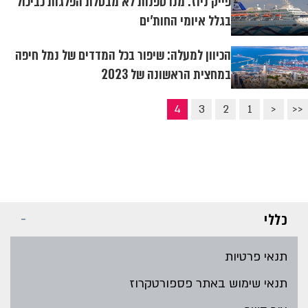
פייק ניוז: מנו ספנות לא מבטלת הפלגות כביכול
בגלל איומי החות'ים
הכיוון למעלה: שיפור בכל המדדים של נמל חיפה
במחצית הראשונה של 2023
4
3
2
1
<
<<
כללי
תנאי פרטיות
תנאי שימוש באתר פספורטקרוז