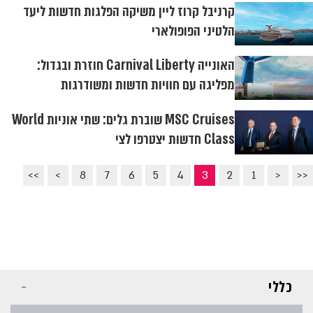
קרניבל קרוז ליין משיקה הפלגות חדשות ליעד
הלטיני הפופולארי
האונייה Carnival Liberty חוזרת ובגדול:
מפליגה עם חוויות חדשות ומשודרגות
MSC Cruises שוברת גלים: שתי אוניות World
Class חדשות יצטרפו לצי
>>
>
8
7
6
5
4
3
2
1
<
<<
כללי