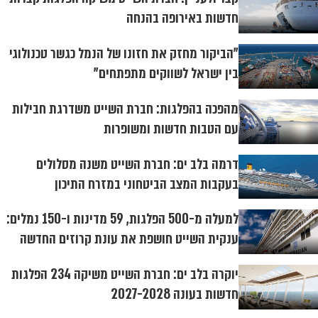
חדשות באירופה בהנחה
"הביקור מחזק את חזונו של הנמל כגשר טכנולוגי
בין ישראל לשווקים מתפתחים"
מהפכה בהפלגות: חברת השייט משדרגת חבילות
עם הטבות חדשות ומשופרות
דרמה בלב ים: חברת השייט משנה מסלולים
בעקבות המצב הביטחוני במזרח התיכון
למעלה מ-500 הפלגות, 59 מדינות ו-150 נמלים:
ענקית השייט חושפת את עונת קרוזים החדשה
יוקרה בלב ים: חברת השייט משיקה 234 הפלגות
חדשות בעונה 2027-2028