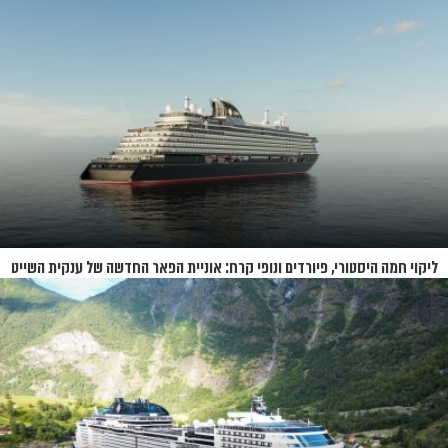
ליקוי חמה היסטורי, פיורדים ונופי קרח: אוניית הפאר החדשה של ענקית השייט
תושק בקיץ 2026