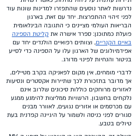
נדרשות לאתר נוסעים שהתפזרו למדינות שונות עוד
לפני זיהוי ההתפרצות. יחד עם זאת, בארגון
הבריאות העולמי מציינים כי התגובה הבינלאומית
פועלת כמתוכנן: ספרד אישרה את
קליטת הספינה
באיים הקנריים
, וצוותים רפואיים הולנדים יחד עם
אפידמיולוגים של הארגון עלו על הספינה כדי לסייע
בניטור והנחיות לפינוי מדורג.
לדברי מומחים, אין מקום לפאניקה בקרב מטיילים,
אך מדובר בתזכורת לכך שתיירות אקסטרים ונסיעות
לאזורים מרוחקים כוללות סיכונים שלרוב אינם
נלקחים בחשבון. הרשויות ממליצות להימנע ממגע
עם מכרסמים או אזורים נגועים, לאוורר מבנים
סגורים לפני כניסה ולשמור על היגיינה קפדנית בעת
טיולים בטבע.