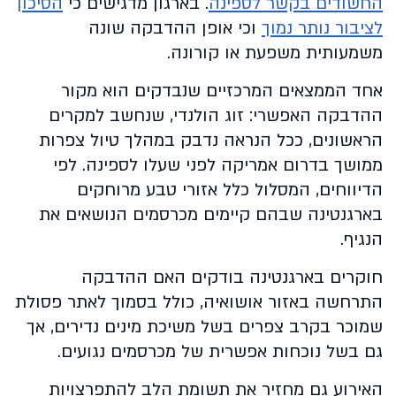
החשודים בקשר לספינה
. בארגון מדגישים כי
הסיכון
לציבור נותר נמוך
וכי אופן ההדבקה שונה
משמעותית משפעת או קורונה.
אחד הממצאים המרכזיים שנבדקים הוא מקור
ההדבקה האפשרי: זוג הולנדי, שנחשב למקרים
הראשונים, ככל הנראה נדבק במהלך טיול צפרות
ממושך בדרום אמריקה לפני שעלו לספינה. לפי
הדיווחים, המסלול כלל אזורי טבע מרוחקים
בארגנטינה שבהם קיימים מכרסמים הנושאים את
הנגיף.
חוקרים בארגנטינה בודקים האם ההדבקה
התרחשה באזור אושואיה, כולל בסמוך לאתר פסולת
שמוכר בקרב צפרים בשל משיכת מינים נדירים, אך
גם בשל נוכחות אפשרית של מכרסמים נגועים.
האירוע גם מחזיר את תשומת הלב להתפרצויות