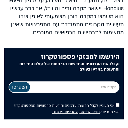
בשלב זה, ההערכה היא כי האירוע על סיפון ה-MV
Hondius יישאר מקרה נדיר ומוגבל, אך כבר עכשיו
הוא משמש כמקרה בוחן משמעותי לאופן שבו
תעשיית הקרוזים מתמודדת עם התפרצויות שאינן
מתאימות לתרחישים הרפואיים המוכרים.
הירשמו למבזקי פספורטקרוז
וקבלו את העדכונים והחדשות הכי חמות של עולם התיירות
והתעופה בארץ ובעולם
אני מעוניין לקבל חדשות, עדכונים והודעות פרסומיות מפספורטקרוז
ואני מסכים ל
תנאי השימוש
ולמדיניות פרטיות
.