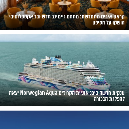
קראון איריס מתחדשת: מתחם גיימינג חדש ובר אקסקלוסיבי
הושקו על הסיפון
ענקית חדשה בים: אוניית הקרוזים Norwegian Aqua יצאה
להפלגת הבכורה