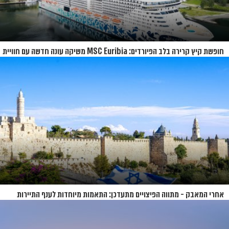
חופשת קיץ קרירה בלב הפיורדים: MSC Euribia משיקה עונה חדשה עם חוויית
קרוז רחבת היקף
אחרי המאבק - מתווה הפיצויים מתעדכן: התאמות מיוחדות לענף התיירות