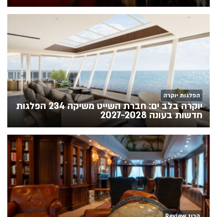
הפלגות יוקרה
יוקרה בלב ים: חברת השייט משיקה 234 הפלגות
חדשות בעונה 2027-2028
קרוז Review