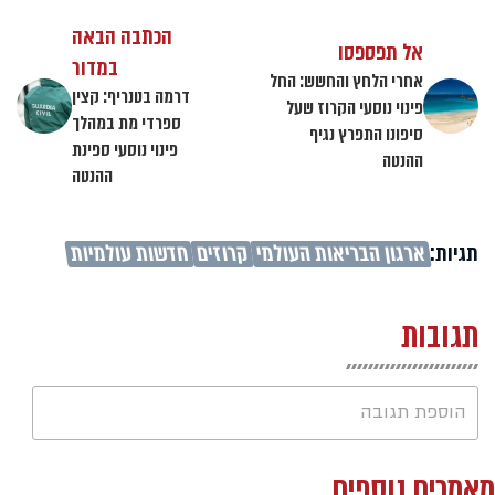
הכתבה הבאה
אל תפספסו
במדור
אחרי הלחץ והחשש: החל
דרמה בטנריף: קצין
פינוי נוסעי הקרוז שעל
ספרדי מת במהלך
סיפונו התפרץ נגיף
פינוי נוסעי ספינת
ההנטה
ההנטה
תגיות:
ארגון הבריאות העולמי
קרוזים
חדשות עולמיות
תגובות
הוספת תגובה
מאמרים נוספים