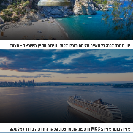
יוון מחכה לכם: כל האיים אליהם תוכלו לטוס ישירות הקיץ מישראל - מצעד
האיים של קיץ 2026
אנייה בתוך אנייה: MSC חושפת את מהפכת הפאר החדשה בדרך לאלסקה