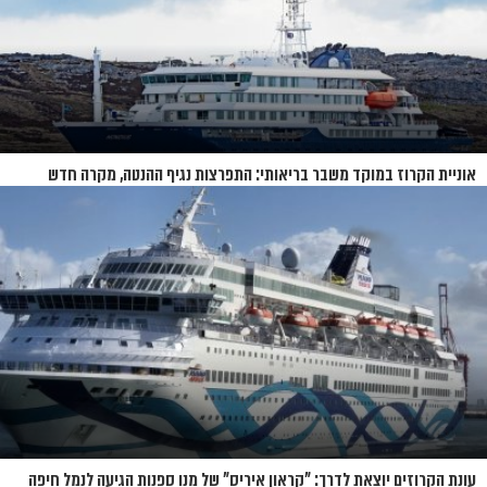
אוניית הקרוז במוקד משבר בריאותי: התפרצות נגיף ההנטה, מקרה חדש
בשווייץ ומחלוקת בין מדינות
עונת הקרוזים יוצאת לדרך: "קראון איריס" של מנו ספנות הגיעה לנמל חיפה