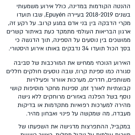
ההנטה הקודמות במדינה, כולל אירוע משמעותי
בשנים 2018-2019 בעיירה Epuyén, שבו תועדו
מקרי הדבקה בין בני אדם במגע קרוב. על רקע זה,
ארגון הבריאות העולמי מתמקד כעת באיתור קשרים
ממושכים בין נוסעים על הספינה, תוך הדגשה כי
בסך הכול תועדו 34 נדבקים באותו אירוע היסטורי.
האירוע הנוכחי ממחיש את המורכבות של סביבה
סגורה כמו ספינת קרוז, שבה נוסעים חולקים חללים
משותפים, חדרים, מערכות אוורור ופעילויות
קבוצתיות לאורך זמן. ספינות מחקר מוסיפות קושי
נוסף בשל הפלגה באזורים מרוחקים ללא גישה
מהירה למערכות רפואיות מתקדמות או בדיקות
מעבדה, מה שמקשה על פינוי ואבחון מהיר.
במקביל, ההתפרצות מדגישה את השפעתו של
תיירות עולמית על ניהול מחלות, כאשר רשויות