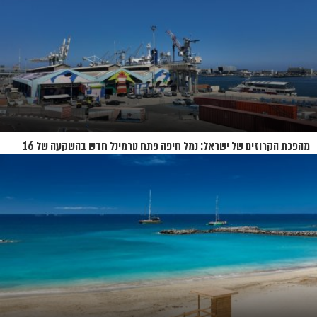
מהפכת הקרוזים של ישראל: נמל חיפה פתח טרמינל חדש בהשקעה של 16
מיליון שקל