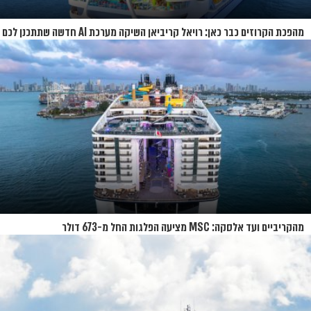
מהפכת הקרוזים כבר כאן: רויאל קריביאן השיקה מערכת AI חדשה שתתכנן לכם
את כל ההפלגה
מהקריביים ועד אלסקה: MSC מציעה הפלגות החל מ-673 דולר