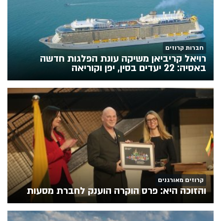
חברות קרוזים
רויאל קריביאן משיקה עונת הפלגות חדשה
באסיה: 22 יעדים בסין, יפן וקוריאה
קרוזים מאורגנים
והזוכה היא: פרס הוקרה הוענק לחברת מסעות