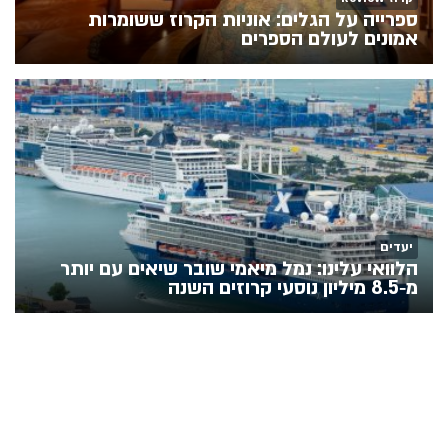
ספרייה על הגלים: אוניות הקרוז ששומרות
אמונים לעולם הספרים
יעדים
הלוואי עלינו: נמל מיאמי שובר שיאים עם יותר
מ‑8.5 מיליון נוסעי קרוזים השנה