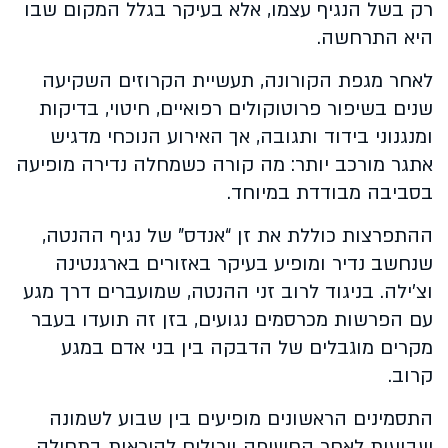
רק בשל הנגיף עצמו, אלא בעיקר בגלל המקום שבו
היא התרחשה.
לאחר מגפת הקורונה, תעשיית הקרוזים השקיעה
שנים בשיפור פרוטוקולים רפואיים, חיטוי, בדיקות
ומנגנוני בידוד ותגובה, אך האירוע הנוכחי מדגיש
אתגר מורכב יותר: מה קורה כשמחלה נדירה מופיעה
בסביבה מבודדת במיוחד.
ההתפרצות כוללת את זן “אנדס” של נגיף ההנטה,
שנחשב נדיר ומופיע בעיקר באזורים בארגנטינה
וצ’ילה. בניגוד לרוב זני ההנטה, שמועברים דרך מגע
עם הפרשות מכרסמים נגועים, בזן זה תועדו בעבר
מקרים מוגבלים של הדבקה בין בני אדם במגע
קרוב.
התסמינים הראשונים מופיעים בין שבוע לשמונה
שבועות לאחר החשיפה ויכולים להיראות בתחילה