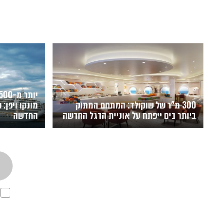
300 מ"ר של שוקולד: המתחם המתוק
מונקו ויפן:
ביותר בים ייפתח על אוניית הדגל החדשה
החדשה