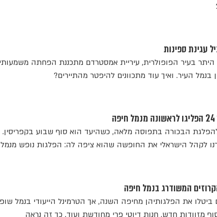
ל עגינת ספינות
היתר בעיר הפופולרית, עיריית אמסטרדם מתכננת הפחתה משמעותי
 בנמל העיר. ואיך עוד מתכוונים להיפטר מהתיירים?
ה
ה להפלגת הבכורה בתפוסה מלאה, כשהיעד הוא סוף שבוע בקפריסין. מ
חזרנו לקהל הישראלי את החופשה שהוא ציפה לה: הפלגות נופש מנמל 
קרוזים המשודרג בנמל חיפה
 ביטלו את הפלגותיהן מחיפה השנה, אך הטרמינל הייעודי בנמל שופ
וף מזוודות חדש, חנות דיוטי פרי מחודשת ועוד. כך זה נראה