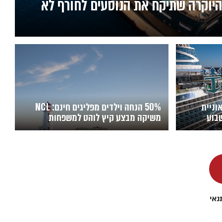
ית היוקרה שתיקח את הנוסעים לחורף לא
אוניית
50% הנחה וילדים מפליגים חינם: NCL
בוע
משיקה מבצע קיץ לוהט למשפחות
נאי