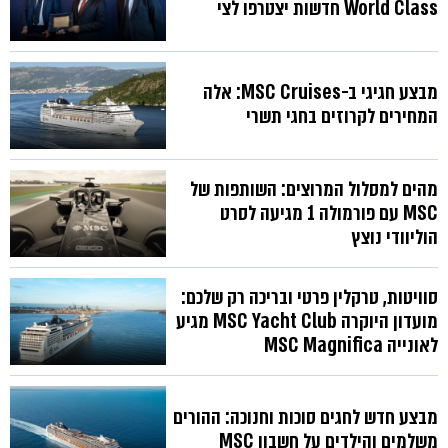
World Class חדשות יצטרפו לצי
מבצע חגיגי ב-MSC Cruises: אלה
המחירים לקרוזים בחגי תשרי
מהים למסלול המרוצים: השותפות של
MSC עם פורמולה 1 מגיעה לסרט
הוליוודי נוצץ
סוויטות, טרקלין פרטי ובריכה רק שלכם:
מועדון היוקרה MSC Yacht Club מגיע
לאונייה MSC Magnifica
מבצע חדש לחגים סוכות וחנוכה: ההורים
משלמים והילדים על חשבון MSC