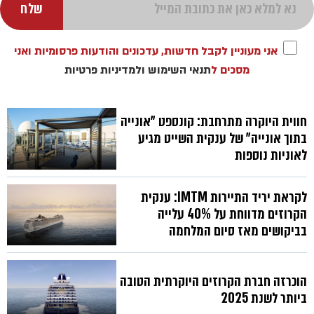
אני מעוניין לקבל חדשות, עדכונים והודעות פרסומיות ואני
מסכים ל
תנאי השימוש
ולמדיניות פרטיות
חווית היוקרה מתרחבת: קונספט "אונייה
בתוך אונייה" של ענקית השייט מגיע
לאוניות נוספות
לקראת יריד התיירות IMTM: ענקית
הקרוזים מדווחת על 40% עלייה
בביקושים מאז סיום המלחמה
הוכרזה חברת הקרוזים היוקרתית הטובה
ביותר לשנת 2025