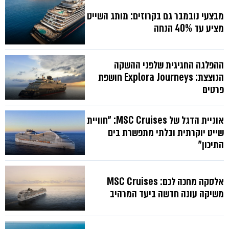
מבצעי נובמבר גם בקרוזים: מותג השייט
מציע עד 40% הנחה
ההפלגה החגיגית שלפני ההשקה
הנוצצת: Explora Journeys חושפת
פרטים
אוניית הדגל של MSC Cruises: "חוויית
שייט יוקרתית ובלתי מתפשרת בים
התיכון"
אלסקה מחכה לכם: MSC Cruises
משיקה עונה חדשה ביעד המרהיב