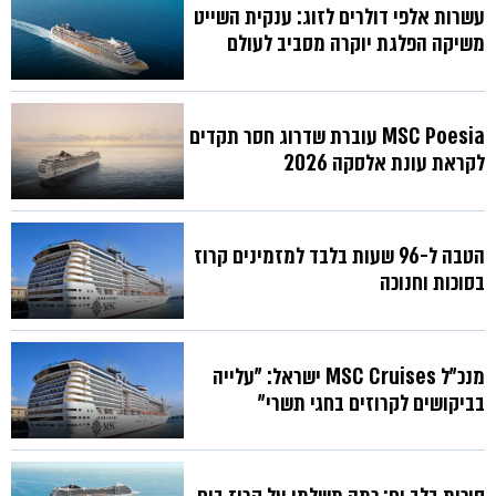
עשרות אלפי דולרים לזוג: ענקית השייט
משיקה הפלגת יוקרה מסביב לעולם
MSC Poesia עוברת שדרוג חסר תקדים
לקראת עונת אלסקה 2026
הטבה ל-96 שעות בלבד למזמינים קרוז
בסוכות וחנוכה
מנכ"ל MSC Cruises ישראל: "עלייה
בביקושים לקרוזים בחגי תשרי"