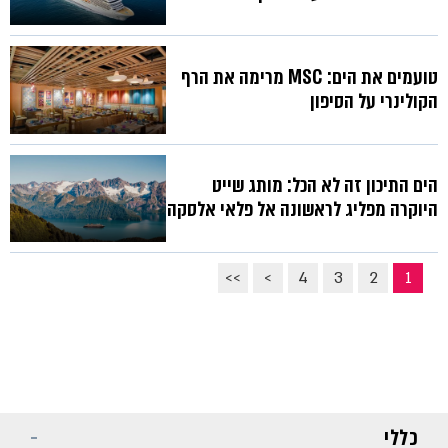
טועמים את הים: MSC מרימה את הרף
הקולינרי על הסיפון
הים התיכון זה לא הכל: מותג שייט
היוקרה מפליג לראשונה אל פלאי אלסקה
>>
>
4
3
2
1
כללי