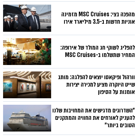
מהפכה בצי: MSC Cruises מזמינה
אוניות חדשות ב-3.5 מיליארד אירו
להפליג לשוקי חג המולד של אירופה:
המחיר שתשלמו ב-MSC Cruises
וורהול ופיקאסו יוצאים להפלגה: מותג
שייט היוקרה מציע למכירה יצירות
אומנות על הסיפון
"השדרוגים מדגישים את המחויבות שלנו
להעניק לאורחים את החוויה והמתקנים
הטובים ביותר"