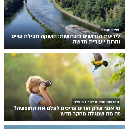
שייט נהרות
לידיעת הגרושים והגרושות: הושקה חבילת שייט
נהרות ייעודית חדשה
המלצות וטיפים לקרוז מוצלח
מי אמר שרק הורים צריכים לצלם את החופשה?
זה מה שמגלה מחקר חדש