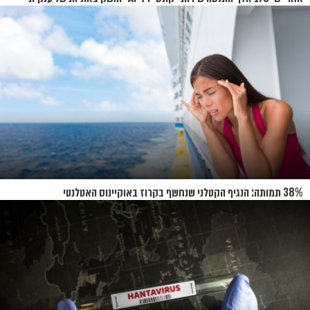
הקרוזים
38% תמותה: הנגיף הקטלני שנחשף בקרוז באוקיינוס האטלנטי