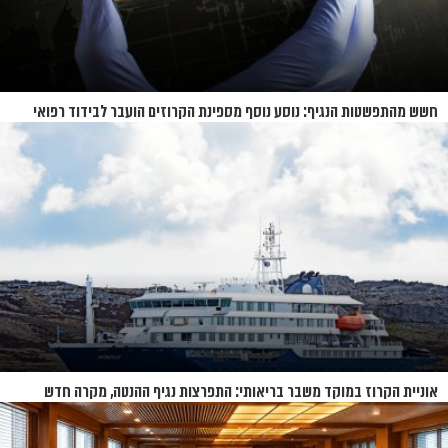
חשש מהתפשטות הנגיף: נוסע נוסף מספינת הקרוזים הועבר לבידוד רפואי
בנברסקה
אוניית הקרוז במוקד משבר בריאותי: התפרצות נגיף ההנטה, מקרה חדש
בשווייץ ומחלוקת בין מדינות