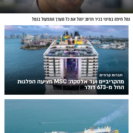
נמל חיפה במינוי בכיר חדש: ינהל את כל מערך התפעול בנמל
חברות קרוזים
מהקריביים ועד אלסקה: MSC מציעה הפלגות
החל מ-673 דולר