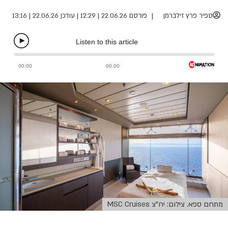
ספיר פרץ זילברמן
פורסם 22.06.26 | 12:29
|
עודכן 22.06.26 | 13:16
מתחם ספא. צילום: יח"צ MSC Cruises