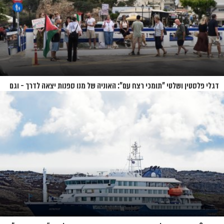
דגלי פלסטין ושלטי "תומכי רצח עם": האוניה של מנו ספנות יצאה לדרך - וגם
המחאות