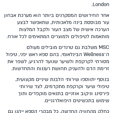
London.
אחד החידושים המסקרנים ביותר הוא מערכת אבחון
עור מבוססת בינה מלאכותית, שתאפשר לבצע
הערכה אישית של מצב העור ולקבל המלצות
מותאמות לטיפולים ולמוצרים המתאימים לכל אורח.
MSC משלבת גם טרנדים מובילים מעולם
ה־Wellness הבינלאומי, בהם ספא ראש יפני, טיפול
מסורתי לקרקפת ולשיער שנועד להרגיע, לשפר את
זרימת הדם ולהעניק תחושת רעננות והתחדשות.
בנוסף יתווספו שירותי הלבנת שיניים מקצועית,
טיפולי שיער וקרקפת מתקדמים, לצד שירותי
פירסינג וניקוב אוזניים בתנאים מוקפדים ותוך
שימוש בתכשיטים היפואלרגניים.
כחלק מהחוויה החדשה, כל מבקרי הספא ייהנו גם