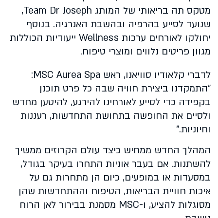
מטקס תה בריאותי של המותג Team Dr Joseph,
שנועד לסייע בהרפיה ובהשבת האנרגיה. בנוסף
יחולקו לאורחים ערכות Wellness ייעודיות הכוללות
מגוון פריטים נלווים ומוצרי טיפוח.
לדברי קלאודיו סוויאנו, ראש MSC Aurea Spa:
"התמקדנו ביצירת חוויה שבה כל פרט תוכנן
בקפידה כדי לסייע לאורחינו להירגע, להיטען מחדש
ולסיים את החופשה בתחושת התחדשות, רעננות
וחיוניות."
המהלך החדש ממחיש כיצד עולם הקרוזים ממשיך
להשתנות. אם בעבר אוניות התחרו בעיקר בגודל,
במסעדות או במופעים, כיום הן מתחרות גם על
איכות חוויית הבריאות, הטיפוח וההתחדשות שהן
מסוגלות להציע, ו-MSC מסמנת בבירור לאן הרוח