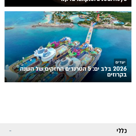
יעדים
2026 בלב ים: 5 הטרנדים החזקים של השנה
בקרוזים
כללי