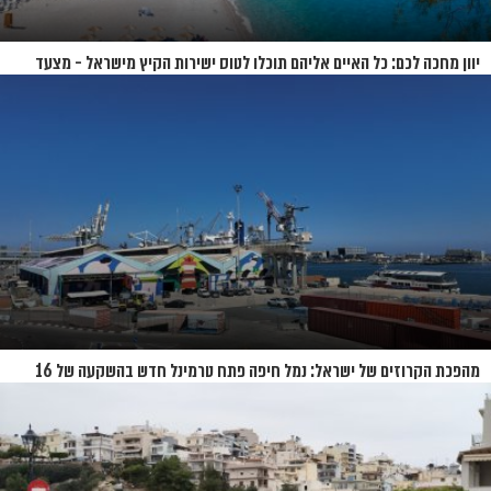
יוון מחכה לכם: כל האיים אליהם תוכלו לטוס ישירות הקיץ מישראל - מצעד
האיים של קיץ 2026
מהפכת הקרוזים של ישראל: נמל חיפה פתח טרמינל חדש בהשקעה של 16
מיליון שקל