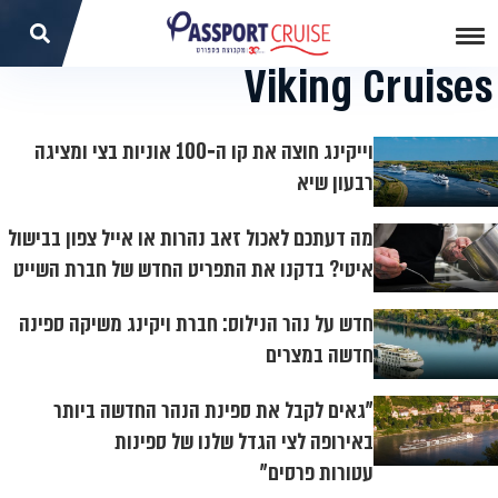
Viking Cruises
וייקינג חוצה את קו ה‑100 אוניות בצי ומציגה
רבעון שיא
מה דעתכם לאכול זאב נהרות או אייל צפון בבישול
איטי? בדקנו את התפריט החדש של חברת השייט
חדש על נהר הנילוס: חברת ויקינג משיקה ספינה
חדשה במצרים
"גאים לקבל את ספינת הנהר החדשה ביותר
באירופה לצי הגדל שלנו של ספינות
עטורות פרסים"