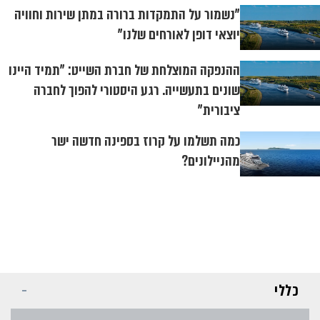
"נשמור על התמקדות ברורה במתן שירות וחוויה
יוצאי דופן לאורחים שלנו"
ההנפקה המוצלחת של חברת השייט: "תמיד היינו
שונים בתעשייה. רגע היסטורי להפוך לחברה
ציבורית"
כמה תשלמו על קרוז בספינה חדשה ישר
מהניילונים?
כללי