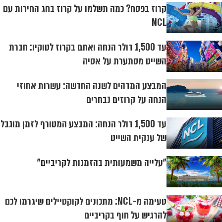
קרוז בפסח? כמה תשלמו על קרוז בחג החירות עם
NCL
עד 1,500 דולר הנחה ואתם בקרוז לטוקיו: חברת
השייט מסתערת על אסיה
המבצע המדהים לשנה החדשה: עשרות אחוזי
הנחה על קרוזים נבחרים
עד 1,500 דולר הנחה: המבצע המטורף לזמן מוגבל
של ענקית השייט
"עלייה משמעותית בהזמנות לקריביים"
טעימה מ-NCL: מתכונים לקוקטיילים שיגרמו לכם
להרגיש על חוף בקריביים