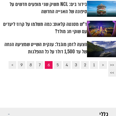
בידור בים: NCL תשיק שני מופעים חדשים על
סיפונה של האנייה החדשה
ד"ש מסנטה קלאוס: כמה תשלמו על קרוז ליעדים
עם שוקי חג מולד?
הצעה לזמן מוגבל: ענקית השייט שמציעה הנחה
של עד 1,500 דולר על כל ההפלגות
>
9
8
7
6
5
4
3
2
1
<
<<
>>
כללי