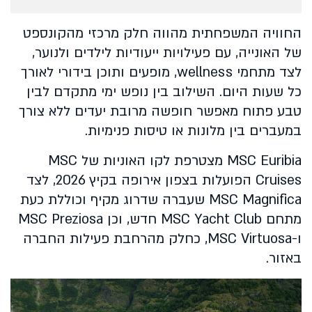
החוויה המשפחתית מהווה חלק מרכזי מהקונספט
של האונייה, עם פעילויות ייעודיות לילדים ולנוער,
לצד מתחמי wellness, מופעים ותוכן בידורי לאורך
כל שעות היום. השילוב בין נופש ימי מתקדם לבין
טבע פתוח מאפשר חופשה מרובת יעדים ללא צורך
במעברים בין מלונות או טיסות פנימיות.
MSC Euribia מצטרפת לקו האוניות של MSC
Cruises הפועלות בצפון אירופה בקיץ 2026, לצד
MSC Magnifica שעברה שדרוג מקיף וכוללת כעת
מתחם MSC Yacht Club חדש, וכן MSC Preziosa
ו-MSC Virtuosa, כחלק מהרחבת פעילות החברה
באזור.