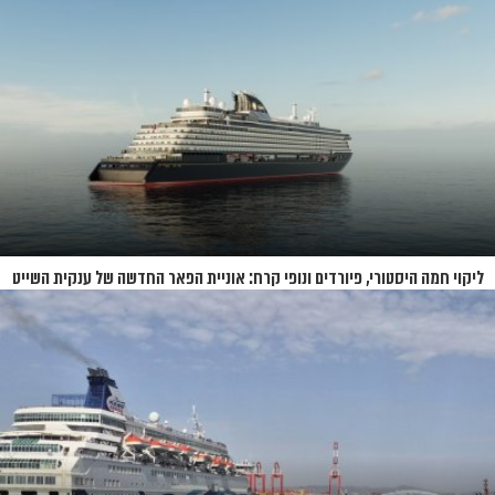
ליקוי חמה היסטורי, פיורדים ונופי קרח: אוניית הפאר החדשה של ענקית השייט
תושק בקיץ 2026