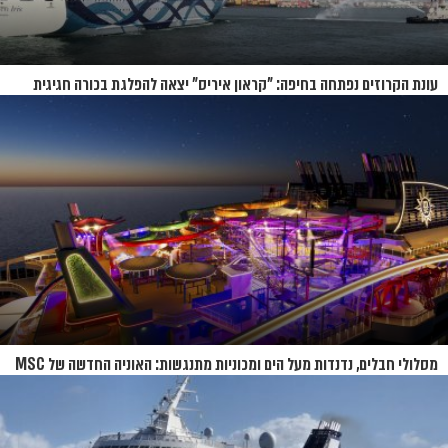
עונת הקרוזים נפתחה בחיפה: "קראון איריס" יצאה להפלגת בכורה חגיגית
מסלולי חבלים, נדנדות מעל הים ומכוניות מתנגשות: האוניה החדשה של MSC
נחשפת