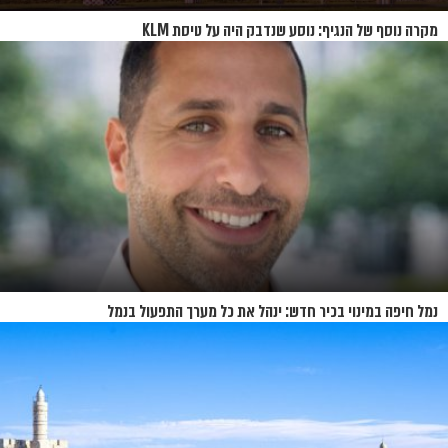
מקרה נוסף של הנגיף: נוסע שנדבק היה על טיסת KLM
נמל חיפה במינוי בכיר חדש: ינהל את כל מערך התפעול בנמל