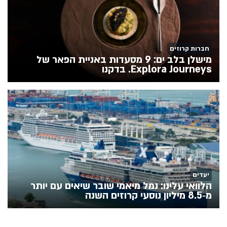
חברות קרוזים
מישלן בלב ים: 9 מסעדות באניית הפאר של
Explora Journeys. בדקנו
יעדים
הלוואי עלינו: נמל מיאמי שובר שיאים עם יותר
מ‑8.5 מיליון נוסעי קרוזים השנה