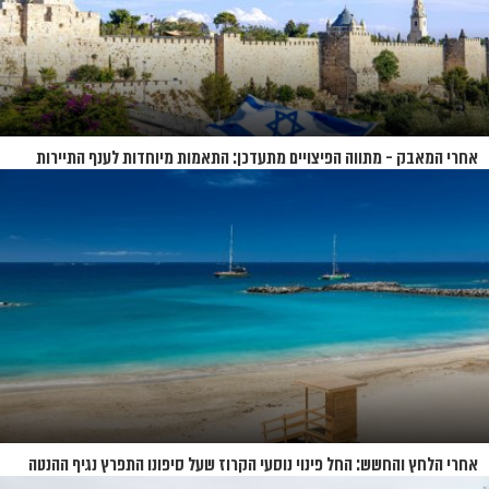
אחרי המאבק - מתווה הפיצויים מתעדכן: התאמות מיוחדות לענף התיירות
אחרי הלחץ והחשש: החל פינוי נוסעי הקרוז שעל סיפונו התפרץ נגיף ההנטה