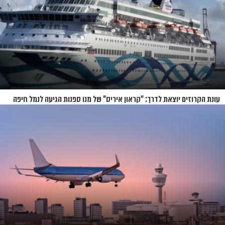
עונת הקרוזים יוצאת לדרך: "קראון איריס" של מנו ספנות הגיעה לנמל חיפה