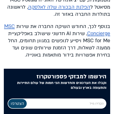
מסיאטל ל
הפלגת הבכורה שלה לאלסקה
, לראשונה
בתולדות החברה באזור זה.
בנוסף לכך, החודש השיקה החברה את שירות
MSC
Concierge
, שירות AI חדשני שישולב באפליקציית
MSC for Me ויסייע לנופשים במגוון תחומים, החל
ממענה לשאלות, דרך הזמנת שירותים שונים ועד
בחירת אפשרויות בידור מותאמות באונייה.
הירשמו למבזקי פספורטקרוז
וקבלו את העדכונים והחדשות הכי חמות של עולם התיירות
והתעופה בארץ ובעולם