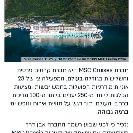
אוניית MSC Euribia פותחת את עונת הפלגות הקיץ. צילום: MSC Cruises
חברת MSC Cruises היא חברת קרוזים פרטית
והשלישית בגודלה בעולם, המפעילה צי של 23
אוניות מודרניות הפועלות בחמש יבשות ומציעות
הפלגות ליותר מ-250 יעדים ביותר מ-100 מדינות
ברחבי העולם, תוך דגש על חוויית אירוח ונופש ימי
ברמה גבוהה.
נזכיר כי לפני שבוע רשמה החברה אבן דרך
משמעותית, עם יציאתה של האונייה MSC Poesia