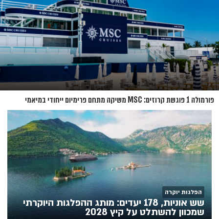
פורמולה 1 פוגשת קרוזים: MSC משיקה מתחם פרימיום ייחודי במיאמי
הפלגות יוקרה
שש אוניות, 178 יעדים: מותג ההפלגות היוקרתי
שמכוון להשתלט על קיץ 2028