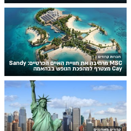
חברות קרוזים
MSC מרחיבה את חוויית האיים הפרטיים: Sandy
Cay מצטרף למהפכת הנופש בבהאמה
קרוזים מאורגנים