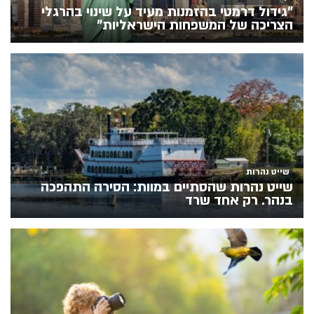
"גידול דרמטי בהזמנות מעיד על שינוי בהרגלי
הצריכה של המשפחות הישראליות"
שייט נהרות
שייט נהרות שהסתיים במוות: הסירה התהפכה
בנהר. רק אחד שרד