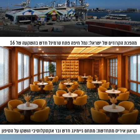
מהפכת הקרוזים של ישראל: נמל חיפה פתח טרמינל חדש בהשקעה של 16
מיליון שקל
קראון איריס מתחדשת: מתחם גיימינג חדש ובר אקסקלוסיבי הושקו על הסיפון