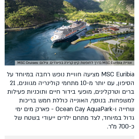
אוניית MSC Euribia בדרך לחופשת קיץ קרירה בפיורדים. צילום: MSC Cruises
MSC Euribia מציעה חוויית נופש רחבה במיוחד על
הסיפון, עם יותר מ-10 מתחמי קולינריה מגוונים, 21
ברים וטרקלינים, מופעי בידור חיים ותוכניות פעילות
למשפחות. בנוסף, האונייה כוללת חמש בריכות
שחייה ו-Ocean Cay AquaPark - פארק מים ימי
גדול במיוחד, לצד מתחם ילדים ייעודי בשטח של
כ-700 מ״ר.