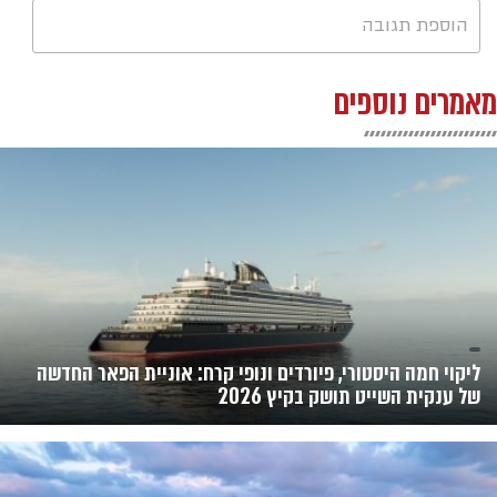
הוספת תגובה
מאמרים נוספים
ליקוי חמה היסטורי, פיורדים ונופי קרח: אוניית הפאר החדשה
של ענקית השייט תושק בקיץ 2026