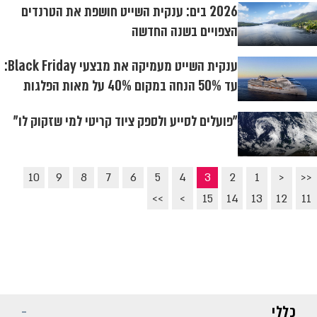
2026 בים: ענקית השייט חושפת את הטרנדים
הצפויים בשנה החדשה
ענקית השייט מעמיקה את מבצעי Black Friday:
עד 50% הנחה במקום 40% על מאות הפלגות
"פועלים לסייע ולספק ציוד קריטי למי שזקוק לו"
10
9
8
7
6
5
4
3
2
1
<
<<
>>
>
15
14
13
12
11
כללי