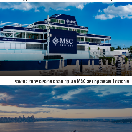
מיליון שקל
פורמולה 1 פוגשת קרוזים: MSC משיקה מתחם פרימיום ייחודי במיאמי