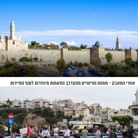
אחרי המאבק - מתווה הפיצויים מתעדכן: התאמות מיוחדות לענף התיירות