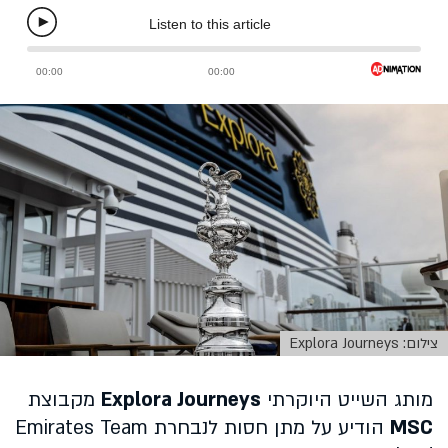
צילום: Explora Journeys
מותג השייט היוקרתי
Explora Journeys
מקבוצת
MSC
הודיע על מתן חסות לנבחרת Emirates Team