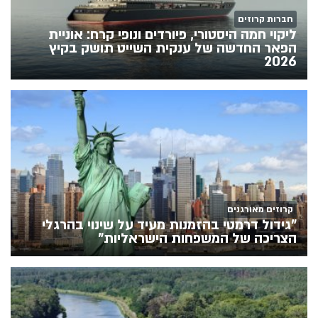
חברות קרוזים
ליקוי חמה היסטורי, פיורדים ונופי קרח: אוניית
הפאר החדשה של ענקית השייט תושק בקיץ
2026
קרוזים מאורגנים
"גידול דרמטי בהזמנות מעיד על שינוי בהרגלי
הצריכה של המשפחות הישראליות"