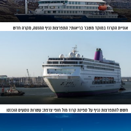
אוניית הקרוז במוקד משבר בריאותי: התפרצות נגיף ההנטה, מקרה חדש
בשווייץ ומחלוקת בין מדינות
חשש להתפרצות נגיף על ספינת קרוז מול חופי צרפת: עשרות נוסעים הוכנסו
לבידוד