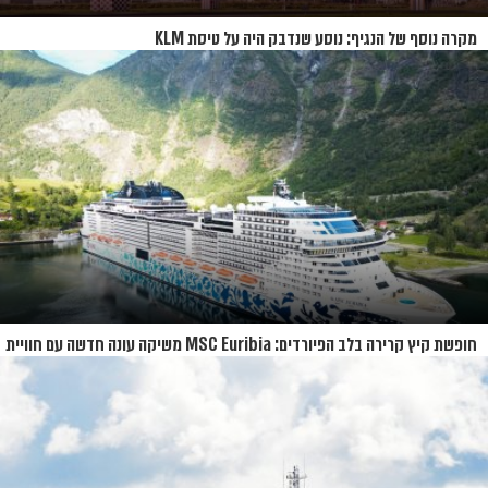
מקרה נוסף של הנגיף: נוסע שנדבק היה על טיסת KLM
חופשת קיץ קרירה בלב הפיורדים: MSC Euribia משיקה עונה חדשה עם חוויית
קרוז רחבת היקף