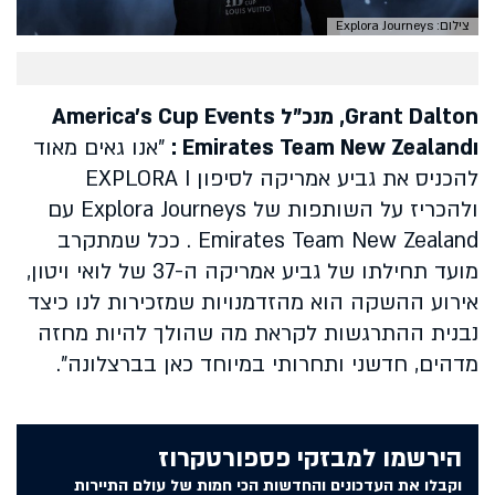
צילום: Explora Journeys
Grant Dalton
, מנכ"ל America's Cup Events
וEmirates Team New Zealand :
"אנו גאים מאוד
להכניס את גביע אמריקה לסיפון EXPLORA I
ולהכריז על השותפות של Explora Journeys עם
Emirates Team New Zealand . ככל שמתקרב
מועד תחילתו של גביע אמריקה ה-37 של לואי ויטון,
אירוע ההשקה הוא מהזדמנויות שמזכירות לנו כיצד
נבנית ההתרגשות לקראת מה שהולך להיות מחזה
מדהים, חדשני ותחרותי במיוחד כאן בברצלונה".
הירשמו למבזקי פספורטקרוז
וקבלו את העדכונים והחדשות הכי חמות של עולם התיירות