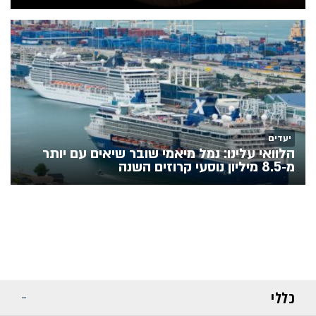
יעדים
הלוואי עלינו: נמל מיאמי שובר שיאים עם יותר
מ‑8.5 מיליון נוסעי קרוזים השנה
כללי