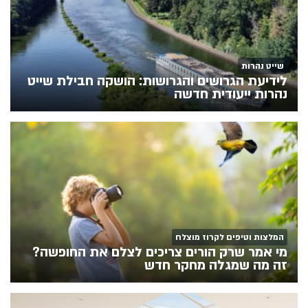
שייט נהרות
לידיעת הגרושים והגרושות: הושקה חבילת שייט
נהרות ייעודית חדשה
המלצות וטיפים לקרוז מוצלח
מי אמר שרק הורים צריכים לצלם את החופשה?
זה מה שמגלה מחקר חדש