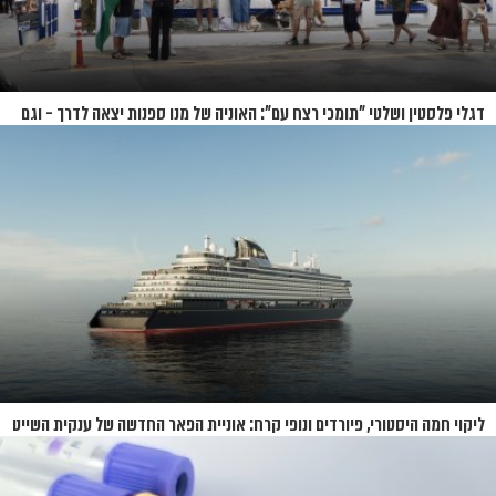
דגלי פלסטין ושלטי "תומכי רצח עם": האוניה של מנו ספנות יצאה לדרך - וגם
המחאות
ליקוי חמה היסטורי, פיורדים ונופי קרח: אוניית הפאר החדשה של ענקית השייט
תושק בקיץ 2026