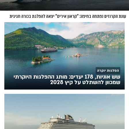
עונת הקרוזים נפתחה בחיפה: "קראון איריס" יצאה להפלגת בכורה חגיגית
הפלגות יוקרה
שש אוניות, 178 יעדים: מותג ההפלגות היוקרתי
שמכוון להשתלט על קיץ 2028