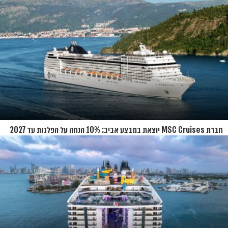
חברת MSC Cruises יוצאת במבצע אביב: 10% הנחה על הפלגות עד 2027