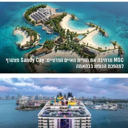
MSC מרחיבה את חוויית האיים הפרטיים: Sandy Cay מצטרף
למהפכת הנופש בבהאמה