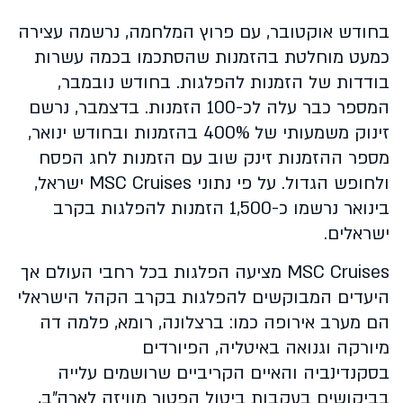
בחודש אוקטובר, עם פרוץ המלחמה, נרשמה עצירה
כמעט מוחלטת בהזמנות שהסתכמו בכמה עשרות
בודדות של הזמנות להפלגות. בחודש נובמבר,
המספר כבר עלה לכ-100 הזמנות. בדצמבר, נרשם
זינוק משמעותי של 400% בהזמנות ובחודש ינואר,
מספר ההזמנות זינק שוב עם הזמנות לחג הפסח
ולחופש הגדול. על פי נתוני MSC Cruises ישראל,
בינואר נרשמו כ-1,500 הזמנות להפלגות בקרב
ישראלים.
MSC Cruises מציעה הפלגות בכל רחבי העולם אך
היעדים המבוקשים להפלגות בקרב הקהל הישראלי
הם מערב אירופה כמו: ברצלונה, רומא, פלמה דה
מיורקה וגנואה באיטליה, הפיורדים
בסקנדינביה והאיים הקריביים שרושמים עלייה
בביקושים בעקבות ביטול הפטור מוויזה לארה"ב,