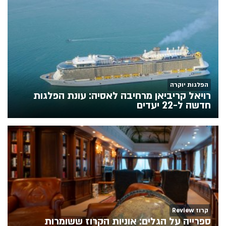
הפלגות יוקרה
רויאל קריביאן מרחיבה לאסיה: עונת הפלגות
חדשה ל-22 יעדים
קרוז Review
ספרייה על הגלים: אוניות הקרוז ששומרות