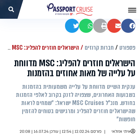
שתפו בפייסבוק
שתפו במייל
הדפסה
שתפו בוואטסאפ
שתפו בטוויטר
פספורט
חברות קרוזים
הישראלים חוזרים להפליג: MSC מדווחת על עלייה של מאות אחוזים בהזמנות
הישראלים חוזרים להפליג: MSC מדווחת
על עלייה של מאות אחוזים בהזמנות
ענקית השייט מדווחת על עלייה משמעותית בהזמנות
בשבועות האחרונים, שצפויה לזנק בקרוב לאלפי הזמנות
בחודש. מנכ"ל MSC Cruises ישראל: ״שמחים לראות
שהישראלים חוזרים להפליג ומרגישים בטוחים להזמין
חופשות״
איתי אזולאי
פורסם 12.02.24 | 12:54
|
עודכן 16.07.24 | 20:08