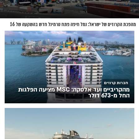
מהפכת הקרוזים של ישראל: נמל חיפה פתח טרמינל חדש בהשקעה של 16
מיליון שקל
חברות קרוזים
מהקריביים ועד אלסקה: MSC מציעה הפלגות
החל מ-673 דולר