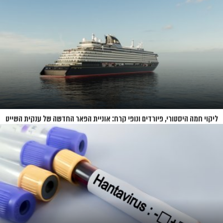
ליקוי חמה היסטורי, פיורדים ונופי קרח: אוניית הפאר החדשה של ענקית השייט
תושק בקיץ 2026