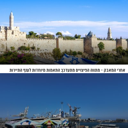
אחרי המאבק - מתווה הפיצויים מתעדכן: התאמות מיוחדות לענף התיירות