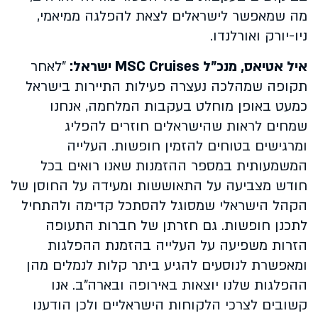
מה שמאפשר לישראלים לצאת להפלגה ממיאמי,
ניו-יורק ואורלנדו.
איל אטיאס, מנכ"ל
MSC Cruises
ישראל:
"לאחר
תקופה שמהלכה נעצרה פעילות התיירות בישראל
כמעט באופן מוחלט בעקבות המלחמה, אנחנו
שמחים לראות שהישראלים חוזרים להפליג
ומרגישים בטוחים להזמין חופשות. העלייה
המשמעותית במספר ההזמנות שאנו רואים בכל
חודש מצביעה על התאוששות ומעידה על החוסן של
הקהל הישראלי שמסוגל להסתכל קדימה ולהתחיל
לתכנן חופשות. גם חזרתן של חברות התעופה
הזרות משפיעה על העלייה בהזמנת ההפלגות
ומאפשרת לנוסעים להגיע ביתר קלות לנמלים מהן
ההפלגות שלנו יוצאות באירופה ובארה"ב. אנו
קשובים לצרכי הלקוחות הישראליים ולכן הודענו