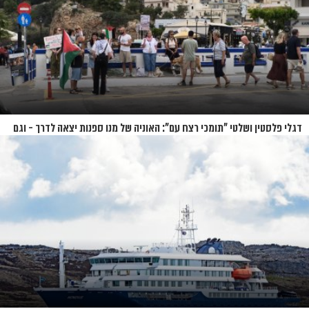
דגלי פלסטין ושלטי "תומכי רצח עם": האוניה של מנו ספנות יצאה לדרך - וגם
המחאות