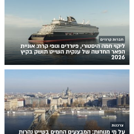
חברות קרוזים
ליקוי חמה היסטורי, פיורדים ונופי קרח: אוניית
הפאר החדשה של ענקית השייט תושק בקיץ
2026
צרכנות
על מי מנוחות: המבצעים החמים בשייט נהרות