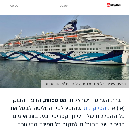
קראון איריס של מנו ספנות. צילום: יח"צ מנו ספנות
חברת השייט הישראלית,
מנו ספנות
, הדפה הבוקר
(א') את
הפייק ניוז
שהופץ לפיו החליטה לבטל את
כל ההפלגות שלה ליוון וקפריסין בעקבות איומים
כביכול של החות'ים לתקוף כל ספינה הקשורה