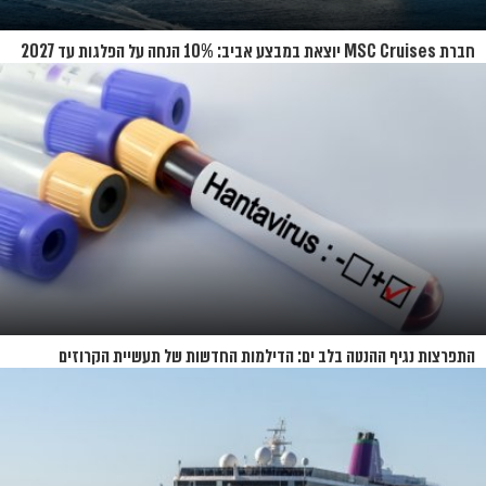
חברת MSC Cruises יוצאת במבצע אביב: 10% הנחה על הפלגות עד 2027
התפרצות נגיף ההנטה בלב ים: הדילמות החדשות של תעשיית הקרוזים