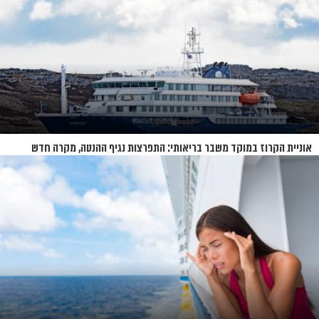
אוניית הקרוז במוקד משבר בריאותי: התפרצות נגיף ההנטה, מקרה חדש
בשווייץ ומחלוקת בין מדינות