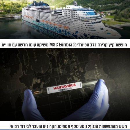
חופשת קיץ קרירה בלב הפיורדים: MSC Euribia משיקה עונה חדשה עם חוויית
קרוז רחבת היקף
חשש מהתפשטות הנגיף: נוסע נוסף מספינת הקרוזים הועבר לבידוד רפואי