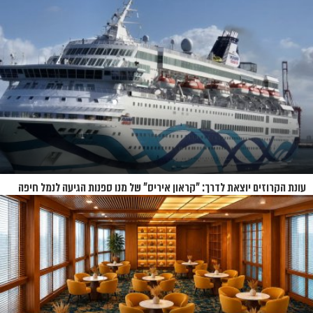
בנברסקה
עונת הקרוזים יוצאת לדרך: "קראון איריס" של מנו ספנות הגיעה לנמל חיפה