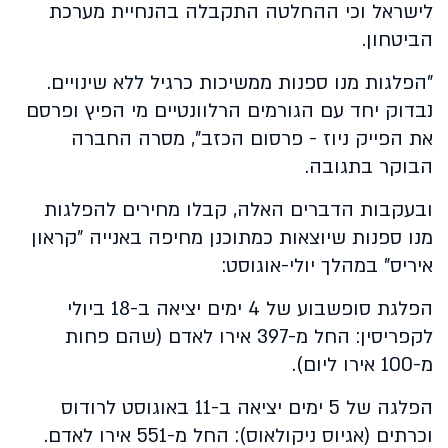
לישראל וכי ההחלטה התקבלה בהנחיית מערכת
הביטחון.
"הפלגות מנו ספנות ממשיכות כרגיל ללא שינויים.
נבדוק יחד עם הגורמים הרלוונטיים מי הפיץ ופרסם
את הפייק ניוז - פרסום הכזב", מסרה החברה
הבוקר בתגובה.
ובעקבות הדברים האלה, קבלו מחירים להפלגות
מנו ספנות שיוצאות כמתוכנן מחיפה באנייה "קראון
איריס" במהלך יולי-אוגוסט:
הפלגת סופשבוע של 4 ימים יציאה ב-18 ביולי
לקפריסין: החל מ-397 אירו לאדם (שהם פחות
מ-100 אירו ליום).
הפלגה של 5 ימים יציאה ב-11 באוגוסט לרודוס
וכרתים (אגיוס ניקולאוס): החל מ-551 אירו לאדם.