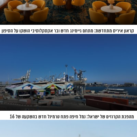
קראון איריס מתחדשת: מתחם גיימינג חדש ובר אקסקלוסיבי הושקו על הסיפון
מהפכת הקרוזים של ישראל: נמל חיפה פתח טרמינל חדש בהשקעה של 16
מיליון שקל