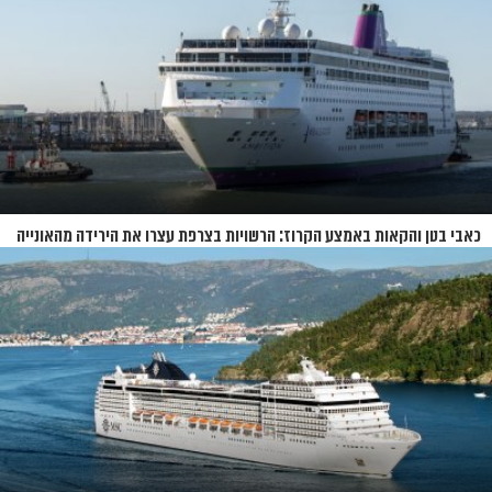
כאבי בטן והקאות באמצע הקרוז: הרשויות בצרפת עצרו את הירידה מהאונייה