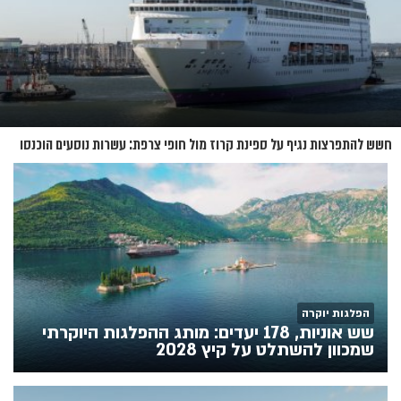
חשש להתפרצות נגיף על ספינת קרוז מול חופי צרפת: עשרות נוסעים הוכנסו
לבידוד
הפלגות יוקרה
שש אוניות, 178 יעדים: מותג ההפלגות היוקרתי
שמכוון להשתלט על קיץ 2028