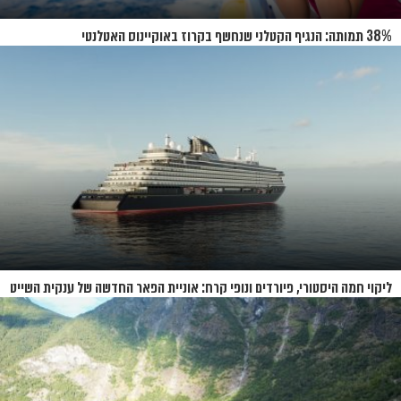
38% תמותה: הנגיף הקטלני שנחשף בקרוז באוקיינוס האטלנטי
ליקוי חמה היסטורי, פיורדים ונופי קרח: אוניית הפאר החדשה של ענקית השייט
תושק בקיץ 2026