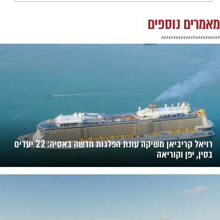
מאמרים נוספים
רויאל קריביאן משיקה עונת הפלגות חדשה באסיה: 22 יעדים
בסין, יפן וקוריאה