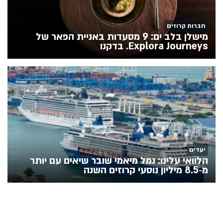
חברות קרוזים
מישלן בלב ים: 9 מסעדות באניית הפאר של
Explora Journeys. בדקנו
יעדים
הלוואי עלינו: נמל מיאמי שובר שיאים עם יותר
מ‑8.5 מיליון נוסעי קרוזים השנה