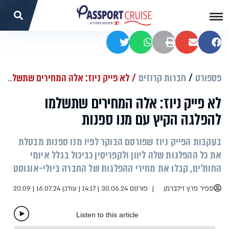
שתפו בפייסבוק
שתפו במייל
הדפסה
שתפו בוואטסאפ
שתפו בטוויטר
פספורט
חברות קרוזים
לא פייק ניוז: אלה המחירים שתשלמו להפלגה הקיץ עם מנו ספנות
לא פייק ניוז: אלה המחירים שתשלמו
להפלגה הקיץ עם מנו ספנות
בעקבות הפייק ניוז שפורסם הבוקר לפיו מנו ספנות מבטלת
את כל ההפלגות שלה ליוון ולקפריסין כביכול בגלל איומי
החות'ים, קבלו את מחירי ההפלגות של החברה ביולי-אוגוסט
ספיר פרץ זילברמן
פורסם 30.06.24 | 14:17
|
עודכן 16.07.24 | 20:09