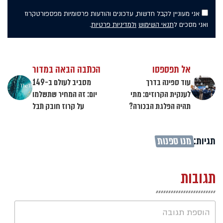
אני מעוניין לקבל חדשות, עדכונים והודעות פרסומיות מפספורטקרוז
ואני מסכים ל
תנאי השימוש
ולמדיניות פרטיות
.
אל תפספסו
הכתבה הבאה במדור
עוד ספינה בדרך
מסביב לעולם ב-149
לענקית הקרוזים: מתי
יום: זה המחיר שתשלמו
תהיה הפלגת הבכורה?
על קרוז חובק תבל
תגיות:
מנו ספנות
תגובות
הוספת תגובה