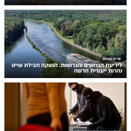
שייט נהרות
לידיעת הגרושים והגרושות: הושקה חבילת שייט
נהרות ייעודית חדשה