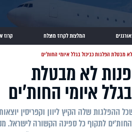
אורגנים
המלצות לקרוז מוצלח
קרוז Review
 לא מבטלת הפלגות כביכול בגלל איומי החות'ים
ספנות לא מבטלת
בגלל איומי החות'ים
ל ההפלגות שלה הקיץ ליוון וקפריסין יוצאות
החות'ים לתקוף כל ספינה הקשורה לישראל. מנו