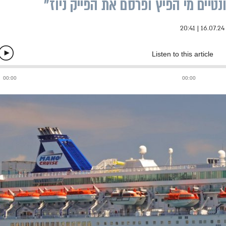
טיים מי הפיץ ופרסם את הפייק ניוז"
2