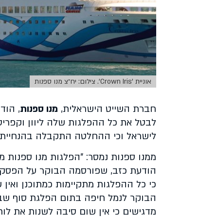
אוניית 'Crown Iris'. צילום: יח״צ מנו ספנות
חברת השייט הישראלית,
מנו ספנות
, הוד
לבטל את כל ההפלגות שלה ליוון וקפריס
לישראל וכי ההחלטה התקבלה בהנחיית 
ממנו ספנות נמסר: "הפלגות מנו ספנות ממ
הודעת כזב, שפורסמה הבוקר על הפסקה
כי כל ההפלגות מתקיימות כמתוכנן ואין ש
הבוקר לנמל חיפה בתום הפלגת סוף שבוע
מדגישים כי אין שום סיבה לשנות את לוח