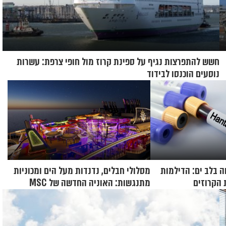
חשש להתפרצות נגיף על ספינת קרוז מול חופי צרפת: עשרות
נוסעים הוכנסו לבידוד
 בלב ים: הדילמות
מסלולי חבלים, נדנדות מעל הים ומכוניות
הקרוזים
מתנגשות: האוניה החדשה של MSC
נחשפת