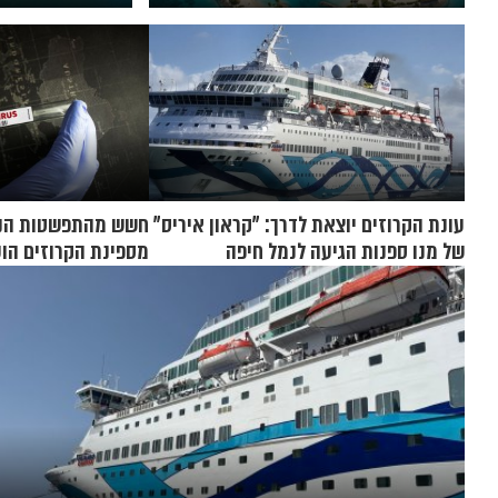
למהפכת הנופש בבהאמה
וקוריאה
עונת הקרוזים יוצאת לדרך: "קראון איריס"
חשש מהתפשטות הנגי
של מנו ספנות הגיעה לנמל חיפה
מספינת הקרוזים הוע
בנברסקה