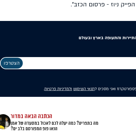
פייק ניוז - פרסום הכזב".
תיירות והתעופה בארץ ובעולם
פספורטקרוז ואני מסכים ל
תנאי השימוש
ולמדיניות פרטיות
.
הכתבה הבאה במדור
מה בתפריט? כמה יעלה לכם לאכול במסעדה של אמן
הנאו פופ המפורסם בלב ים?