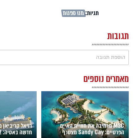
תגיות:
מנו ספנות
תגובות
הוספת תגובה
מאמרים נוספים
MSC מרחיבה את חוויית האיים
רויאל קריביאן 
הפרטיים: Sandy Cay מצטרף