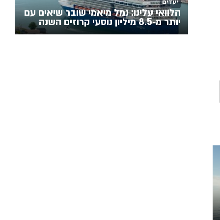
יעדים
הלוואי עלינו: נמל מיאמי שובר שיאים עם
יותר מ‑8.5 מיליון נוסעי קרוזים השנה