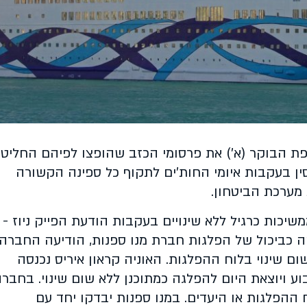
פת הבוקר (א') את פרסומי הכזב שהופצו לפיהם החליט
ין בעקבות איומי החות'ים לתקוף כל ספינה הקשורה
מערכת הביטחון.
שיכות כרגיל ללא שינויים בעקבות הודעת הפייק ניוז -
 כביכול של הפלגות חברת מנו ספנות, הודיעה החברה
ום שינוי בלוח ההפלגות. האוניה קראון איריס נכנסה
 ויוצאת היום להפלגה כמתוכנן ללא שום שינוי. בחבר
 ההפלגות או היעדים. במנו ספנות יבדקו יחד עם