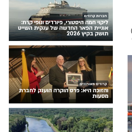
חברות קרוזים
ליקוי חמה היסטורי, פיורדים ונופי קרח:
אוניית הפאר החדשה של ענקית השייט
תושק בקיץ 2026
קרוזים מאורגנים
והזוכה היא: פרס הוקרה הוענק לחברת
מסעות