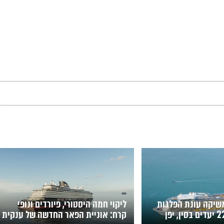
משיקה עונת הפלגות
ליקוי חמה היסטורי, פיורדים ונופי
חדשה באסיה: 22 יעדים בסין, יפן
קרח: אוניית הפאר החדשה של ענקית