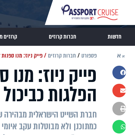
חדשות
חברות קרוזים
קרוזים מ
א
פספורט
חברות קרוזים
פייק ניוז: מנו ספנות
א
פייק ניוז: מנו 
שתפו בפייסבוק
הפלגות כביכול 
שתפו במייל
הדפסה
חברת השייט הישראלית מבהירה שכ
כמתוכנן ולא מבוטלות עקב איומי 
שתפו בוואטסאפ