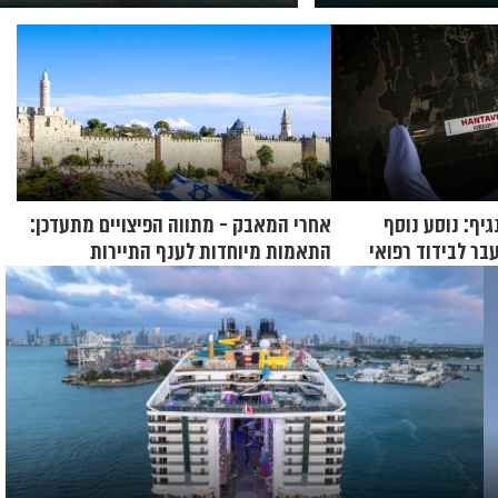
השייט תושק בקיץ 2026
ף: נוסע נוסף
אחרי המאבק - מתווה הפיצויים מתעדכן:
בר לבידוד רפואי
התאמות מיוחדות לענף התיירות