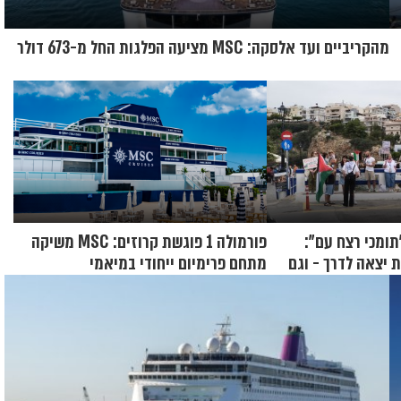
מהקריביים ועד אלסקה: MSC מציעה הפלגות החל מ-673 דולר
תומכי רצח עם":
פורמולה 1 פוגשת קרוזים: MSC משיקה
 יצאה לדרך - וגם
מתחם פרימיום ייחודי במיאמי