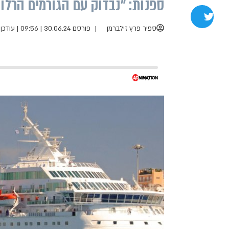
ספנות: "נבדוק עם הגורמים הרלוונ
שתפו בטוויטר
ספיר פרץ זילברמן
פורסם 30.06.24 | 09:56
|
עודכן 16.07.24 | 0:41