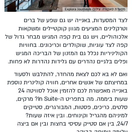
מסעדת סאקורה. צילום: Explora Journeys
לצד המסעדות, באנייה יש גם שפע של ברים
וטרקלינים המציעים מגוון קוקטיילים ומשקאות
אלכוהוליים, ויש גם בית קפה המגיש מבחר גדול של
קפה לצד עוגיות, שוקולדים וכריכונים. בחוויות
הקוליניריות נכלל גם המזנון של הבריכה המגיש
ופלים בלגיים נהדרים עם גלידות נהדרות לא פחות.
ואם לא בא לכם לצאת מהחדר, להתלבש ולסעוד
במחיצתם של אנשים אחרים, חוויה קולינרית נוספת
באנייה מאפשרת לכם להזמין אוכל לסוויטה 24
שעות ביממה. מה בתפריט ה-In Suite? מרקים,
סלטים, כריכים, פסטות, המבורגרים, סטייקים
למיניהם מהגריל וקינוחים. ובין איזה שעות?
24/7, בין אם סטייק עסיסי בחצות ובין אם ביצה