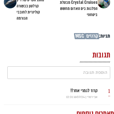
Crystal Cruises מבטלת
קרלטון בבשורה
הפלגות בים האדום מחשש
קולינרית לחובבי
ביטחוני
הגורמה
תגיות:
קרוזים
MSC
תגובות
הוספת תגובה
1
קרוז לגמרי אחר!!
אבי דמרי
|
16/07/24 12:01
מאמרים נוספים