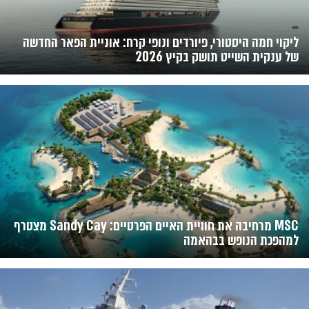
ליקוי חמה היסטורי, פיורדים ונופי קרח: אוניית הפאר החדשה
של ענקית השייט תושק בקיץ 2026
MSC מרחיבה את חוויית האיים הפרטיים: Sandy Cay מצטרף
למהפכת הנופש בבהאמה