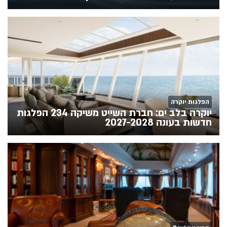
הפלגות יוקרה
יוקרה בלב ים: חברת השייט משיקה 234 הפלגות
חדשות בעונה 2027-2028