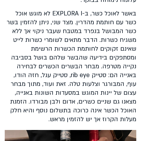
עלומה נימוחה בבוקר.
באשר לאוכל כשר, ב-EXPLORA I לא מוגש אוכל
כשר עם חותמת מהדרין. מצד שני, ניתן להזמין בשר
כשר המבושל בנפרד במטבח שעבר ניקוי אך ללא
משגיח כשרות. הדבר מתאים לשומרי כשרות לייט
שאינם זקוקים לחותמת הכשרות הרשימת
ומסתפקים בידיעה שהבשר שלהם בושל בסביבה
נקייה מטרפה. מבחר הבשרים הכשרים לבחירה
באנייה הם: סטייק rib eye, סטייק עגל, חזה הודו,
עוף, המבורגר וצלעות טלה. זאת ועוד, מתוך מבחר
עצום של יינות המוגש במסעדות השונות באנייה,
מצאנו גם שניים כשרים, אדום ולבן מבורדו. הזמנת
האוכל הכשר אינה כרוכה בתשלום נוסף והיא חלק
מעלות הקרוז אך יש להזמין מראש.