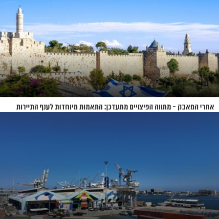
אחרי המאבק - מתווה הפיצויים מתעדכן: התאמות מיוחדות לענף התיירות