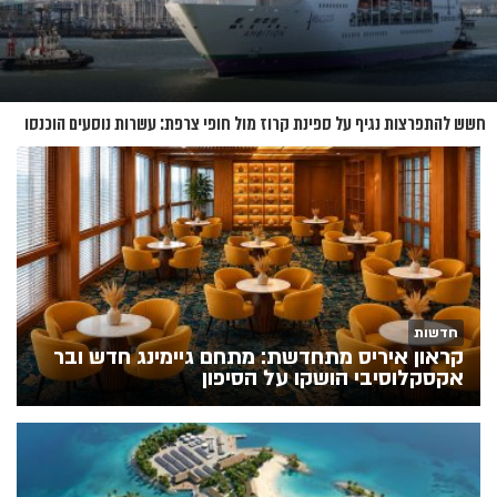
חשש להתפרצות נגיף על ספינת קרוז מול חופי צרפת: עשרות נוסעים הוכנסו
לבידוד
חדשות
קראון איריס מתחדשת: מתחם גיימינג חדש ובר
אקסקלוסיבי הושקו על הסיפון