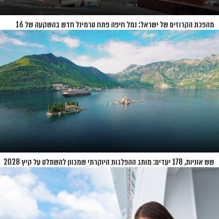
מהפכת הקרוזים של ישראל: נמל חיפה פתח טרמינל חדש בהשקעה של 16
מיליון שקל
שש אוניות, 178 יעדים: מותג ההפלגות היוקרתי שמכוון להשתלט על קיץ 2028