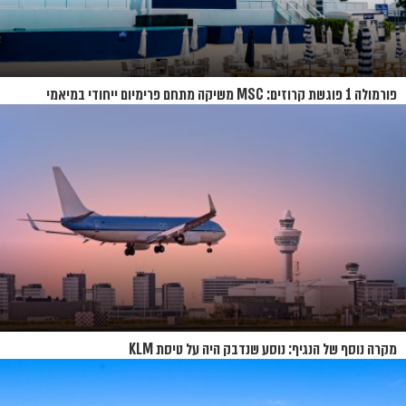
פורמולה 1 פוגשת קרוזים: MSC משיקה מתחם פרימיום ייחודי במיאמי
מקרה נוסף של הנגיף: נוסע שנדבק היה על טיסת KLM