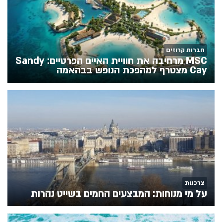
חברות קרוזים
MSC מרחיבה את חוויית האיים הפרטיים: Sandy
Cay מצטרף למהפכת הנופש בבהאמה
צרכנות
על מי מנוחות: המבצעים החמים בשייט נהרות