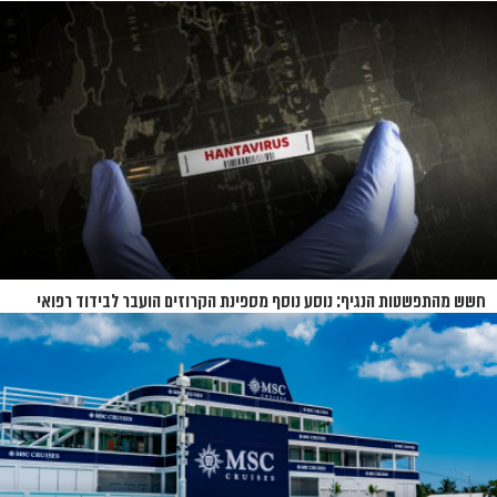
המחאות
חשש מהתפשטות הנגיף: נוסע נוסף מספינת הקרוזים הועבר לבידוד רפואי
בנברסקה