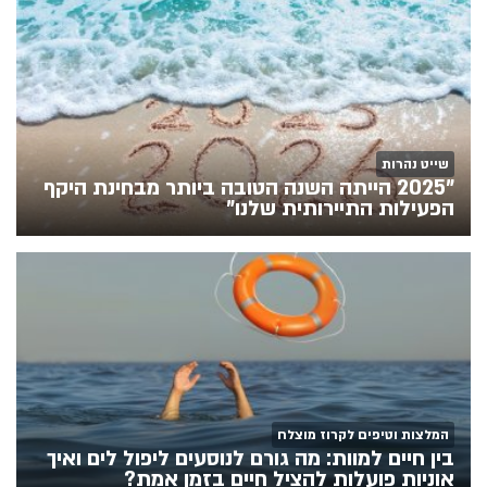
שייט נהרות
"2025 הייתה השנה הטובה ביותר מבחינת היקף
הפעילות התיירותית שלנו"
המלצות וטיפים לקרוז מוצלח
בין חיים למוות: מה גורם לנוסעים ליפול לים ואיך
אוניות פועלות להציל חיים בזמן אמת?