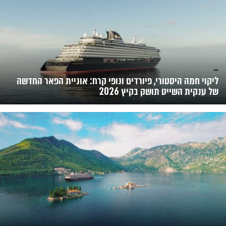
ליקוי חמה היסטורי, פיורדים ונופי קרח: אוניית הפאר החדשה
של ענקית השייט תושק בקיץ 2026