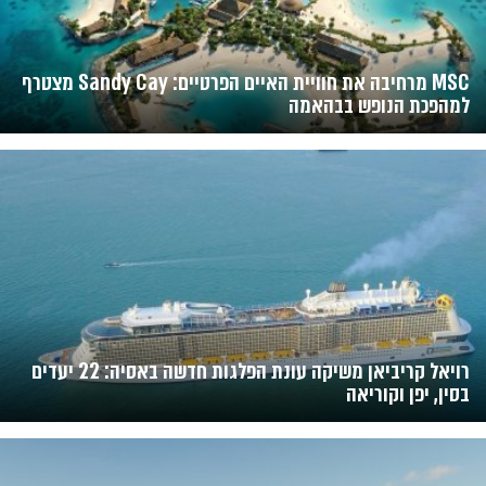
MSC מרחיבה את חוויית האיים הפרטיים: Sandy Cay מצטרף
למהפכת הנופש בבהאמה
רויאל קריביאן משיקה עונת הפלגות חדשה באסיה: 22 יעדים
בסין, יפן וקוריאה