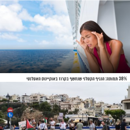
38% תמותה: הנגיף הקטלני שנחשף בקרוז באוקיינוס האטלנטי