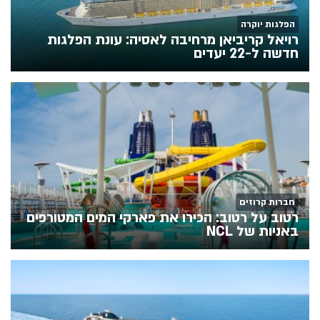
הפלגות יוקרה
רויאל קריביאן מרחיבה לאסיה: עונת הפלגות
חדשה ל-22 יעדים
חברות קרוזים
רטוב על רטוב: הכירו את פארקי המים המטורפים
באניות של NCL