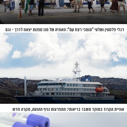
דגלי פלסטין ושלטי "תומכי רצח עם": האוניה של מנו ספנות יצאה לדרך - וגם
המחאות
אוניית הקרוז במוקד משבר בריאותי: התפרצות נגיף ההנטה, מקרה חדש
בשווייץ ומחלוקת בין מדינות