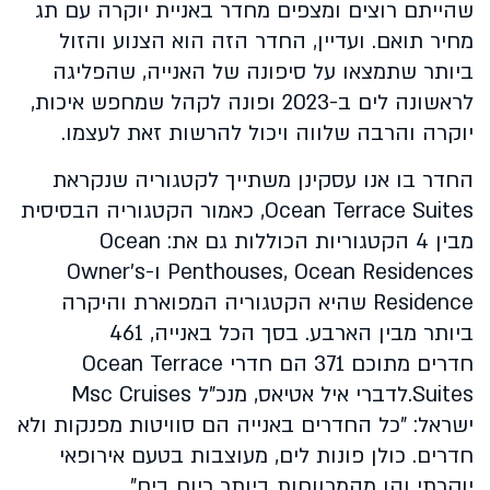
שהייתם רוצים ומצפים מחדר באניית יוקרה עם תג
מחיר תואם. ועדיין, החדר הזה הוא הצנוע והזול
ביותר שתמצאו על סיפונה של האנייה, שהפליגה
לראשונה לים ב-2023 ופונה לקהל שמחפש איכות,
יוקרה והרבה שלווה ויכול להרשות זאת לעצמו.
החדר בו אנו עסקינן משתייך לקטגוריה שנקראת
Ocean Terrace Suites, כאמור הקטגוריה הבסיסית
מבין 4 הקטגוריות הכוללות גם את: Ocean
Penthouses, Ocean Residences ו-Owner’s
Residence שהיא הקטגוריה המפוארת והיקרה
ביותר מבין הארבע. בסך הכל באנייה, 461
חדרים מתוכם 371 הם חדרי Ocean Terrace
Suites.לדברי איל אטיאס, מנכ"ל Msc Cruises
ישראל: "כל החדרים באנייה הם סוויטות מפנקות ולא
חדרים. כולן פונות לים, מעוצבות בטעם אירופאי
יוקרתי והן מהמרווחות ביותר כיום בים".