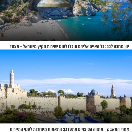
יוון מחכה לכם: כל האיים אליהם תוכלו לטוס ישירות הקיץ מישראל - מצעד
האיים של קיץ 2026
אחרי המאבק - מתווה הפיצויים מתעדכן: התאמות מיוחדות לענף התיירות