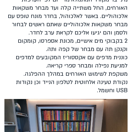
האורחים, החל משתייה קלה ועד מבחר משקאות
אלכוהוליים. באשר לאלכוהול, בחדר מונח טופס עם
מבחר משקאות אלכוהוליים שאתם ראשים לבחור
ולסמן והם יגיעו אליכם לקראת ערב לחדר.
2 בקבוקי מים אישיים, מכונת אספרסו, קומקום
וקנקן תה עם מבחר של קפה ותה.
כוננית מדפים עם אקססוריז המקובעים למדפים
למניעת נפילה ומבחר ספרי קריאה.
משקפת לשימוש האורחים במהלך ההפלגה.
נקודת טעינה אלחוטית לטלפון הנייד וכן נקודות
USB וחשמל.