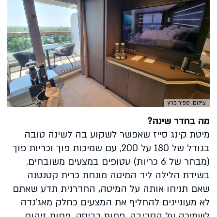
צילום: ספיר פרץ
מה בחדר שינה?
מיטת קינג סייז שאפשר לשקוע בה לשינה טובה
בגודל של 180 על 200, עם שמיכות פוך וכריות פוך
(מבחר של 6 כריות) עטופים במצעים משובחים.
בשידת הלילה ליד המיטה מונחת כרית קטנטנה
שאם תניחו אותה על המיטה, החדרנית תדע שאתם
לא מעוניינים להחליף את המצעים כחלק מאג'נדה
לשמירה על הסביבה. פחות כביסה, פחות זיהום.