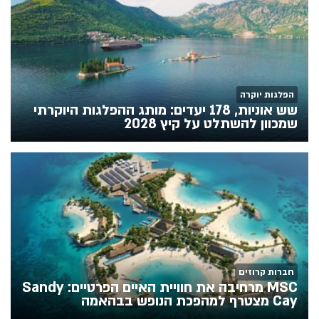
הפלגות יוקרה
שש אוניות, 178 יעדים: מותג ההפלגות היוקרתי
שמכוון להשתלט על קיץ 2028
חברות קרוזים
MSC מרחיבה את חוויית האיים הפרטיים: Sandy
Cay מצטרף למהפכת הנופש בבהאמה