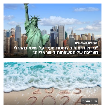
קרוזים מאורגנים
"גידול דרמטי בהזמנות מעיד על שינוי בהרגלי
הצריכה של המשפחות הישראליות"
שייט נהרות