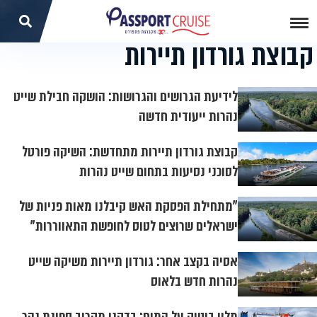
קבוצת גורדון תיירות
לידיעת הגרושים והגרושות: הושקה חבילת שייט
נהרות ייעודית חדשה
קבוצת גורדון תיירות מתחדשת: השיקה פורטל
לסוכני נסיעות בתחום שייט נהרות
"מתחילת הפסקת האש קיבלנו מאות פניות של
ישראלים שרוצים לטוס לחופשת התאווררות"
אסיה בקצב אחר: גורדון תיירות משיקה שייט
נהרות חדש בלאוס
מלון בוטיק על המים: בדקנו מקרוב ספינת נהר