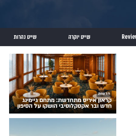
שייט יוקרה
שייט נהרות
חדשות
קראון איריס מתחדשת: מתחם גיימינג
חדש ובר אקסקלוסיבי הושקו על הסיפון