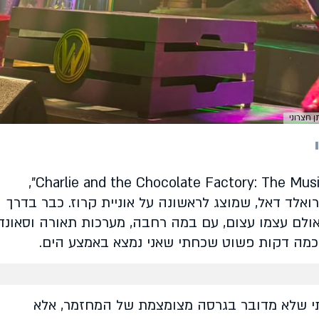
המופע שחיכיתי לו יותר מכולם היה "Charlie and the Chocolate Factory: The Musical",
לד דאל, שמוצג לראשונה על אוניית קרוז. כבר בדרך
לם עצמו עצום, עם במה רחבה, מערכות תאורה וסאונד
כמה דקות פשוט שכחתי שאני נמצא באמצע הים.
תי שלא מדובר בגרסה מצומצמת של המחזמר, אלא