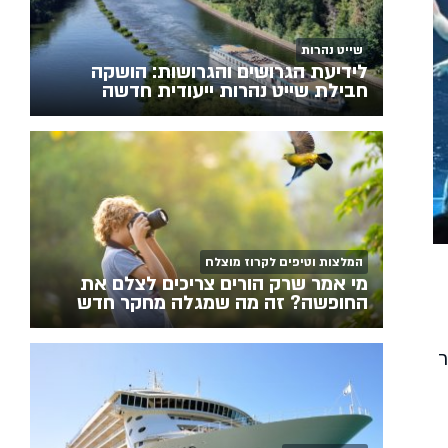
שייט נהרות
לידיעת הגרושים והגרושות: הושקה
חבילת שייט נהרות ייעודית חדשה
המלצות וטיפים לקרוז מוצלח
מי אמר שרק הורים צריכים לצלם את
החופשה? זה מה שמגלה מחקר חדש
ר