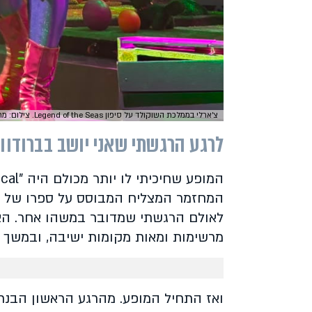
צ'ארלי בממלכת השוקולד על סיפון Legend of the Seas. צילום: מתן חצרוני
לרגע הרגשתי שאני יושב בברודווי
המחזמר המצליח המבוסס על ספרו של רוא
לאולם הרגשתי שמדובר במשהו אחר. האו
מרשימות ומאות מקומות ישיבה, ובמשך 
ואז התחיל המופע. מהרגע הראשון הבנ