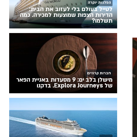
הפלגות יוקרה
לטייל בעולם בלי לעזוב את הבית:
הדירות הצפות שמוצעות למכירה. כמה
תשלמו?
חברות קרוזים
מישלן בלב ים: 9 מסעדות באניית הפאר
של Explora Journeys. בדקנו