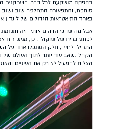
בהפקה מושקעת לכל דבר. השחקנים היו מ
סוחפת, והתפאורה התחלפה שוב ושוב ב
באחד התיאטראות הגדולים של לונדון או ני
אבל מה שהכי הדהים אותי היה תשומת 
לפתע בריח של שוקולד. כן, ממש ריח אמ
התחילו לחייך, חלק הסתכלו אחד על השני
הקהל נשאב עוד יותר לתוך העולם של וו
הצליח להפעיל לא רק את העיניים והאוזנ