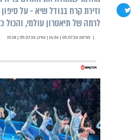
וזירת קרח בגודל שיא - על סיפון
שתפו בטוויטר
לרמה של תיאטרון עולמי, והכול כ
פורסם 05.07.26 | 14:36
|
עודכן 05.07.26 | 15:18