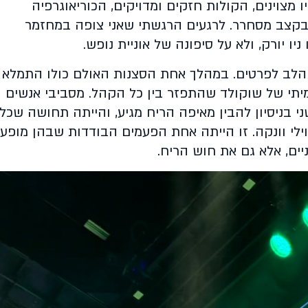
צוינים, הקולות חזקים ומדויקים, הכוריאוגרפיה
קצב מסחרר. לרגעים הרגשתי שאני צופה במחזמר
ו יורק, ולא על סיפונה של אוניית נופש.
הלב לפרטים. במהלך אחת הסצנות האולם כולו התמלא
יתי של שוקולד שהתפזר בין כל הקהל. מסביבי אנשים
 בניסיון להבין מאיפה הריח מגיע, והייתה תחושה שכל
ילי וונקה. זו הייתה אחת הפעמים הבודדות שבהן מופע
יים, אלא גם את חוש הריח.