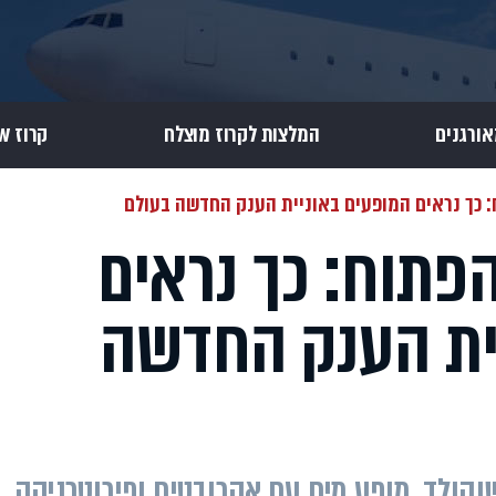
אורגנים
המלצות לקרוז מוצלח
קרוז Review
וח: כך נראים המופעים באוניית הענק החדשה בעולם
 הפתוח: כך נראים
ית הענק החדשה
ולד, מופע מים עם אקרובטים ופירוטכניקה,