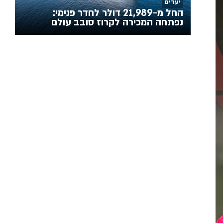
יעדים
החל מ-21,989 דולר לחדר פנימי:
נפתחה המכירה לקרוז סובב עולם