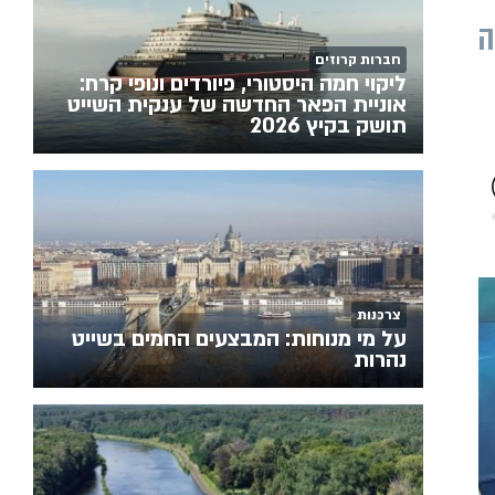
ה
חברות קרוזים
ליקוי חמה היסטורי, פיורדים ונופי קרח:
אוניית הפאר החדשה של ענקית השייט
תושק בקיץ 2026
צרכנות
על מי מנוחות: המבצעים החמים בשייט
נהרות