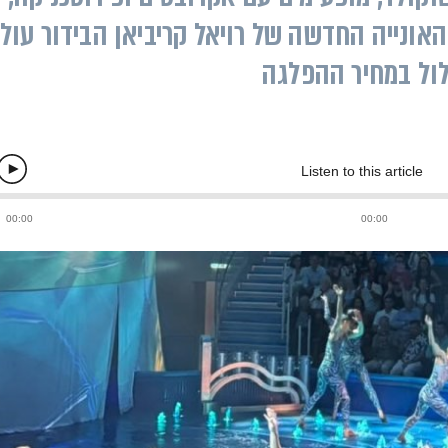
 האונייה החדשה של רויאל קריביאן הבידור עול
לול במחיר ההפלגה