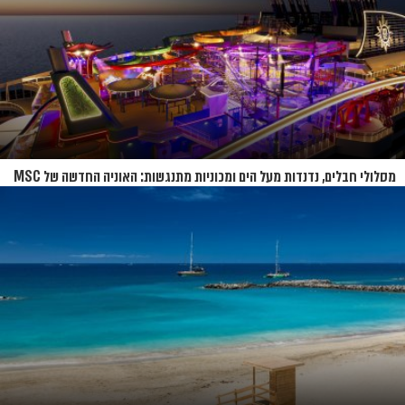
מסלולי חבלים, נדנדות מעל הים ומכוניות מתנגשות: האוניה החדשה של MSC
נחשפת