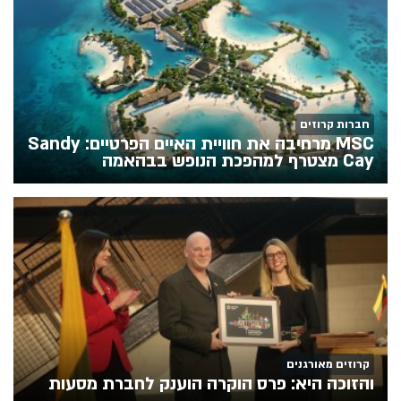
חברות קרוזים
MSC מרחיבה את חוויית האיים הפרטיים: Sandy
Cay מצטרף למהפכת הנופש בבהאמה
קרוזים מאורגנים
והזוכה היא: פרס הוקרה הוענק לחברת מסעות