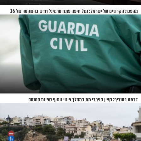
מהפכת הקרוזים של ישראל: נמל חיפה פתח טרמינל חדש בהשקעה של 16
מיליון שקל
דרמה בטנריף: קצין ספרדי מת במהלך פינוי נוסעי ספינת ההנטה