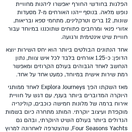
הפלגות בחודשי החורף יאפשרו ליהנות מחוויית
נופש מלאה. בנוסף ייהנו האורחים מ-7 מסעדות
שונות, 12 ברים וטרקלינים, מתחמי ספא ובריאות,
אזורי פנאי ומרחבים פתוחים שתוכננו במיוחד עבור
חוויית שיט אינטימית ורגועה.
אחד הנתונים הבולטים ביותר הוא יחס השירות יוצא
הדופן: כ-1.25 אורחים בלבד לכל איש צוות, נתון
הנחשב לאחד הגבוהים בעולם הקרוזים ומאפשר
רמת שירות אישית במיוחד, כמעט אחד על אחד.
מאז השקתו הפך Explora Journeys לאחד ממותגי
היוקרה המדוברים ביותר בענף, עם דגש על חוויית
אירוח ברמה של מלונות חמישה כוכבים, קולינריה
מוקפדת ועיצוב יוקרתי. המותג מתחרה כיום בשמות
הגדולים ביותר בעולם השיט היוקרתי, ובהם גם
Four Seasons Yachts, שהצטרפה לאחרונה למרוץ