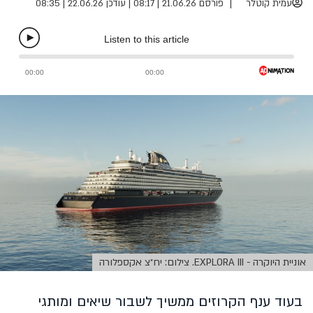
עמית קוטלר
פורסם 21.06.26 | 08:17
|
עודכן 22.06.26 | 08:35
אוניית היוקרה - EXPLORA III. צילום: יח״צ אקספלורה
בעוד ענף הקרוזים ממשיך לשבור שיאים ומותגי