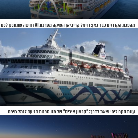
מהפכת הקרוזים כבר כאן: רויאל קריביאן השיקה מערכת AI חדשה שתתכנן לכם
את כל ההפלגה
עונת הקרוזים יוצאת לדרך: "קראון איריס" של מנו ספנות הגיעה לנמל חיפה