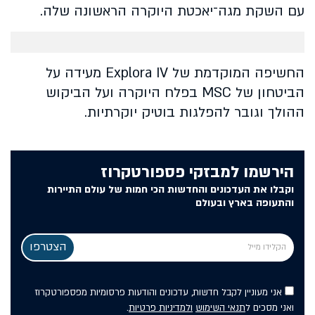
עם השקת מגה־יאכטת היוקרה הראשונה שלה.
החשיפה המוקדמת של Explora IV מעידה על
הביטחון של MSC בפלח היוקרה ועל הביקוש
ההולך וגובר להפלגות בוטיק יוקרתיות.
הירשמו למבזקי פספורטקרוז
וקבלו את העדכונים והחדשות הכי חמות של עולם התיירות
והתעופה בארץ ובעולם
אני מעוניין לקבל חדשות, עדכונים והודעות פרסומיות מפספורטקרוז
ואני מסכים ל
תנאי השימוש
ולמדיניות פרטיות
.