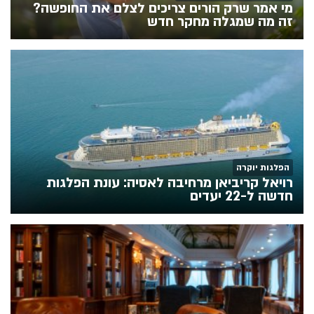
מי אמר שרק הורים צריכים לצלם את החופשה?
זה מה שמגלה מחקר חדש
הפלגות יוקרה
רויאל קריביאן מרחיבה לאסיה: עונת הפלגות
חדשה ל-22 יעדים