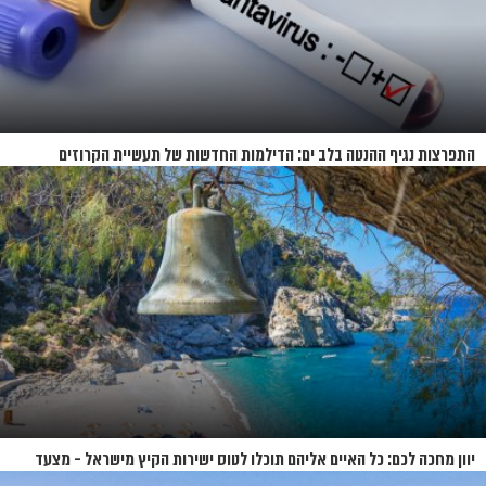
התפרצות נגיף ההנטה בלב ים: הדילמות החדשות של תעשיית הקרוזים
יוון מחכה לכם: כל האיים אליהם תוכלו לטוס ישירות הקיץ מישראל - מצעד
האיים של קיץ 2026