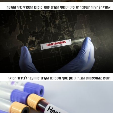
אחרי הלחץ והחשש: החל פינוי נוסעי הקרוז שעל סיפונו התפרץ נגיף ההנטה
חשש מהתפשטות הנגיף: נוסע נוסף מספינת הקרוזים הועבר לבידוד רפואי
בנברסקה