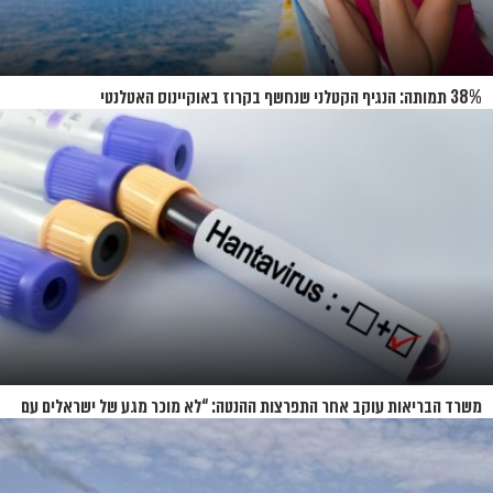
38% תמותה: הנגיף הקטלני שנחשף בקרוז באוקיינוס האטלנטי
משרד הבריאות עוקב אחר התפרצות ההנטה: “לא מוכר מגע של ישראלים עם
החולים”