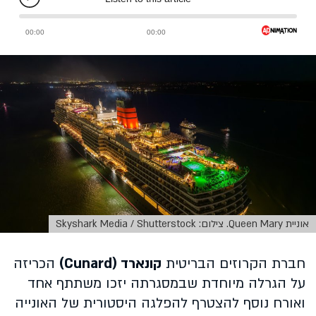
אוניית Queen Mary. צילום: Skyshark Media / Shutterstock
חברת הקרוזים הבריטית
קונארד (Cunard)
הכריזה
על הגרלה מיוחדת שבמסגרתה יזכו משתתף אחד
ואורח נוסף להצטרף להפלגה היסטורית של האונייה