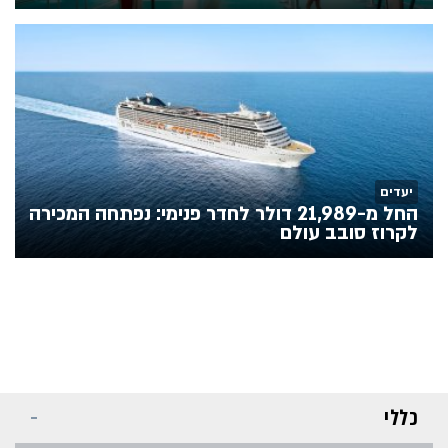
יעדים
החל מ-21,989 דולר לחדר פנימי: נפתחה המכירה
לקרוז סובב עולם
כללי