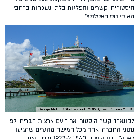
היסטוריה, קשרים והפלגות בלתי נשכחות ברחבי
האוקיינוס האטלנטי".
אוניית Queen Victoria. צילום: George Mutch / Shutterstock
לקונארד קשר היסטורי ארוך עם ארצות הברית. לפי
נתוני החברה, אחד מכל חמישה מהגרים שהגיעו
לארה"ב בין השנים 1840 ל-1923 עשה זאת