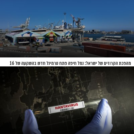
מהפכת הקרוזים של ישראל: נמל חיפה פתח טרמינל חדש בהשקעה של 16
מיליון שקל