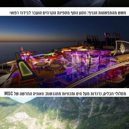
חשש מהתפשטות הנגיף: נוסע נוסף מספינת הקרוזים הועבר לבידוד רפואי
בנברסקה
מסלולי חבלים, נדנדות מעל הים ומכוניות מתנגשות: האוניה החדשה של MSC
נחשפת