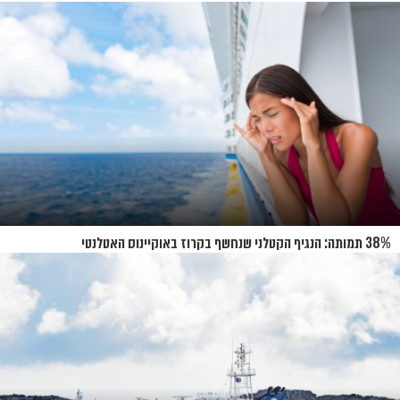
38% תמותה: הנגיף הקטלני שנחשף בקרוז באוקיינוס האטלנטי