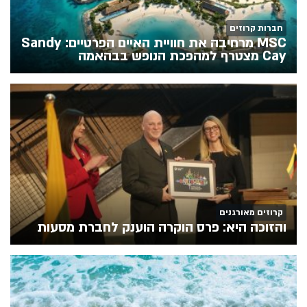
חברות קרוזים
MSC מרחיבה את חוויית האיים הפרטיים: Sandy
Cay מצטרף למהפכת הנופש בבהאמה
קרוזים מאורגנים
והזוכה היא: פרס הוקרה הוענק לחברת מסעות