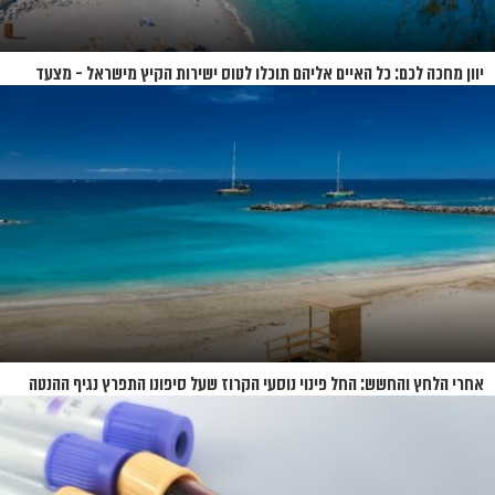
יוון מחכה לכם: כל האיים אליהם תוכלו לטוס ישירות הקיץ מישראל - מצעד
האיים של קיץ 2026
אחרי הלחץ והחשש: החל פינוי נוסעי הקרוז שעל סיפונו התפרץ נגיף ההנטה