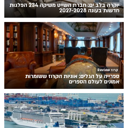
יוקרה בלב ים: חברת השייט משיקה 234 הפלגות
חדשות בעונה 2027-2028
קרוז Review
ספרייה על הגלים: אוניות הקרוז ששומרות
אמונים לעולם הספרים