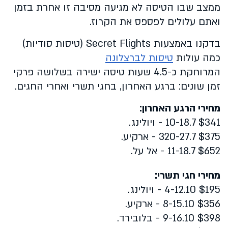
ממצב שבו הטיסה לא מגיעה מסיבה זו אחרת בזמן
ואתם עלולים לפספס את הקרוז.
בדקנו באמצעות Secret Flights (טיסות סודיות)
כמה עולות
טיסות לברצלונה
המרוחקת כ-4.5 שעות טיסה ישירה בשלושה פרקי
זמן שונים: ברגע האחרון, בחגי תשרי ואחרי החגים.
מחירי הרגע האחרון:
$341 10-18.7 - ויולינג.
$375 320-27.7 - ארקיע.
$652 11-18.7 - אל על.
מחירי חגי תשרי:
$195 4-12.10 - ויולינג.
$356 8-15.10 - ארקיע.
$398 9-16.10 - בלובירד.