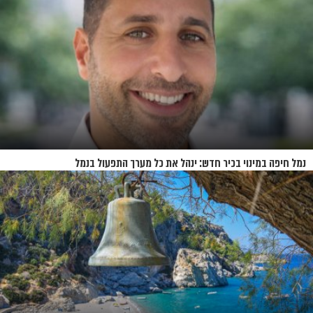
נמל חיפה במינוי בכיר חדש: ינהל את כל מערך התפעול בנמל