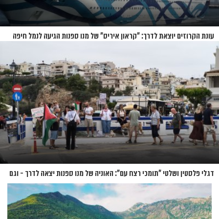
עונת הקרוזים יוצאת לדרך: "קראון איריס" של מנו ספנות הגיעה לנמל חיפה
דגלי פלסטין ושלטי "תומכי רצח עם": האוניה של מנו ספנות יצאה לדרך - וגם
המחאות