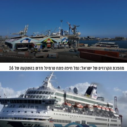
מהפכת הקרוזים של ישראל: נמל חיפה פתח טרמינל חדש בהשקעה של 16
מיליון שקל