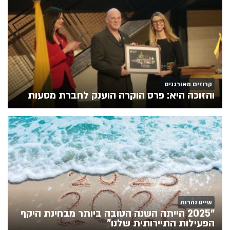
קרוזים מאורגנים
והזוכה היא: פרס הוקרה הוענק לחברת מסעות
שייט נהרות
"2025 הייתה השנה הטובה ביותר מבחינת היקף
הפעילות התיירותית שלנו"