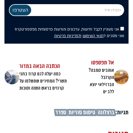
אני מעוניין לקבל חדשות, עדכונים והודעות פרסומיות מפספורטקרוז
ואני מסכים ל
תנאי השימוש
ולמדיניות פרטיות
.
אל תפספסו
הכתבה הבאה במדור
אוהבים סמבה?
כמה יעלה לכם קרוז בחגי
הקרנבל
תשרי? המחירים שתשלמו על
הברזילאי יוצא
קרוזים בראש השנה וסוכות
ללב ים
תגיות:
ברצלונה
טיסות סודיות
ספרד