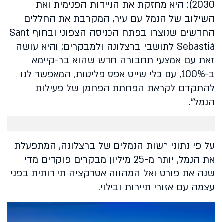
2030): היא מחזקת את הניידות הפנימית ואת
השילוב של הנמל עם עיר, המקרבת את החללים
החדשים שנוצרו בפתח הכניסה הצפוני ובחוף Sant
Sebastià לתושבי ברצלונה ולמבקרים; והיא עושה
זאת עם אמצעי תחבורה חדש שהוא בר-קיימא
ב-100%, עם כלי שייט אפס פליטות, המאפשר לנו
להתקדם לקראת הפחתת הפחמן של פעילות
הנמל".
על פי נתוני רשות הנמלים של ברצלונה, המתפעלת
את הנמל, יותר מ-25 מיליון מבקרים פוקדים מדי
שנה את פורט ואל המהווה אטרקציה תיירותית בפני
עצמה עם אזורי תיירות ובילוי.