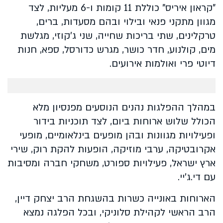
"קראון איריס" כוללת 11 קומות ו-6 מעליות, לצד
מגוון מתקני פנאי ובילוי ובהם מסעדות, ברים,
טרקלינים, שתי בריכות שחייה, שני ג'קוזי, מגלשת
מים, קולנוע, חדר כושר, מגרש כדורסל, ספא, חנות
דיוטי פרי ואולמות אירועים.
במהלך ההפלגות נהנים הנוסעים מפנסיון מלא
הכולל שלוש ארוחות ביום, לצד תוכניות בידור
ופעילויות מגוונות ובהן מופעים בינלאומיים, מופעי
אקרובטיקה, ערבי מוזיקה, הופעות להקת רוק, שירי
ארץ ישראל, פעילויות ספורט, משחקי חברה ומסיבות
עם די.ג'יי.
הארוחות באונייה כשרות בהשגחת הרב יצחק דיין,
הרב הראשי לקהילת סלוניקי, ובכל הפלגה נמצא