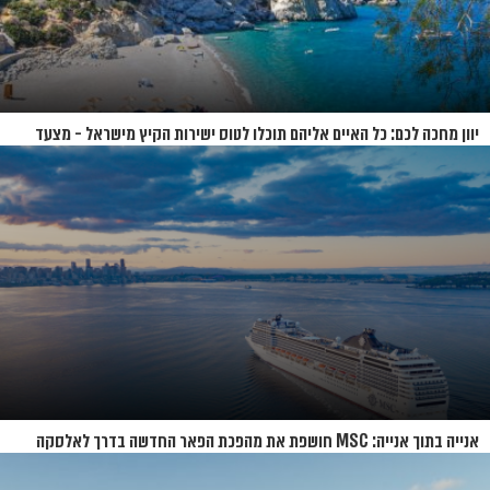
יוון מחכה לכם: כל האיים אליהם תוכלו לטוס ישירות הקיץ מישראל - מצעד
האיים של קיץ 2026
אנייה בתוך אנייה: MSC חושפת את מהפכת הפאר החדשה בדרך לאלסקה