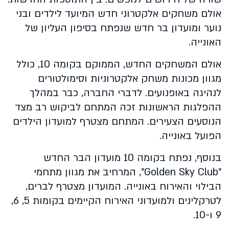
אולם משחקים אלקטרוני חדש המיועד לילדים ובני
נוער ומועדון בר חדש שנפתח בסיפון העליון של
האונייה.
אולם המשחקים החדש, הממוקם בקומה 10, כולל
מגוון מכונות משחק אלקטרוניות וסימולטורים
לנהיגה באופנועים. לדברי החברה, כבר במהלך
ההפלגות הראשונות זכה המתחם לביקוש רב מצד
הנוסעים הצעירים. המתחם מצטרף למועדון הילדים
הפועל באונייה.
בנוסף, נפתח בקומה 10 מועדון הבר החדש
"Golden Sky Club", המרחיב את מגוון מתחמי
הבילוי והאירוח באונייה. המועדון מצטרף לברים,
לטרקלינים ולמועדוני האירוח הקיימים בקומות 5, 6,
9 ו-10.