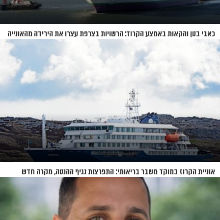
כאבי בטן והקאות באמצע הקרוז: הרשויות בצרפת עצרו את הירידה מהאונייה
אוניית הקרוז במוקד משבר בריאותי: התפרצות נגיף ההנטה, מקרה חדש
בשווייץ ומחלוקת בין מדינות