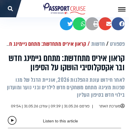
שתפו בפייסבוק
שתפו במייל
הדפסה
שתפו בוואטסאפ
שתפו בטוויטר
פספורט
חדשות
קראון איריס מתחדשת: מתחם גיימינג חדש ובר אקסקלוסיבי הושקו על הסיפון
קראון איריס מתחדשת: מתחם גיימינג חדש
ובר אקסקלוסיבי הושקו על הסיפון
לאחר חידוש עונת ההפלגות 2026, אוניית הדגל של מנו
ספנות מציגה מתחם משחקים חדש לילדים ובני נוער ומועדון
בילוי חדש בסיפון העליון
מערכת האתר
פורסם 31.05.26 | 09:39
|
עודכן 31.05.26 | 09:54