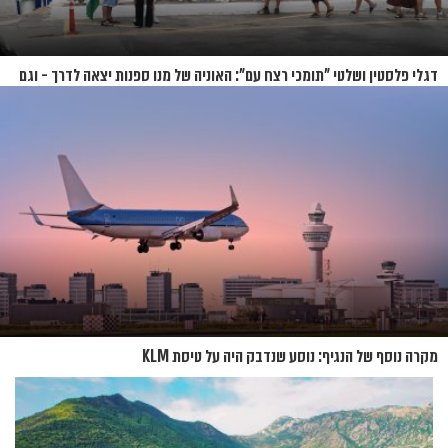
דגלי פלסטין ושלטי "תומכי רצח עם": האוניה של מנו ספנות יצאה לדרך - וגם
המחאות
מקרה נוסף של הנגיף: נוסע שנדבק היה על טיסת KLM