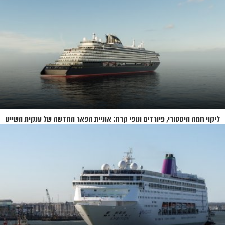
ליקוי חמה היסטורי, פיורדים ונופי קרח: אוניית הפאר החדשה של ענקית השייט
תושק בקיץ 2026