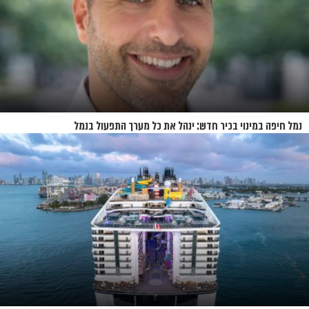
נמל חיפה במינוי בכיר חדש: ינהל את כל מערך התפעול בנמל