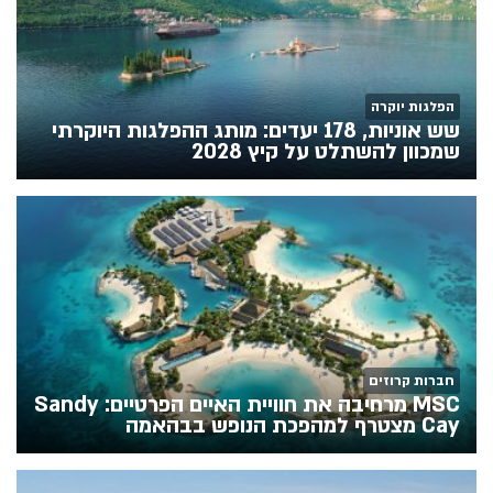
הפלגות יוקרה
שש אוניות, 178 יעדים: מותג ההפלגות היוקרתי
שמכוון להשתלט על קיץ 2028
חברות קרוזים
MSC מרחיבה את חוויית האיים הפרטיים: Sandy
Cay מצטרף למהפכת הנופש בבהאמה