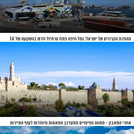
מהפכת הקרוזים של ישראל: נמל חיפה פתח טרמינל חדש בהשקעה של 16
מיליון שקל
אחרי המאבק - מתווה הפיצויים מתעדכן: התאמות מיוחדות לענף התיירות