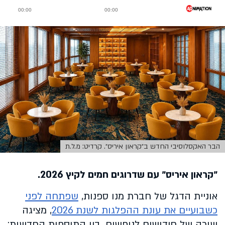
הבר האקסלוסיבי החדש ב״קראון איריס״. קרדיט: מ.ל.ת
״קראון איריס״ עם שדרוגים חמים לקיץ 2026.
אוניית הדגל של חברת מנו ספנות,
שפתחה לפני
כשבועיים את עונת ההפלגות לשנת 2026
, מציגה
שורה של חידושים לנופשים. בין התוספות החדשות: