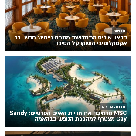
חדשות
קראון איריס מתחדשת: מתחם גיימינג חדש ובר
אקסקלוסיבי הושקו על הסיפון
חברות קרוזים
MSC מרחיבה את חוויית האיים הפרטיים: Sandy
Cay מצטרף למהפכת הנופש בבהאמה