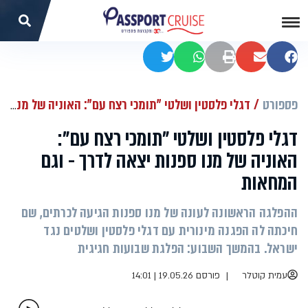
שתפו בפייסבוק
שתפו במייל
הדפסה
שתפו בוואטסאפ
שתפו בטוויטר
פספורט
דגלי פלסטין ושלטי "תומכי רצח עם": האוניה של מנו ספנות יצאה לדרך - וגם המחאות
דגלי פלסטין ושלטי "תומכי רצח עם":
האוניה של מנו ספנות יצאה לדרך - וגם
המחאות
ההפלגה הראשונה לעונה של מנו ספנות הגיעה לכרתים, שם
חיכתה לה הפגנה מינורית עם דגלי פלסטין ושלטים נגד
ישראל. בהמשך השבוע: הפלגת שבועות חגיגית
עמית קוטלר
פורסם 19.05.26 | 14:01