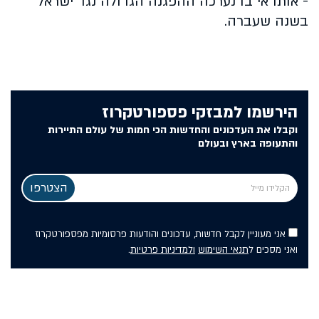
- אותו אי בו נערכה ההפגנה הגדולה נגד ישראל
בשנה שעברה.
הירשמו למבזקי פספורטקרוז
וקבלו את העדכונים והחדשות הכי חמות של עולם התיירות
והתעופה בארץ ובעולם
אני מעוניין לקבל חדשות, עדכונים והודעות פרסומיות מפספורטקרוז
ואני מסכים ל
תנאי השימוש
ולמדיניות פרטיות
.