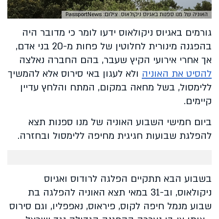
האוניה של מנו ספנות באגיוס ניקולאוס. צילום: PassportNews
גורמים באגיוס ניקולאוס ידעו לומר כי מדובר היה
בהפגנה מינורית לחלוטין של פחות מ-20 בני אדם,
אך אחרי אירועי הקיץ שעבר, בהם החברה נאלצה
להסיט את האוניה
ולא לעגון באי סירוס אלא להמשיך
ללימסול, בשל מחאה במקום, המתח והלחץ עדיין
קיימים.
ביום חמישי השבוע האוניה של מנו ספנות תצא
להפלגת שבועות חגיגית מחיפה ללימסול ובחזרה.
בשבוע הבא תתקיים הפלגה לרודוס ואגיוס
ניקולאוס, וב-31 במאי תצא האוניה להפלגה בת
שבוע מנמל חיפה לקוס, פיראוס, נאפפליו, וגם סירוס