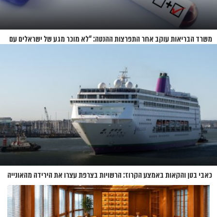
משרד הבריאות עוקב אחר התפרצות ההנטה: “לא מוכר מגע של ישראלים עם
החולים”
כאבי בטן והקאות באמצע הקרוז: הרשויות בצרפת עצרו את הירידה מהאונייה