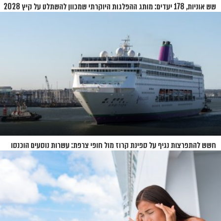
שש אוניות, 178 יעדים: מותג ההפלגות היוקרתי שמכוון להשתלט על קיץ 2028
חשש להתפרצות נגיף על ספינת קרוז מול חופי צרפת: עשרות נוסעים הוכנסו
לבידוד