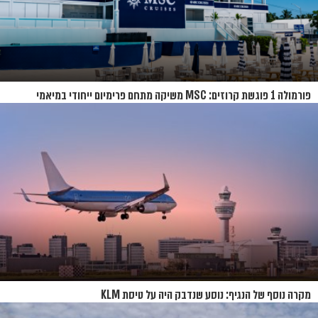
פורמולה 1 פוגשת קרוזים: MSC משיקה מתחם פרימיום ייחודי במיאמי
מקרה נוסף של הנגיף: נוסע שנדבק היה על טיסת KLM