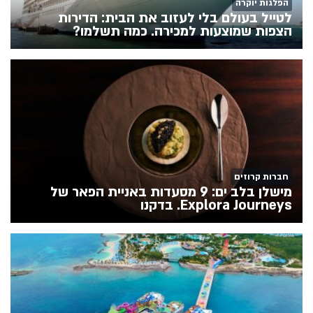
הפלגות יוקרה
לטייל בעולם בלי לעזוב את הבית: הדירות
הצפות שמוצעות למכירה. כמה תשלמו?
חברות קרוזים
מישלן בלב ים: 9 מסעדות באניית הפאר של
Explora Journeys. בדקנו