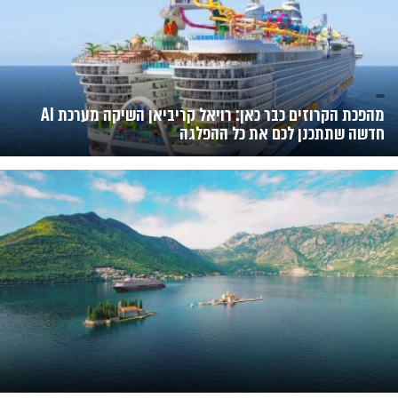
מהפכת הקרוזים כבר כאן: רויאל קריביאן השיקה מערכת AI
חדשה שתתכנן לכם את כל ההפלגה