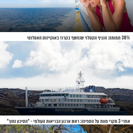
38% תמותה: הנגיף הקטלני שנחשף בקרוז באוקיינוס האטלנטי
אחרי 3 מקרי מוות על הספינה: ראש ארגון הבריאות העולמי - “הסיכון נמוך”