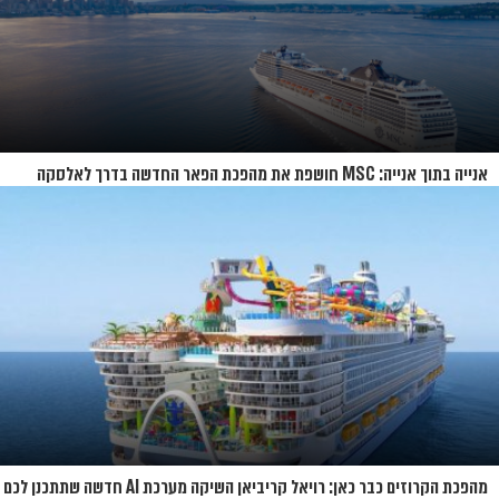
אנייה בתוך אנייה: MSC חושפת את מהפכת הפאר החדשה בדרך לאלסקה
מהפכת הקרוזים כבר כאן: רויאל קריביאן השיקה מערכת AI חדשה שתתכנן לכם