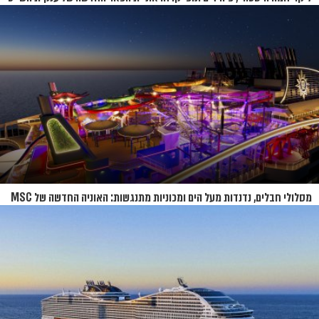
תושק בקיץ 2026
מסלולי חבלים, נדנדות מעל הים ומכוניות מתנגשות: האוניה החדשה של MSC
נחשפת