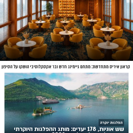
קראון איריס מתחדשת: מתחם גיימינג חדש ובר אקסקלוסיבי הושקו על הסיפון
הפלגות יוקרה
שש אוניות, 178 יעדים: מותג ההפלגות היוקרתי