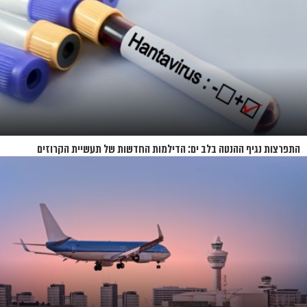
התפרצות נגיף ההנטה בלב ים: הדילמות החדשות של תעשיית הקרוזים