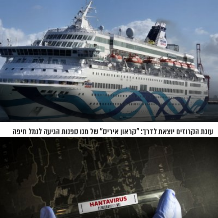
את כל ההפלגה
עונת הקרוזים יוצאת לדרך: "קראון איריס" של מנו ספנות הגיעה לנמל חיפה