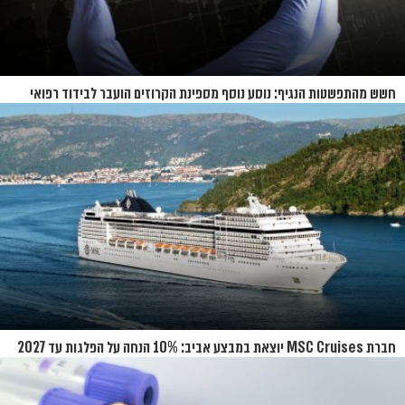
חשש מהתפשטות הנגיף: נוסע נוסף מספינת הקרוזים הועבר לבידוד רפואי
בנברסקה
חברת MSC Cruises יוצאת במבצע אביב: 10% הנחה על הפלגות עד 2027