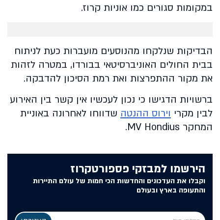
במקומות סגורים כמו אוניות קרוז.
הבדיקות שנלקחו מהנוסעים מועברות כעת לניתוח
בבית החולים האוניברסיטאי בבורדו, במטרה לזהות
את מקור ההתפרצות ואת רמת הסיכון להדבקה.
ברשויות הדגישו כי נכון לעכשיו אין קשר בין האירוע
לבין מקרי
וירוס ההנטה
שדווחו לאחרונה באוניית
המחקר MV Hondius.
הירשמו למבזקי פספורטקרוז
וקבלו את העדכונים והחדשות הכי חמות של עולם התיירות
והתעופה בארץ ובעולם