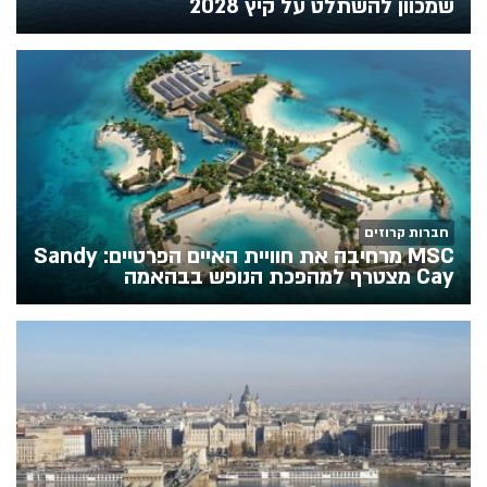
שמכוון להשתלט על קיץ 2028
חברות קרוזים
MSC מרחיבה את חוויית האיים הפרטיים: Sandy
Cay מצטרף למהפכת הנופש בבהאמה