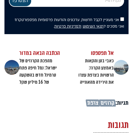
אני מעוניין לקבל חדשות, עדכונים והודעות פרסומיות מפספורטקרוז
ואני מסכים ל
תנאי השימוש
ולמדיניות פרטיות
.
אל תפספסו
הכתבה הבאה במדור
כאבי בטן והקאות
מהפכת הקרוזים של
באמצע הקרוז:
ישראל: נמל חיפה פתח
הרשויות בצרפת עצרו
טרמינל חדש בהשקעה
את הירידה מהאונייה
של 16 מיליון שקל
תגיות:
קרוזים
צרפת
תגובות