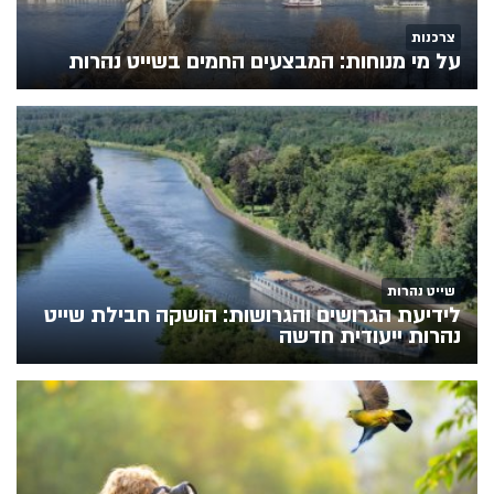
צרכנות
על מי מנוחות: המבצעים החמים בשייט נהרות
שייט נהרות
לידיעת הגרושים והגרושות: הושקה חבילת שייט
נהרות ייעודית חדשה