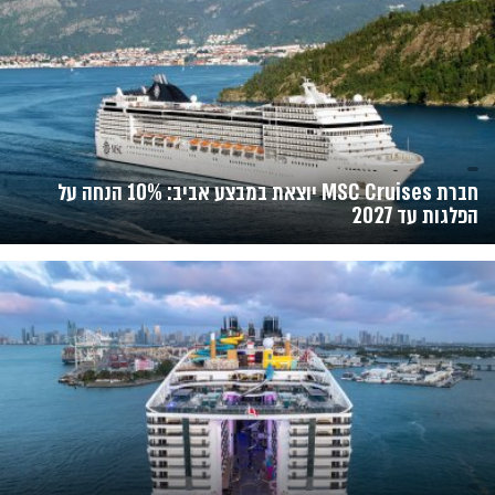
חברת MSC Cruises יוצאת במבצע אביב: 10% הנחה על
הפלגות עד 2027