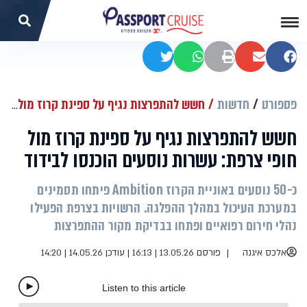
שתפו בפייסבוק
שתפו במייל
הדפסה
שתפו בוואטסאפ
שתפו בטוויטר
פספורט
חדשות
חשש להתפרצות נגיף על ספינת קרוז מול חופי צרפת: עשרות נוסעים הוכנסו לבידוד
חשש להתפרצות נגיף על ספינת קרוז מול
חופי צרפת: עשרות נוסעים הוכנסו לבידוד
כ-50 נוסעים באוניית הקרוז Ambition פיתחו תסמינים
במערכת העיכול במהלך ההפלגה. הרשויות בצרפת הפעילו
נהלי חירום רפואיים ופתחו בבדיקת מקור ההתפרצות
אלכס איגנה
פורסם 13.05.26 | 16:13
|
עודכן 14.05.26 | 14:20