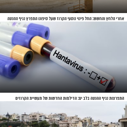
אחרי הלחץ והחשש: החל פינוי נוסעי הקרוז שעל סיפונו התפרץ נגיף ההנטה
התפרצות נגיף ההנטה בלב ים: הדילמות החדשות של תעשיית הקרוזים