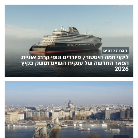
חברות קרוזים
ליקוי חמה היסטורי, פיורדים ונופי קרח: אוניית
הפאר החדשה של ענקית השייט תושק בקיץ
2026