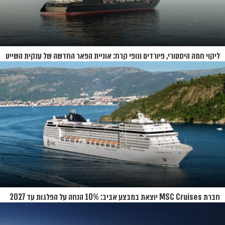
ליקוי חמה היסטורי, פיורדים ונופי קרח: אוניית הפאר החדשה של ענקית השייט
תושק בקיץ 2026
חברת MSC Cruises יוצאת במבצע אביב: 10% הנחה על הפלגות עד 2027