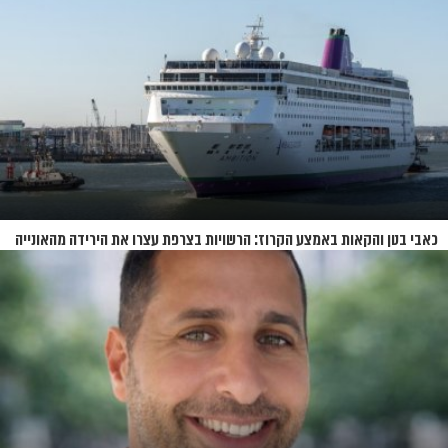
כאבי בטן והקאות באמצע הקרוז: הרשויות בצרפת עצרו את הירידה מהאונייה