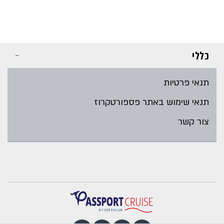
כללי
תנאי פרטיות
תנאי שימוש באתר פספורטקרוז
צור קשר