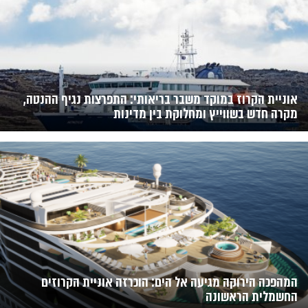
אוניית הקרוז במוקד משבר בריאותי: התפרצות נגיף ההנטה,
מקרה חדש בשווייץ ומחלוקת בין מדינות
המהפכה הירוקה מגיעה אל הים: הוכרזה אוניית הקרוזים
החשמלית הראשונה