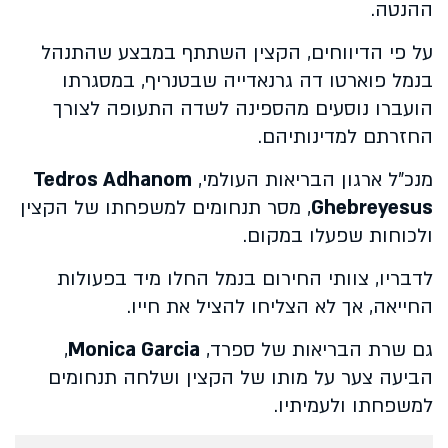
ההנטה.
על פי הדיווחים, הקצין השתתף במבצע שהתנהל
בנמל פוארטו דה גרנאדייה שבטנריף, במסגרתו
הועברו נוסעים מהספינה לשדה התעופה לצורך
החזרתם למדינותיהם.
מנכ"ל ארגון הבריאות העולמי,
Tedros Adhanom
Ghebreyesus
, מסר תנחומים למשפחתו של הקצין
ולכוחות שפעלו במקום.
לדבריו, צוותי החירום בנמל החלו מיד בפעולות
החייאה, אך לא הצליחו להציל את חייו.
גם שרת הבריאות של ספרד,
Monica Garcia
,
הביעה צער על מותו של הקצין ושלחה תנחומים
למשפחתו ולעמיתיו.