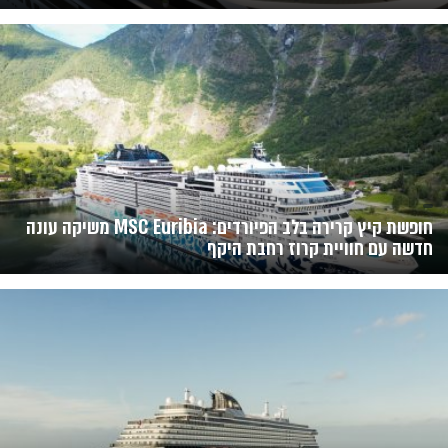
חופשת קיץ קרירה בלב הפיורדים: MSC Euribia משיקה עונה
חדשה עם חוויית קרוז רחבת היקף