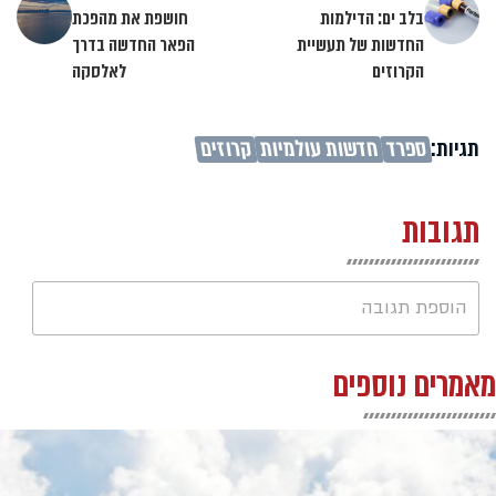
בלב ים: הדילמות
חושפת את מהפכת
החדשות של תעשיית
הפאר החדשה בדרך
הקרוזים
לאלסקה
תגיות:
ספרד
חדשות עולמיות
קרוזים
תגובות
הוספת תגובה
מאמרים נוספים