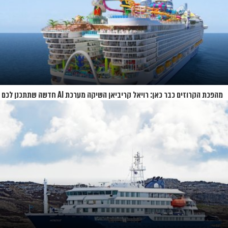
מהפכת הקרוזים כבר כאן: רויאל קריביאן השיקה מערכת AI חדשה שתתכנן לכם
את כל ההפלגה