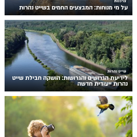
צרכנות
על מי מנוחות: המבצעים החמים בשייט נהרות
שייט נהרות
לידיעת הגרושים והגרושות: הושקה חבילת שייט
נהרות ייעודית חדשה