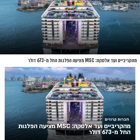
מהקריביים ועד אלסקה: MSC מציעה הפלגות החל מ-673 דולר
חברות קרוזים
מהקריביים ועד אלסקה: MSC מציעה הפלגות
החל מ-673 דולר