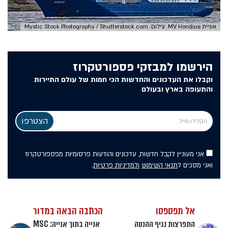
אוניית MV Hondius. צילום: Mystic Stock Photography / Shutterstock.com
הירשמו למבזקי פספורטקרוז
וקבלו את העדכונים והחדשות הכי חמות של עולם התיירות
והתעופה בארץ ובעולם
אני מעוניין לקבל חדשות, עדכונים והודעות פרסומיות מפספורטקרוז
ואני מסכים ל
תנאי השימוש
ולמדיניות פרטיות
.
אל תפספסו
הכתבה הבאה במדור
התפרצות נגיף ההנטה
אנייה בתוך אנייה: MSC