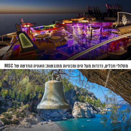
מסלולי חבלים, נדנדות מעל הים ומכוניות מתנגשות: האוניה החדשה של MSC
נחשפת