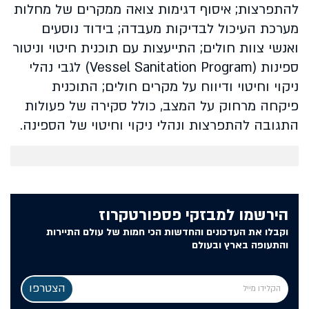
להתפרצות; איסוף דגימות צואה ממקרים של מחלות
מערכת העיכול לבדיקות מעבדה; בידוד נוסעים
ואנשי צוות חולים; התייעצות עם תוכנית חיטוי וניטור
ספינות (Vessel Sanitation Program) לגבי נהלי
ניקוי וחיטוי ודיווח על מקרים חולים; התוכנית
פיקחה מרחוק על המצב, כולל סקירה של פעולות
התגובה להתפרצות ונהלי ניקוי וחיטוי של הספינה.
הירשמו למבזקי פספורטקרוז
וקבלו את העדכונים והחדשות הכי חמות של עולם התיירות
והתעופה בארץ ובעולם