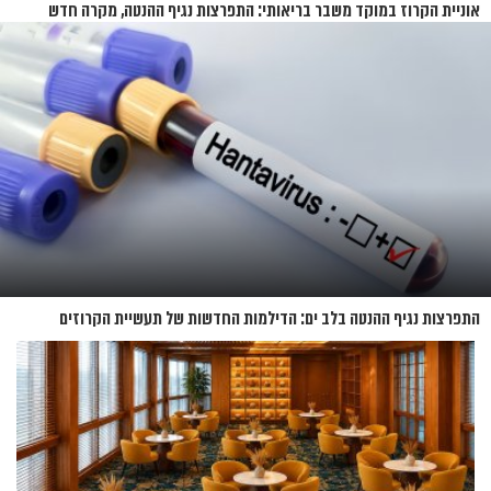
אוניית הקרוז במוקד משבר בריאותי: התפרצות נגיף ההנטה, מקרה חדש
בשווייץ ומחלוקת בין מדינות
התפרצות נגיף ההנטה בלב ים: הדילמות החדשות של תעשיית הקרוזים