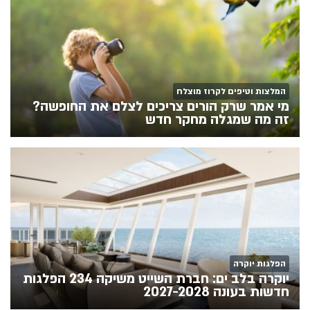
המלצות וטיפים לקרוז מוצלח
מי אמר שרק הורים צריכים לצלם את החופשה?
זה מה שמגלה מחקר חדש
הפלגות יוקרה
יוקרה בלב ים: חברת השייט משיקה 234 הפלגות
חדשות בעונה 2027-2028