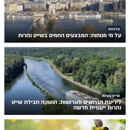
צרכנות
על מי מנוחות: המבצעים החמים בשייט נהרות
שייט נהרות
לידיעת הגרושים והגרושות: הושקה חבילת שייט
נהרות ייעודית חדשה