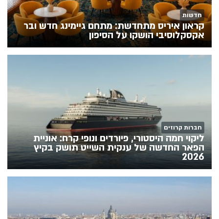
חדשות
קראון איריס מתחדשת: מתחם גיימינג חדש ובר
אקסקלוסיבי הושקו על הסיפון
חברות קרוזים
ליקוי חמה היסטורי, פיורדים ונופי קרח: אוניית
הפאר החדשה של ענקית השייט תושק בקיץ
2026