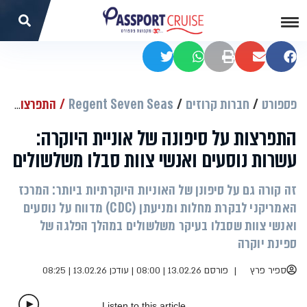
שתפו בפייסבוק
שתפו במייל
הדפסה
שתפו בוואטסאפ
שתפו בטוויטר
פספורט
חברות קרוזים
Regent Seven Seas
התפרצות על סיפונה של אוניית היוקרה: עשרות נוסעים ואנשי צוות סבלו משלשולים
התפרצות על סיפונה של אוניית היוקרה:
עשרות נוסעים ואנשי צוות סבלו משלשולים
זה קורה גם על סיפונן של האוניות היוקרתיות ביותר: המרכז
האמריקני לבקרת מחלות ומניעתן (CDC) מדווח על נוסעים
ואנשי צוות שסבלו בעיקר משלשולים במהלך הפלגה של
ספינת יוקרה
ספיר פרץ
פורסם 13.02.26 | 08:00
|
עודכן 13.02.26 | 08:25