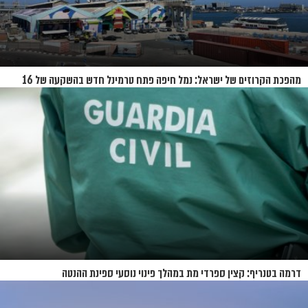
מהפכת הקרוזים של ישראל: נמל חיפה פתח טרמינל חדש בהשקעה של 16
מיליון שקל
דרמה בטנריף: קצין ספרדי מת במהלך פינוי נוסעי ספינת ההנטה