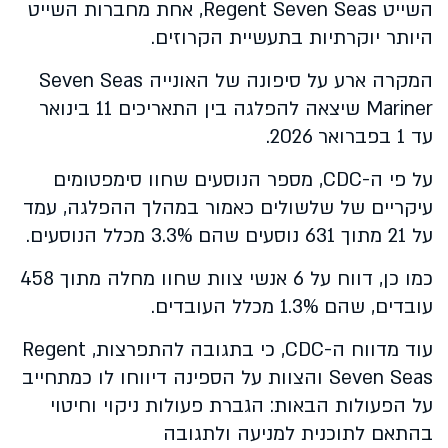
השייט Regent Seven Seas, אחת מחברות השייט
היותר יוקרתיות בתעשיית הקרוזים.
המקרה ארע על סיפונה של האונייה Seven Seas
Mariner שיצאה להפלגה בין התאריכים 11 בינואר
עד 1 בפברואר 2026.
על פי ה-CDC, מספר הנוסעים שחוו סימפטומים
עיקריים של שלשולים כאמור במהלך ההפלגה, עמד
על 21 מתוך 631 נוסעים שהם 3.3% מכלל הנוסעים.
כמו כן, דווח על 6 אנשי צוות שחוו מחלה מתוך 458
עובדים, שהם 1.3% מכלל העובדים.
עוד מדווח ה-CDC, כי בתגובה להתפרצות, Regent
Seven Seas והצוות על הספינה דיווחו לו כמתחייב
על הפעולות הבאות: הגברת פעולות ניקוי וחיטוי
בהתאם לתוכנית למניעה ולתגובה