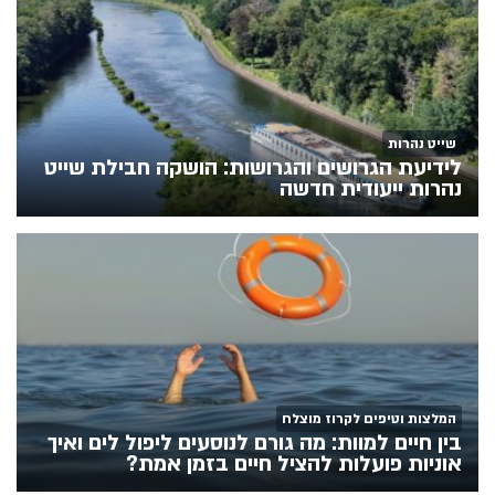
שייט נהרות
לידיעת הגרושים והגרושות: הושקה חבילת שייט
נהרות ייעודית חדשה
המלצות וטיפים לקרוז מוצלח
בין חיים למוות: מה גורם לנוסעים ליפול לים ואיך
אוניות פועלות להציל חיים בזמן אמת?