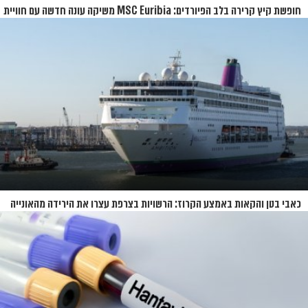
חופשת קיץ קרירה בלב הפיורדים: MSC Euribia משיקה עונה חדשה עם חוויית
קרוז רחבת היקף
כאבי בטן והקאות באמצע הקרוז: הרשויות בצרפת עצרו את הירידה מהאונייה