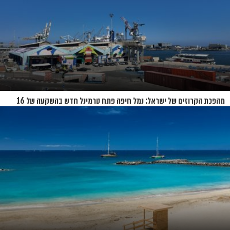
מהפכת הקרוזים של ישראל: נמל חיפה פתח טרמינל חדש בהשקעה של 16
מיליון שקל