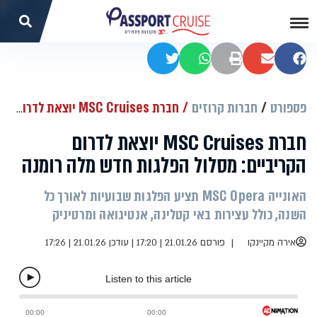
שתפו בפייסבוק
שתפו במייל
הדפסה
שתפו בוואטסאפ
שתפו בטוויטר
פספורט
חברות קרוזים
חברת MSC Cruises יוצאת לדרום הקריביים: מסלול הפלגות חדש מלה רומנה
חברת MSC Cruises יוצאת לדרום
הקריביים: מסלול הפלגות חדש מלה רומנה
האונייה MSC Opera תציע הפלגות שבועיות לאורך כל
השנה, כולל עצירות באי קטלינה, אנטיגואה ומרטיניק
אירה מקיינקו
פורסם 21.01.26 | 17:20
|
עודכן 21.01.26 | 17:26