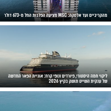
מהקריביים ועד אלסקה: MSC מציעה הפלגות החל מ-673 דולר
ליקוי חמה היסטורי, פיורדים ונופי קרח: אוניית הפאר החדשה
של ענקית השייט תושק בקיץ 2026