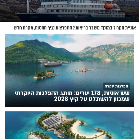
אוניית הקרוז במוקד משבר בריאותי: התפרצות נגיף ההנטה, מקרה חדש
בשווייץ ומחלוקת בין מדינות
הפלגות יוקרה
שש אוניות, 178 יעדים: מותג ההפלגות היוקרתי
שמכוון להשתלט על קיץ 2028