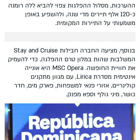
ההערכות, מסלול ההפלגות צפוי להביא ללה רומנה
כ-120 אלף תיירים מדי שנה, ולהשפיע באופן
משמעותי על התיירות המקומית.
בנוסף, מציעה החברה חבילות Stay and Cruise
המשלבות שהות במלון טרם ההפלגה, כדי להעמיק
את חוויית החופשה. MSC Opera היא אונייה
אינטימית מסדרת Lirica, עם מגוון מתקנים
קולינריים, אזורי פנאי למשפחות, פארק מים, חדר
כושר, מיני גולף וספא מפנק.