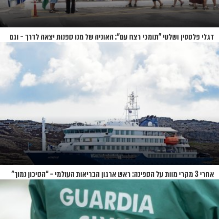
דגלי פלסטין ושלטי "תומכי רצח עם": האוניה של מנו ספנות יצאה לדרך - וגם
המחאות
אחרי 3 מקרי מוות על הספינה: ראש ארגון הבריאות העולמי - “הסיכון נמוך”