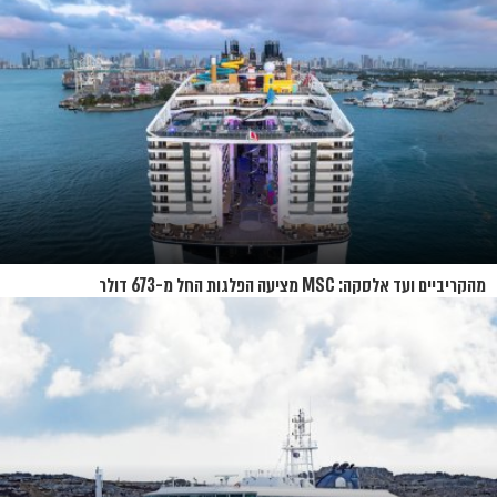
מהקריביים ועד אלסקה: MSC מציעה הפלגות החל מ-673 דולר