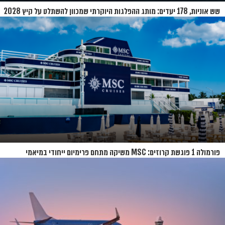
שש אוניות, 178 יעדים: מותג ההפלגות היוקרתי שמכוון להשתלט על קיץ 2028
פורמולה 1 פוגשת קרוזים: MSC משיקה מתחם פרימיום ייחודי במיאמי