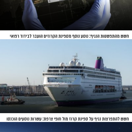
חשש מהתפשטות הנגיף: נוסע נוסף מספינת הקרוזים הועבר לבידוד רפואי
בנברסקה
חשש להתפרצות נגיף על ספינת קרוז מול חופי צרפת: עשרות נוסעים הוכנסו
לבידוד