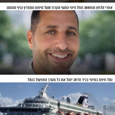
אחרי הלחץ והחשש: החל פינוי נוסעי הקרוז שעל סיפונו התפרץ נגיף ההנטה
נמל חיפה במינוי בכיר חדש: ינהל את כל מערך התפעול בנמל