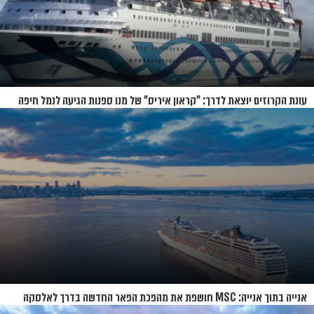
עונת הקרוזים יוצאת לדרך: "קראון איריס" של מנו ספנות הגיעה לנמל חיפה
אנייה בתוך אנייה: MSC חושפת את מהפכת הפאר החדשה בדרך לאלסקה