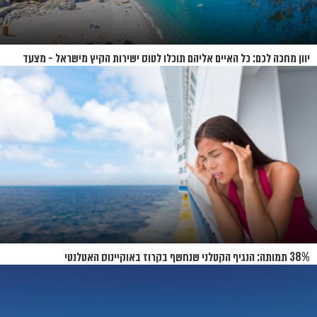
יוון מחכה לכם: כל האיים אליהם תוכלו לטוס ישירות הקיץ מישראל - מצעד
האיים של קיץ 2026
38% תמותה: הנגיף הקטלני שנחשף בקרוז באוקיינוס האטלנטי