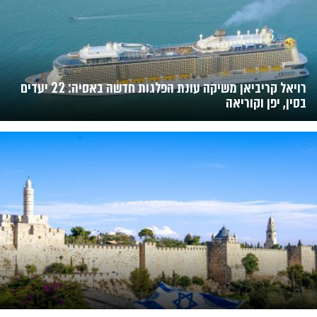
רויאל קריביאן משיקה עונת הפלגות חדשה באסיה: 22 יעדים
בסין, יפן וקוריאה