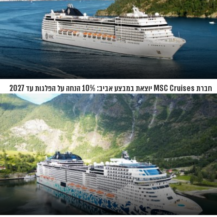
חברת MSC Cruises יוצאת במבצע אביב: 10% הנחה על הפלגות עד 2027