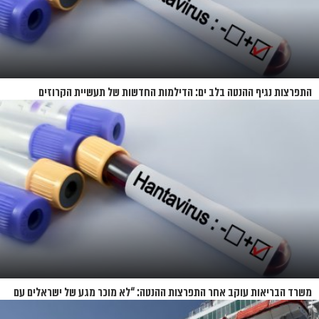
התפרצות נגיף ההנטה בלב ים: הדילמות החדשות של תעשיית הקרוזים
משרד הבריאות עוקב אחר התפרצות ההנטה: “לא מוכר מגע של ישראלים עם
החולים”