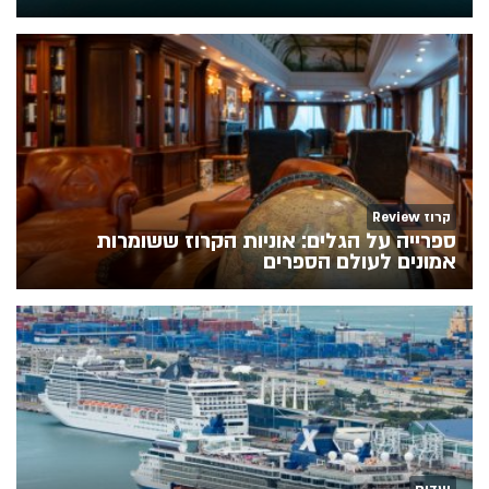
קרוז Review
ספרייה על הגלים: אוניות הקרוז ששומרות
אמונים לעולם הספרים
יעדים