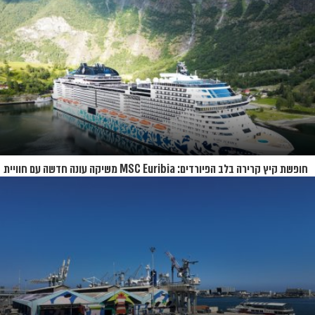
חופשת קיץ קרירה בלב הפיורדים: MSC Euribia משיקה עונה חדשה עם חוויית
קרוז רחבת היקף