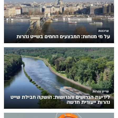
צרכנות
על מי מנוחות: המבצעים החמים בשייט נהרות
שייט נהרות
לידיעת הגרושים והגרושות: הושקה חבילת שייט
נהרות ייעודית חדשה