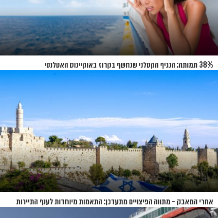
38% תמותה: הנגיף הקטלני שנחשף בקרוז באוקיינוס האטלנטי
אחרי המאבק - מתווה הפיצויים מתעדכן: התאמות מיוחדות לענף התיירות