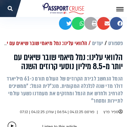
שתפו בפייסבוק
שתפו במייל
הדפסה
שתפו בוואטסאפ
שתפו בטוויטר
פספורט
יעדים
הלוואי עלינו: נמל מיאמי שובר שיאים עם יותר מ‑8.5 מיליון נוסעי קרוזים השנה
הלוואי עלינו: נמל מיאמי שובר שיאים עם
יותר מ‑8.5 מיליון נוסעי קרוזים השנה
הנמל הנחשב לבירת הקרוזים של העולם תורם כ‑61 מיליארד
דולר מדי שנה לכלכלה המקומית. מנכ"לית הנמל: "ממשיכים
להרחיב ולחדש את הנמל ומחזקים את מעמדנו כשער עולמי
לתיירות ומסחר"
ספיר פרץ
פורסם 04.12.25 | 06:54
|
עודכן 04.12.25 | 07:12