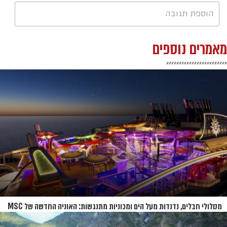
הוספת תגובה
מאמרים נוספים
מסלולי חבלים, נדנדות מעל הים ומכוניות מתנגשות: האוניה החדשה של MSC
נחשפת