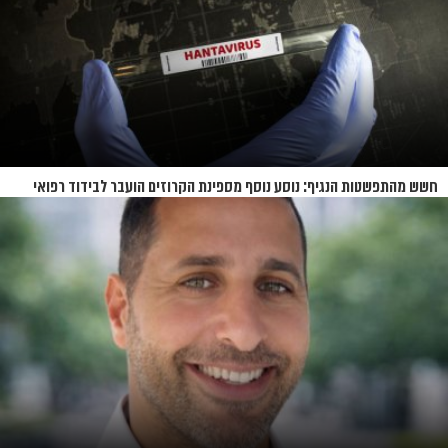
חשש מהתפשטות הנגיף: נוסע נוסף מספינת הקרוזים הועבר לבידוד רפואי
בנברסקה