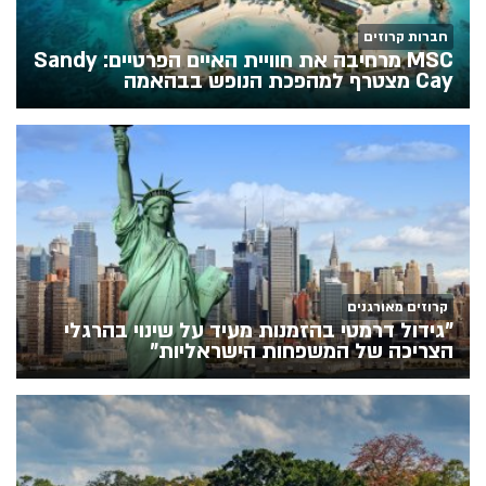
חברות קרוזים
MSC מרחיבה את חוויית האיים הפרטיים: Sandy
Cay מצטרף למהפכת הנופש בבהאמה
קרוזים מאורגנים
"גידול דרמטי בהזמנות מעיד על שינוי בהרגלי
הצריכה של המשפחות הישראליות"