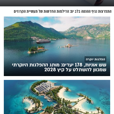
התפרצות נגיף ההנטה בלב ים: הדילמות החדשות של תעשיית הקרוזים
הפלגות יוקרה
שש אוניות, 178 יעדים: מותג ההפלגות היוקרתי
שמכוון להשתלט על קיץ 2028