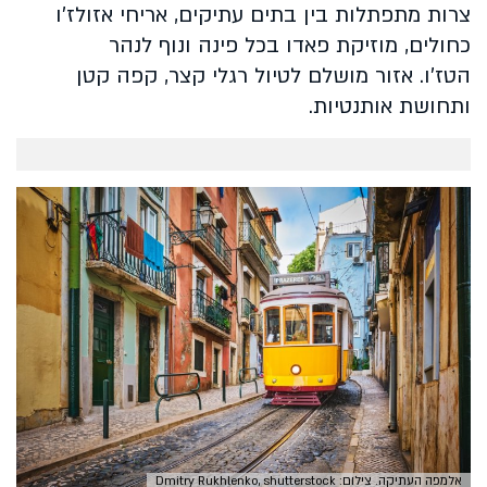
צרות מתפתלות בין בתים עתיקים, אריחי אזולז’ו
כחולים, מוזיקת פאדו בכל פינה ונוף לנהר
הטז’ו. אזור מושלם לטיול רגלי קצר, קפה קטן
ותחושת אותנטיות.
אלמפה העתיקה. צילום: Dmitry Rukhlenko, shutterstock