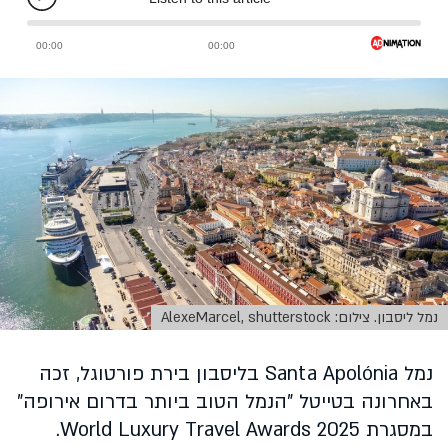
נמל ליסבון. צילום: AlexeMarcel, shutterstock
נמל
Santa Apolónia
בליסבון בירת פורטוגל, זכה
באחרונה בטייטל "הנמל הטוב ביותר בדרום אירופה”
במסגרת World Luxury Travel Awards 2025.