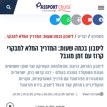
שתפו בפייסבוק
שתפו במייל
הדפסה
שתפו בוואטסאפ
שתפו בטוויטר
פספורט
יעדים
ליסבון בכמה שעות: המדריך המלא למבקרי קרוז עם זמן מוגבל
ליסבון בכמה שעות: המדריך המלא למבקרי
קרוז עם זמן מוגבל
ליסבון במרחק נגיעה: מהאלפמה העתיקה ועד שוקי פשפשים
ועוגת השוקולד הטובה בעולם - דנה קדוש ברם, ישראלית
המתגוררת בפורטוגל עם מדריך האטרקציות, הקניות
והקולינריה במרחק קצר מנמל ליסבון, בירת פורטוגל
מערכת האתר
פורסם 15.11.25 | 06:00
|
עודכן 19.11.25 | 13:32