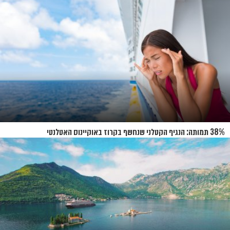
38% תמותה: הנגיף הקטלני שנחשף בקרוז באוקיינוס האטלנטי