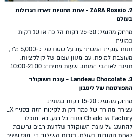
2.
ZARA Rossio
- אחת מחנויות זארה הגדולות
בעולם
מרחק מהנמל: 25-30 דקות הליכה או 10 דקות
במונית.
חנות ענקית המשתרעת על שטח של כ-5,000 מ״ר,
מעוצבת למופת, עם מגוון עצום של קולקציות.
חגיגה לאוהבי המותג. שעות פתיחה: 10:00-21:00.
3.
Landeau Chocolate
- עוגת השוקולד
המפורסמת של ליסבון
מרחק מהנמל: 15-20 דקות במונית.
עצירה מהירה של כמה דקות לקינוח הזה בסניף
LX
Factory
או
Chiado
שווה כל רגע. כאן תוכלו
להתענג על עוגת השוקולד שלדעת רבים נחשבת
לאחת הטובות בעולם, בזכות השילוב בין מוס עשיר