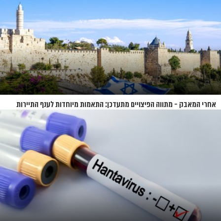
אחרי המאבק - מתווה הפיצויים מתעדכן: התאמות מיוחדות לענף התיירות