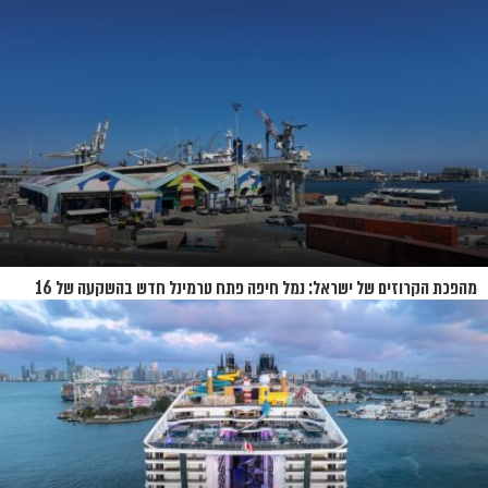
נחשפת
מהפכת הקרוזים של ישראל: נמל חיפה פתח טרמינל חדש בהשקעה של 16
מיליון שקל