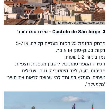
צילום: K I Photography, shutterstock
3.
Castelo de São Jorge
- טירת סנט ז'ורז'
מרחק מהנמל: 25 דקות בעלייה קלילה, או 5-7
דקות בטוק-טוק או אובר.
זמן ביקור: 1-2 שעות.
הטירה המפורסמת של ליסבון מספקת תצפיות
מהיפות בעיר, לצד היסטוריה, גנים ושבילים
נעימים. מומלץ במיוחד למי שרוצה לראות את העיר
“מלמעלה”.