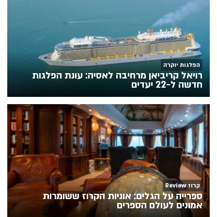
הפלגות יוקרה
רויאל קריביאן מרחיבה לאסיה: עונת הפלגות
חדשה ל-22 יעדים
קרוז Review
ספרייה על הגלים: אוניות הקרוז ששומרות
אמונים לעולם הספרים