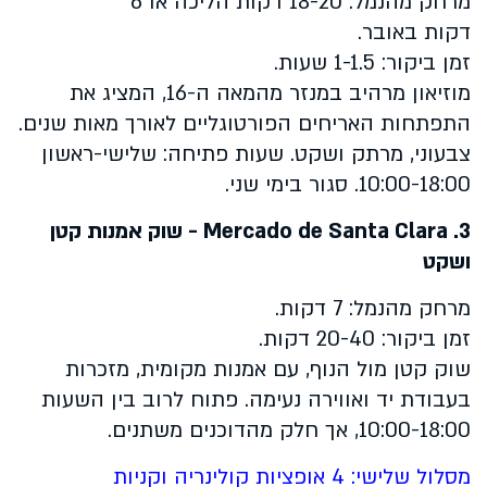
מרחק מהנמל: 18-20 דקות הליכה או 6
דקות באובר.
זמן ביקור: 1-1.5 שעות.
מוזיאון מרהיב במנזר מהמאה ה-16, המציג את
התפתחות האריחים הפורטוגליים לאורך מאות שנים.
צבעוני, מרתק ושקט. שעות פתיחה: שלישי-ראשון
10:00-18:00. סגור בימי שני.
3.
Mercado de Santa Clara
- שוק אמנות קטן
ושקט
מרחק מהנמל: 7 דקות.
זמן ביקור: 20-40 דקות.
שוק קטן מול הנוף, עם אמנות מקומית, מזכרות
בעבודת יד ואווירה נעימה. פתוח לרוב בין השעות
10:00-18:00, אך חלק מהדוכנים משתנים.
מסלול שלישי: 4 אופציות קולינריה וקניות