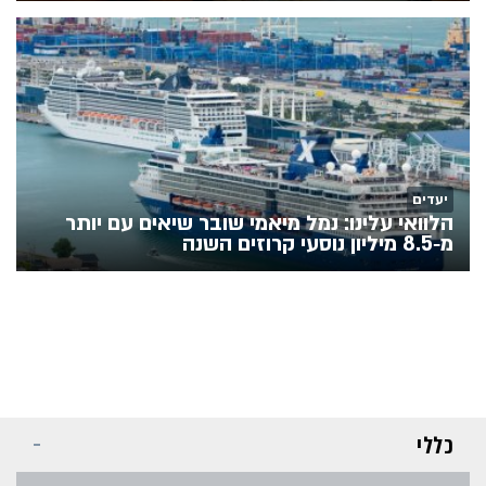
יעדים
הלוואי עלינו: נמל מיאמי שובר שיאים עם יותר
מ‑8.5 מיליון נוסעי קרוזים השנה
כללי