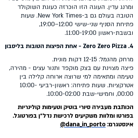
ומרנג עדין. העוגה הזו הוכרזה כעוגת השוקולד
הטובה בעולם גם ב-
New York Times
. שעות
פתיחת הסניף שני-שישי 12:00–19:00,
ובשבת-ראשון 11:00-19:00.
4.
Zero Zero Pizza
- אחת הפיצות הטובות בליסבון
מרחק מהנמל: 12-15 דקות מונית.
פיצה מצוינת עם בצק מוקפד ותנור עצים - מהירה,
טעימה ומתאימה למי שרוצה ארוחה קלילה בין
אטרקציות. שעות פתיחה: ראשון-רביעי 10:00-
00:00, וחמישי-שבת 10:00-02:00.
הכותבת מעבירה סיורי בוטיק וטעימות קולינריות
בפורטו ומלוות משקיעים לרכישת נדל״ן בפורטוגל.
אינסטגרם:
@dana_in_porto