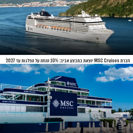
חברת MSC Cruises יוצאת במבצע אביב: 10% הנחה על הפלגות עד 2027