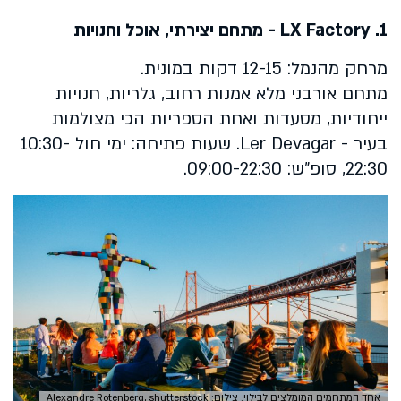
1.
LX Factory
- מתחם יצירתי, אוכל וחנויות
מרחק מהנמל: 12-15 דקות במונית.
מתחם אורבני מלא אמנות רחוב, גלריות, חנויות
ייחודיות, מסעדות ואחת הספריות הכי מצולמות
בעיר -
Ler Devagar
. שעות פתיחה: ימי חול 10:30-
22:30, סופ״ש: 09:00-22:30.
אחד המתחמים המומלצים לבילוי. צילום: Alexandre Rotenberg, shutterstock