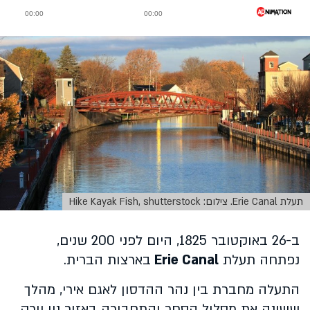
תעלת Erie Canal. צילום: Hike Kayak Fish, shutterstock
ב-26 באוקטובר 1825, היום לפני 200 שנים,
נפתחה תעלת
Erie Canal
בארצות הברית.
התעלה מחברת בין נהר ההדסון לאגם אירי, מהלך
ששינה את מסלול הסחר והתחבורה באזור ניו יורק