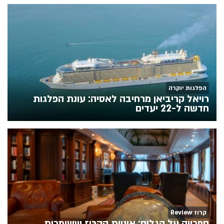
הפלגות יוקרה
רויאל קריביאן מרחיבה לאסיה: עונת הפלגות
חדשה ל-22 יעדים
קרוז Review
ספרייה על הגלים: אוניות הקרוז ששומרות