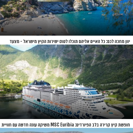
יוון מחכה לכם: כל האיים אליהם תוכלו לטוס ישירות הקיץ מישראל - מצעד
האיים של קיץ 2026
חופשת קיץ קרירה בלב הפיורדים: MSC Euribia משיקה עונה חדשה עם חוויית
קרוז רחבת היקף