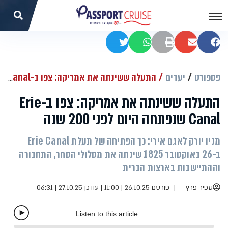
שתפו בפייסבוק
שתפו במייל
הדפסה
שתפו בוואטסאפ
שתפו בטוויטר
פספורט
יעדים
התעלה ששינתה את אמריקה: צפו ב-Erie Canal שנפתחה היום לפני 200 שנה
התעלה ששינתה את אמריקה: צפו ב-Erie
Canal שנפתחה היום לפני 200 שנה
מניו יורק לאגם אירי: כך הפתיחה של תעלת Erie Canal
ב-26 באוקטובר 1825 שינתה את מסלולי הסחר, התחבורה
וההתיישבות בארצות הברית
ספיר פרץ
פורסם 26.10.25 | 11:00
|
עודכן 27.10.25 | 06:31