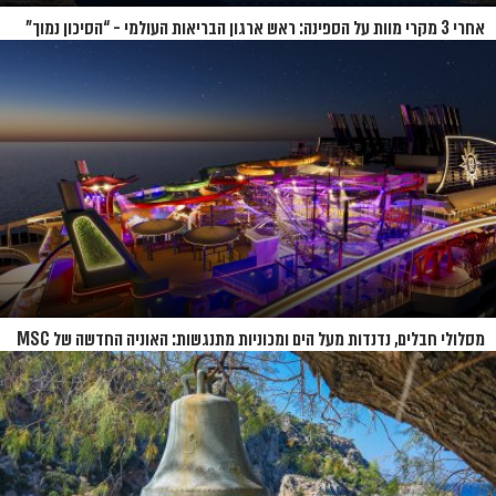
אחרי 3 מקרי מוות על הספינה: ראש ארגון הבריאות העולמי - “הסיכון נמוך”
מסלולי חבלים, נדנדות מעל הים ומכוניות מתנגשות: האוניה החדשה של MSC
נחשפת