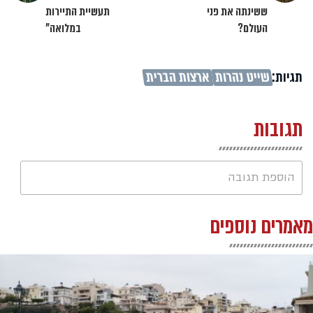
ששינתה את פני
תעשיית התיירות
העולם?
במלואה"
תגיות:
שייט נהרות
ארצות הברית
תגובות
הוספת תגובה
מאמרים נוספים