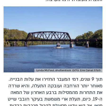
תעלת Erie Canal. צילום: Lynda McFaul, shutterstock
תוך 9 שנים, דמי המעבר החזירו את עלות הבנייה.
מאוחר יותר הורחבה ועובקה התעלה, והיא שרדה
את התחרות מהמסילות ברבע האחרון של המאה
ה-19. כיום, תעלת ארי משמשת בעיקר חובבי שייט
פנאי, אך היא עדיין מסוגלת להכיל מרכבות כבדות.