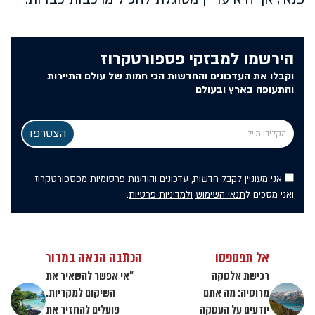
הירשמו למבזקי פספורטקרוז
וקבלו את העדכונים והחדשות הכי חמות של עולם התיירות
והתעופה בארץ ובעולם
אני מעוניין לקבל חדשות, עדכונים והודעות פרסומיות מפספורטקרוז
ואני מסכים ל
תנאי השימוש
ולמדיניות פרטיות
.
אל תפספסו
הכתבה הבאה במדור
רכישת אלסקה
"אי אפשר להשאיר את
מרוסיה: מה אתם
השיקום למקריות.
יודעים על העסקה
פועלים להחזיר את