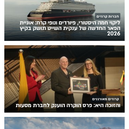
חברות קרוזים
ליקוי חמה היסטורי, פיורדים ונופי קרח: אוניית
הפאר החדשה של ענקית השייט תושק בקיץ
2026
קרוזים מאורגנים
והזוכה היא: פרס הוקרה הוענק לחברת מסעות