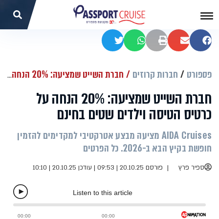
שתפו בפייסבוק
שתפו במייל
הדפסה
שתפו בוואטסאפ
שתפו בטוויטר
פספורט
חברות קרוזים
חברת השייט שמציעה: 20% הנחה על כרטיס הטיסה וילדים שטים בחינם
חברת השייט שמציעה: 20% הנחה על
כרטיס הטיסה וילדים שטים בחינם
AIDA Cruises מציעה מבצע אטרקטיבי למקדימים להזמין
חופשת בקיץ הבא ב-2026. כל הפרטים
ספיר פרץ
פורסם 20.10.25 | 09:53
|
עודכן 20.10.25 | 10:10