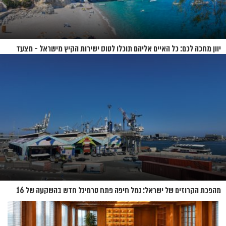
יוון מחכה לכם: כל האיים אליהם תוכלו לטוס ישירות הקיץ מישראל - מצעד
האיים של קיץ 2026
מהפכת הקרוזים של ישראל: נמל חיפה פתח טרמינל חדש בהשקעה של 16
מיליון שקל