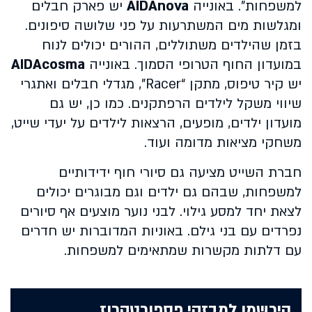
למשפחות". באונייה
AIDAnova
יש פארק חבלים
ומגלשות מים המשתרעות על פני שלושה סיפונים.
בזמן שהילדים משתוללים, ההורים יכולים לנוח
במועדון החוף הטרופי הסמוך. באונייה
AIDAcosma
יש קיר טיפוס, מתקן “Racer”, מגדלי חבלים ואתגרי
שיווי משקל לילדים הרפתקנים. כמו כן, יש גם
מועדון ילדים, מופעים, הרצאות לילדים על יעדי שייט,
משחקי מציאות מדומה ועוד.
חברת השייט מציעה גם סיורי חוף ידידותיים
למשפחות, שבהם גם ילדים וגם מבוגרים יכולים
לצאת יחד למסע גילוי. לבני נוער מוצעים אף סיורים
נפרדים עם בני גילם. באוניות המדוברות יש חדרים
עם דלתות מקשרות שמתאימים למשפחות.
הירשמו למבזקי פספורטקרוז