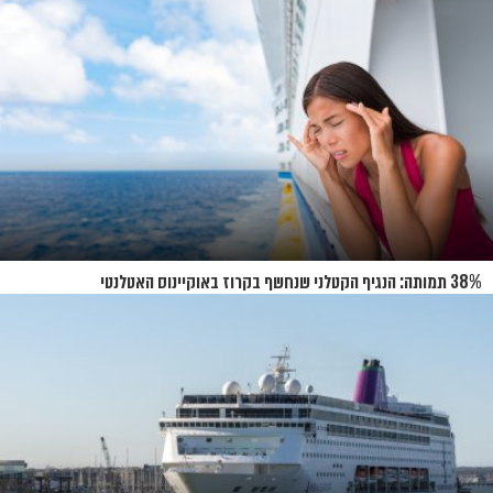
38% תמותה: הנגיף הקטלני שנחשף בקרוז באוקיינוס האטלנטי