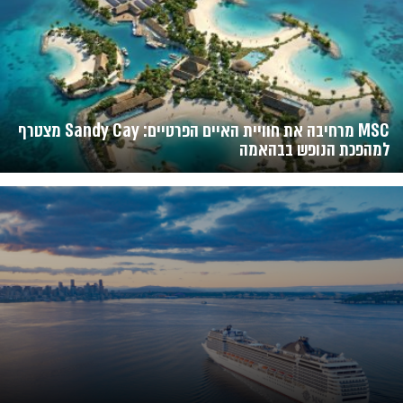
MSC מרחיבה את חוויית האיים הפרטיים: Sandy Cay מצטרף
למהפכת הנופש בבהאמה