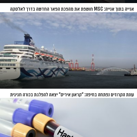
אנייה בתוך אנייה: MSC חושפת את מהפכת הפאר החדשה בדרך לאלסקה
עונת הקרוזים נפתחה בחיפה: "קראון איריס" יצאה להפלגת בכורה חגיגית