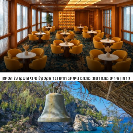
הקרוזים
קראון איריס מתחדשת: מתחם גיימינג חדש ובר אקסקלוסיבי הושקו על הסיפון