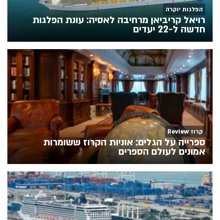
הפלגות יוקרה
רויאל קריביאן מרחיבה לאסיה: עונת הפלגות
חדשה ל-22 יעדים
קרוז Review
ספרייה על הגלים: אוניות הקרוז ששומרות
אמונים לעולם הספרים