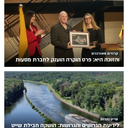
קרוזים מאורגנים
והזוכה היא: פרס הוקרה הוענק לחברת מסעות
שייט נהרות
לידיעת הגרושים והגרושות: הושקה חבילת שייט