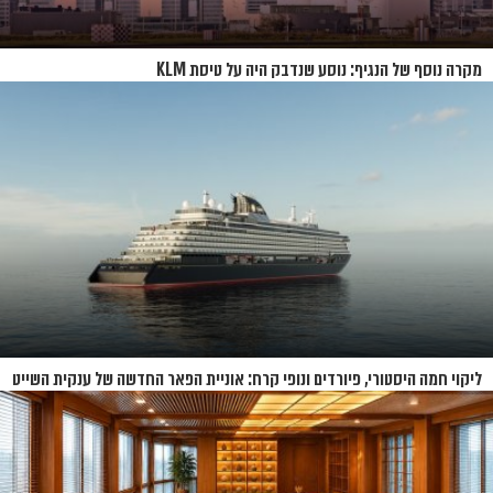
מקרה נוסף של הנגיף: נוסע שנדבק היה על טיסת KLM
ליקוי חמה היסטורי, פיורדים ונופי קרח: אוניית הפאר החדשה של ענקית השייט
תושק בקיץ 2026