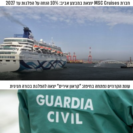
חברת MSC Cruises יוצאת במבצע אביב: 10% הנחה על הפלגות עד 2027
עונת הקרוזים נפתחה בחיפה: "קראון איריס" יצאה להפלגת בכורה חגיגית