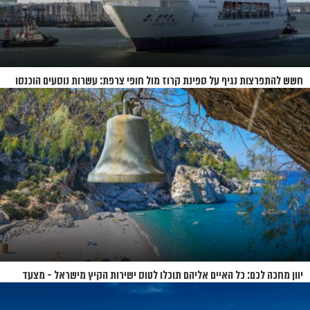
חשש להתפרצות נגיף על ספינת קרוז מול חופי צרפת: עשרות נוסעים הוכנסו
לבידוד
יוון מחכה לכם: כל האיים אליהם תוכלו לטוס ישירות הקיץ מישראל - מצעד
האיים של קיץ 2026