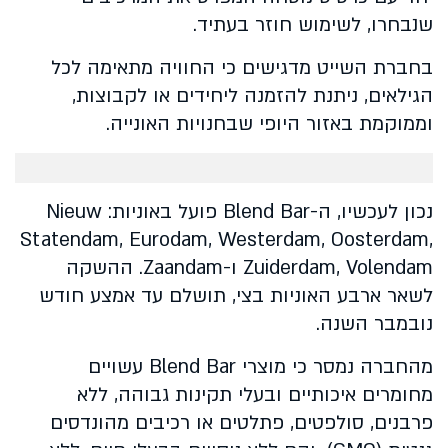
שנבחרו, לשימוש חוזר בעתיד.
בחברת השייט מדגישים כי החוויה מתאימה לכל
הגילאים, ניתנת להזמנה ליחידים או לקבוצות,
וממוקמת באזור היופי שבחנויות האונייה.
נכון לעכשיו, ה-Blend Bar פועל באוניות: Nieuw
Statendam, Eurodam, Westerdam, Oosterdam,
Zuiderdam, Volendam ו-Zaandam. ההשקה
לשאר ארבע האוניות בצי, תושלם עד אמצע חודש
נובמבר השנה.
מהחברה נמסר כי מוצרי Blend Bar עשויים
מחומרים איכותיים ובעלי תקינות גבוהה, ללא
פרבנים, סולפטים, פתלטים או רכיבים מהונדסים