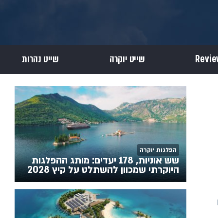
שייט יוקרה
שייט נהרות
הפלגות יוקרה
שש אוניות, 178 יעדים: מותג ההפלגות
היוקרתי שמכוון להשתלט על קיץ 2028