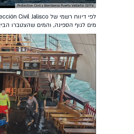
צילום: Protection Civil y Bomberos Puerto Vallarta
מים לגוף הספינה, והמים שהצטברו הביא