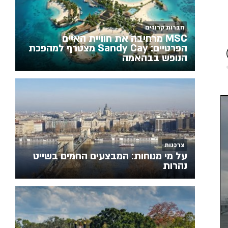
חברות קרוזים
MSC מרחיבה את חוויית האיים
הפרטיים: Sandy Cay מצטרף למהפכת
הנופש בבהאמה
צרכנות
על מי מנוחות: המבצעים החמים בשייט
נהרות