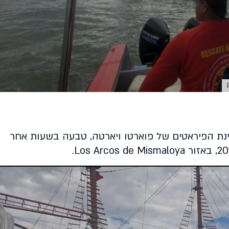
ינת הפיראטים של פוארטו ויארטה, טבעה בשעות אחר