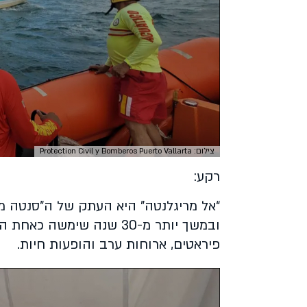
צילום: Protection Civil y Bomberos Puerto Vallarta
רקע:
“אל מריגלנטה” היא העתק של ה״סנטה מר
ובמשך יותר מ-30 שנה שימ
פיראטים, ארוחות ערב והופעות חיות.