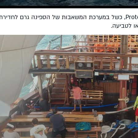
לפי דיווח רשמי של Protección Civil Jalisco, כשל במערכת המשאבות של הספינה גרם לחדירת
ו לטביעה.