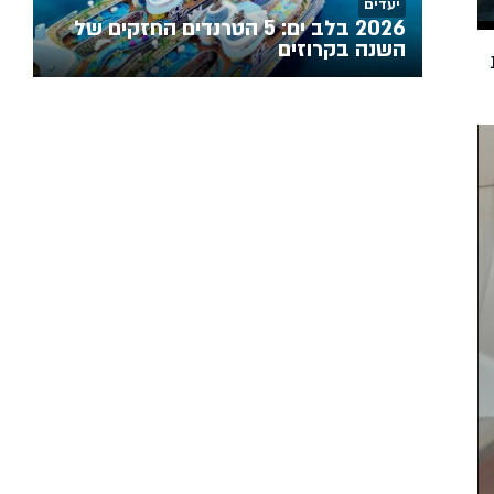
יעדים
2026 בלב ים: 5 הטרנדים החזקים של
השנה בקרוזים