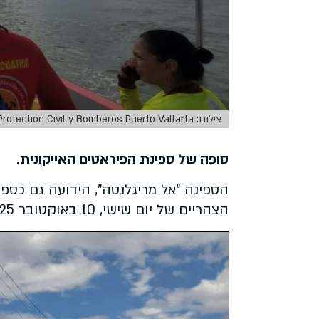
צילום: Protection Civil y Bomberos Puerto Vallarta
סופה של ספינת הפיראטים האייקונית.
הספינה “אל מריגלנטה”, הידועה גם כספ
הצהריים של יום שישי, 10 באוקטובר 2025, באזור Los Arcos de Mismaloya.