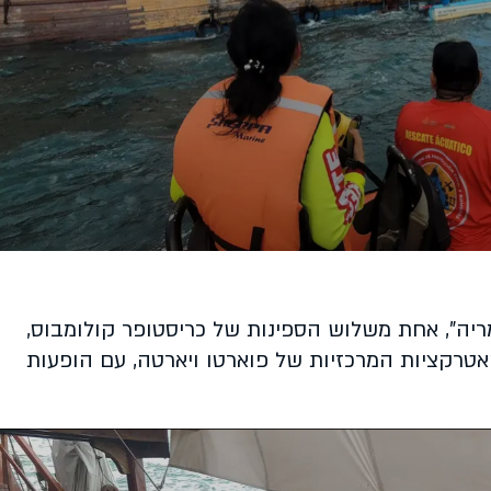
יה”, אחת משלוש הספינות של כריסטופר קולומבוס,
שה כאחת האטרקציות המרכזיות של פוארטו ויארטה, עם הופעות