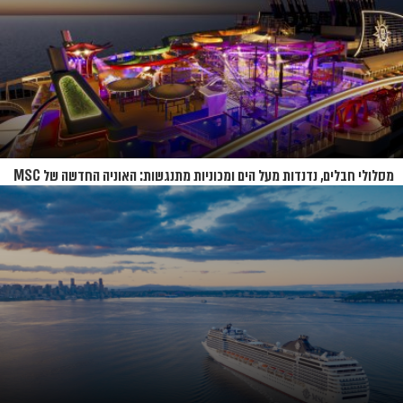
מסלולי חבלים, נדנדות מעל הים ומכוניות מתנגשות: האוניה החדשה של MSC
נחשפת