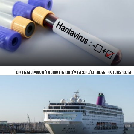
התפרצות נגיף ההנטה בלב ים: הדילמות החדשות של תעשיית הקרוזים