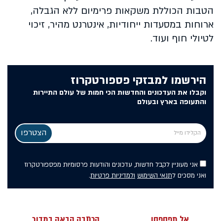
הטבות הכוללת משקאות פרימיום ללא הגבלה,
ארוחות במסעדות ייחודיות, אינטרנט מהיר, זיכוי
לטיולי חוף ועוד.
הירשמו למבזקי פספורטקרוז
וקבלו את העדכונים והחדשות הכי חמות של עולם התיירות
והתעופה בארץ ובעולם
אני מעוניין לקבל חדשות, עדכונים והודעות פרסומיות מפספורטקרוז
ואני מסכים ל
תנאי השימוש
ולמדיניות פרטיות
.
אל תפספסו
הכתבה הבאה במדור