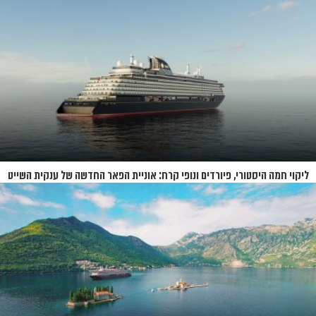
ליקוי חמה היסטורי, פיורדים ונופי קרח: אוניית הפאר החדשה של ענקית השייט
תושק בקיץ 2026