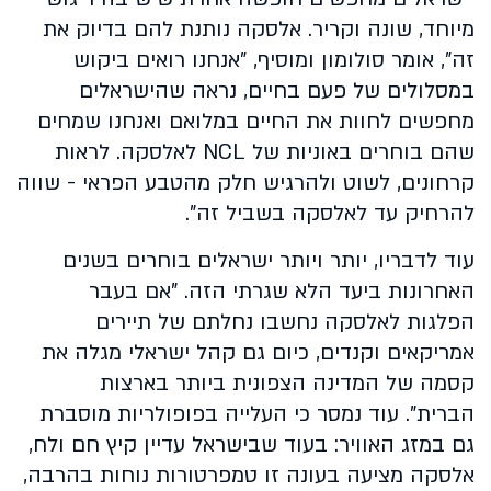
מיוחד, שונה וקריר. אלסקה נותנת להם בדיוק את
זה", אומר סולומון ומוסיף, "אנחנו רואים ביקוש
במסלולים של פעם בחיים, נראה שהישראלים
מחפשים לחוות את החיים במלואם ואנחנו שמחים
שהם בוחרים באוניות של
NCL
לאלסקה. לראות
קרחונים, לשוט ולהרגיש חלק מהטבע הפראי - שווה
להרחיק עד לאלסקה בשביל זה".
עוד לדבריו, יותר ויותר ישראלים בוחרים בשנים
האחרונות ביעד הלא שגרתי הזה. "אם בעבר
הפלגות לאלסקה נחשבו נחלתם של תיירים
אמריקאים וקנדים, כיום גם קהל ישראלי מגלה את
קסמה של המדינה הצפונית ביותר בארצות
הברית". עוד נמסר כי העלייה בפופולריות מוסברת
גם במזג האוויר: בעוד שבישראל עדיין קיץ חם ולח,
אלסקה מציעה בעונה זו טמפרטורות נוחות בהרבה,