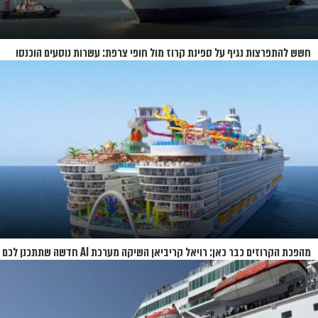
חשש להתפרצות נגיף על ספינת קרוז מול חופי צרפת: עשרות נוסעים הוכנסו
לבידוד
מהפכת הקרוזים כבר כאן: רויאל קריביאן השיקה מערכת AI חדשה שתתכנן לכם
את כל ההפלגה