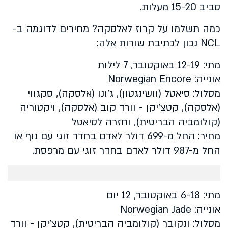
סביב 15-20 מעלות.
כמה תשלמו על קרוז לאלסקה? מחירים לדוגמה ב-
NCL נכון לכתיבת שורות אלה:
מתי: 12-19 באוקטובר, 7 לילות
אונייה:
Norwegian Encore
מסלול: סיאטל (וושינגטון), ג'ונו (אלסקה), סקגווי
(אלסקה), קטצ'יקן - וורד קוב (אלסקה), ויקטוריה
(קולומביה הבריטית), וחזרה לסיאטל
מחיר: החל מ-699 דולר לאדם בחדר זוגי עם נוף או
החל מ-987 דולר לאדם בחדר זוגי עם מרפסת
.
מתי: 6-18 באוקטובר, 12 יום
אונייה:
Norwegian Jade
מסלול: ונקובר (קולומביה הבריטית), קטצ'יקן - וורד