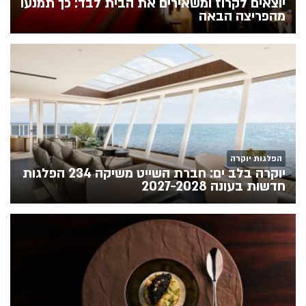
יוצאים לקרוז ומשאירים את הבית לבד: כך תמנעו
מהפריצה הבאה
הפלגות יוקרה
יוקרה בלב ים: חברת השייט משיקה 234 הפלגות
חדשות בעונה 2027-2028