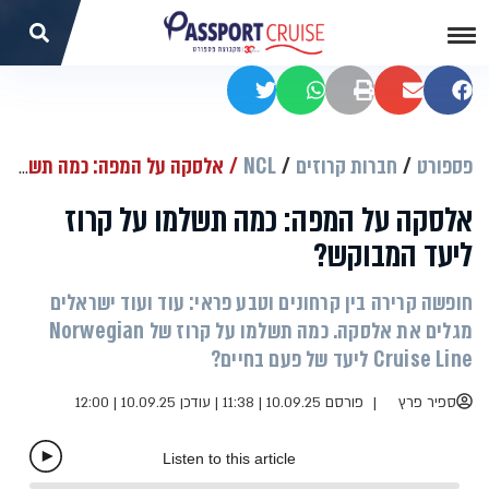
שתפו בפייסבוק
שתפו במייל
הדפסה
שתפו בוואטסאפ
שתפו בטוויטר
פספורט
חברות קרוזים
NCL
אלסקה על המפה: כמה תשלמו על קרוז ליעד המבוקש?
אלסקה על המפה: כמה תשלמו על קרוז
ליעד המבוקש?
חופשה קרירה בין קרחונים וטבע פראי: עוד ועוד ישראלים
מגלים את אלסקה. כמה תשלמו על קרוז של Norwegian
Cruise Line ליעד של פעם בחיים?
ספיר פרץ
פורסם 10.09.25 | 11:38
|
עודכן 10.09.25 | 12:00