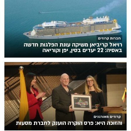
חברות קרוזים
רויאל קריביאן משיקה עונת הפלגות חדשה
באסיה: 22 יעדים בסין, יפן וקוריאה
קרוזים מאורגנים
והזוכה היא: פרס הוקרה הוענק לחברת מסעות