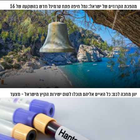
מהפכת הקרוזים של ישראל: נמל חיפה פתח טרמינל חדש בהשקעה של 16
מיליון שקל
יוון מחכה לכם: כל האיים אליהם תוכלו לטוס ישירות הקיץ מישראל - מצעד
האיים של קיץ 2026