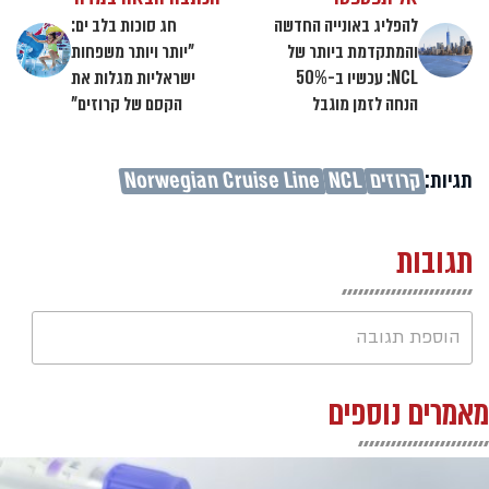
להפליג באונייה החדשה
חג סוכות בלב ים:
והמתקדמת ביותר של
"יותר ויותר משפחות
NCL: עכשיו ב-50%
ישראליות מגלות את
הנחה לזמן מוגבל
הקסם של קרוזים"
תגיות:
קרוזים
NCL
Norwegian Cruise Line
תגובות
הוספת תגובה
מאמרים נוספים