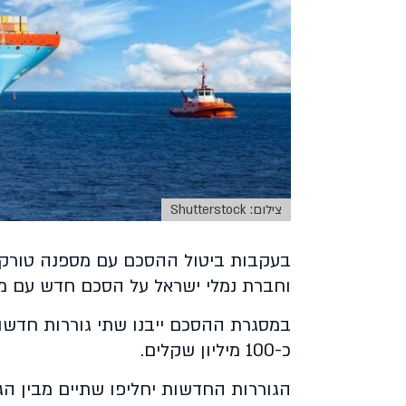
צילום: Shutterstock
בעקבות ביטול ההסכם עם מספנה טורקי
וחברת נמלי ישראל על הסכם חדש עם מספנת MTG DOLPHIN בעיר וארנה 
במסגרת ההסכם ייבנו שתי גוררות חדש
כ-100 מיליון שקלים.
הגוררות החדשות יחליפו שתיים מבין הגו