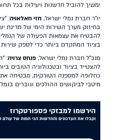
ימשיך להוביל חדשנות ויעילות בכל תחומ
יו"ר חברת נמלי ישראל,
חזי חאלאויה
: "צ
בחיזוק מערך השירות הימי של מדינת יש
להבטיח את עצמאות הפעולה של הנמלים, 
בציוד המתקדם ביותר כדי לספק שירות יע
מנכ"ל חברת נמלי ישראל,
פנחס צרויה
: "
להצטייד בציוד ובטכנולוגיה הטובים ביו
כחלופה למספנה הטורקית, מבטיחה את ר
מיטבי לביקושים ההולכים וגוברים בנמלי 
הירשמו למבזקי פספורטקרוז
וקבלו את העדכונים והחדשות הכי חמות של עולם ה