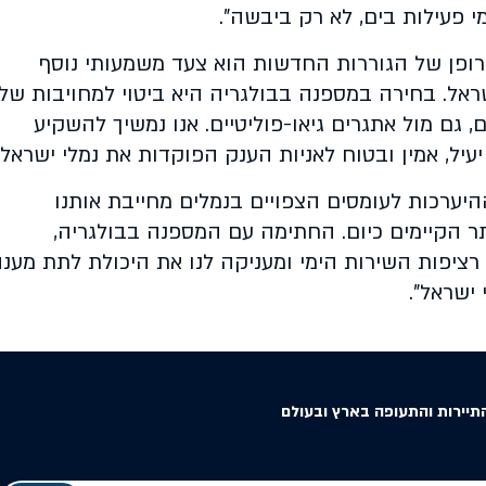
י פעילות בים, לא רק ביבשה".
ירופן של הגוררות החדשות הוא צעד משמעותי נוסף
ראל. בחירה במספנה בבולגריה היא ביטוי למחויבות שלנ
גם מול אתגרים גיאו-פוליטיים. אנו נמשיך להשקיע
יל, אמין ובטוח לאניות הענק הפוקדות את נמלי ישראל"
ההיערכות לעומסים הצפויים בנמלים מחייבת אותנו
תר הקיימים כיום. החתימה עם המספנה בבולגריה,
ציפות השירות הימי ומעניקה לנו את היכולת לתת מענ
ישראל".
תיירות והתעופה בארץ ובעולם