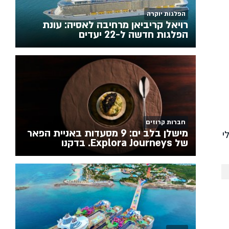
הפלגות יוקרה
רויאל קריביאן מרחיבה לאסיה: עונת
הפלגות חדשה ל-22 יעדים
חברות קרוזים
מישלן בלב ים: 9 מסעדות באניית הפאר
י
של Explora Journeys. בדקנו