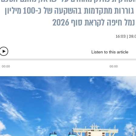
חדש עם מספנה בבולגריה לבניית גוררות מתקדמות בהשקעה של כ-100 מיליון
ל חיפה לקראת סוף 2026