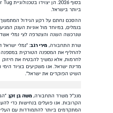
ביותר בישראל.
ההסכם נחתם על רקע הגידול המתמשך ב
בנמלים, במיוחד מול אוניות הענק המגיע
שנרכשה השנה והצטרפה לצי נמלי אשדוד
שרת התחבורה,
מירי רגב
: "נמלי ישראל
להחליף את המספנה הטורקית במספנה ידיד
לחרמות, אלא נמשיך להבטיח את חיזוק ה
מדינת ישראל. אנו משקיעים בציוד הימי 
השיט הפוקדים את ישראל".
מנכ"ל משרד התחבורה,
משה בן זקן
: "ה
הקרובות. אנו פועלים בנחישות כדי להעמ
המתקדמים ביותר להתמודדות עם העליי