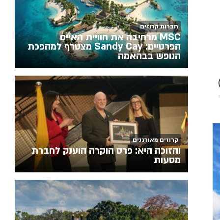
חברות קרוזים
MSC מרחיבה את חוויית האיים
הפרטיים: Sandy Cay מצטרף למהפכת
הנופש בבהאמה
קרוזים מאורגנים
והזוכה היא: פרס הוקרה הוענק לחברת
מסעות