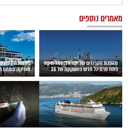
מאמרים נוספים
מהפכת הקרוזים של ישראל: נמל חיפה
פתח טרמינל חדש בהשקעה של 16
משיקה מתחם פרי
מיליון שקל