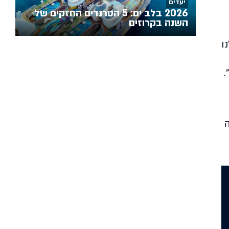
יעדים
2026 בלב ים: 5 הטרנדים החזקים של
השנה בקרוזים
ו
.
ה