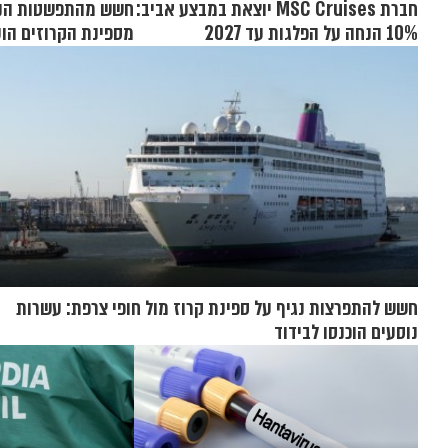
חברת MSC Cruises יוצאת במבצע אביב:
חשש מהתפשטות הנגי
10% הנחה על הפלגות עד 2027
מספינת הקרוזים הוע
בנברסקה
חשש להתפרצות נגיף על ספינת קרוז מול חופי צרפת: עשרות
נוסעים הוכנסו לבידוד