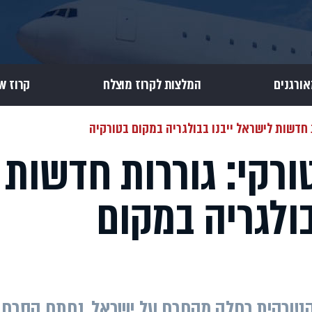
אורגנים
המלצות לקרוז מוצלח
קרוז Review
 חדשות לישראל ייבנו בבולגריה במקום בטורקיה
רקי: גוררות חדשות
בולגריה במקום
טורקית כחלק מהחרם על ישראל, נחתם הסכם