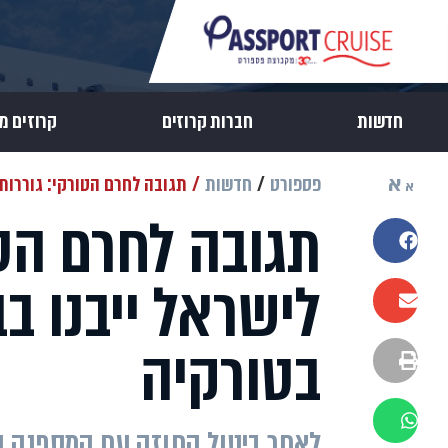
חדשות
חברות קרוזים
קרוזים מ
א
פספורט
חדשות
תגובה לחרם הטורקי: גוררות
א
תגובה לחרם הטו
שתפו בפייסבוק
לישראל ייבנו ב
שתפו במייל
בטורקיה
הדפסה
שתפו בוואטסאפ
לאחר ביטול החוזה עם המספנה ה