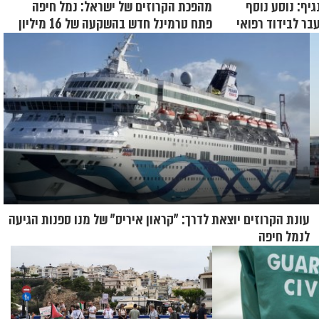
ף: נוסע נוסף
מהפכת הקרוזים של ישראל: נמל חיפה
בר לבידוד רפואי
פתח טרמינל חדש בהשקעה של 16 מיליון
שקל
עונת הקרוזים יוצאת לדרך: "קראון איריס" של מנו ספנות הגיעה
לנמל חיפה