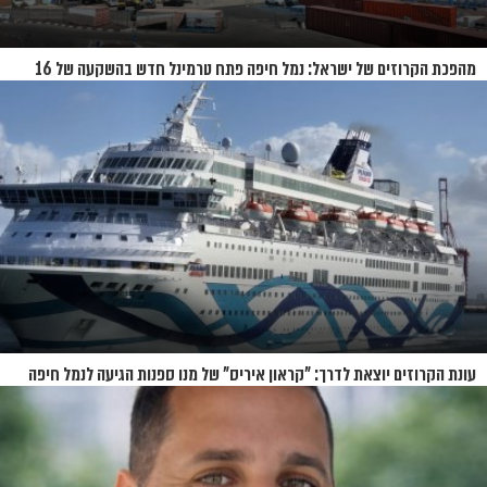
מהפכת הקרוזים של ישראל: נמל חיפה פתח טרמינל חדש בהשקעה של 16
מיליון שקל
עונת הקרוזים יוצאת לדרך: "קראון איריס" של מנו ספנות הגיעה לנמל חיפה