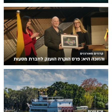
קרוזים מאורגנים
והזוכה היא: פרס הוקרה הוענק לחברת מסעות
שייט נהרות