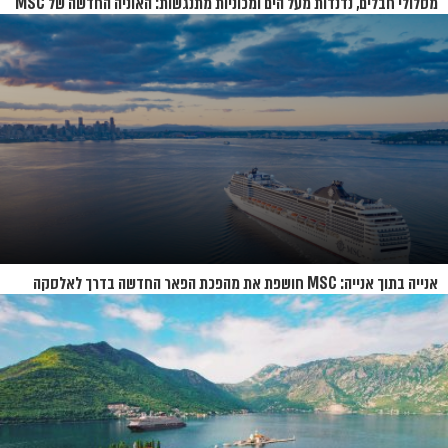
מסלולי חבלים, נדנדות מעל הים ומכוניות מתנגשות: האוניה החדשה של MSC
נחשפת
אנייה בתוך אנייה: MSC חושפת את מהפכת הפאר החדשה בדרך לאלסקה