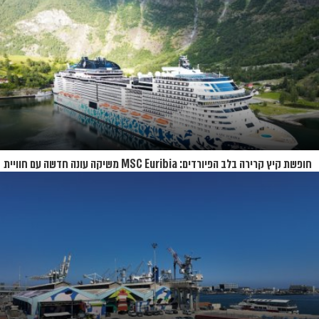
חופשת קיץ קרירה בלב הפיורדים: MSC Euribia משיקה עונה חדשה עם חוויית
קרוז רחבת היקף