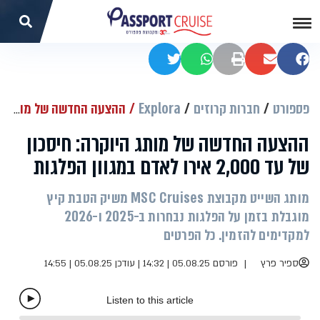
שתפו בפייסבוק
שתפו במייל
הדפסה
שתפו בוואטסאפ
שתפו בטוויטר
פספורט
חברות קרוזים
Explora
ההצעה החדשה של מותג היוקרה: חיסכון של עד 2,000 אירו לאדם במגוון הפלגות
ההצעה החדשה של מותג היוקרה: חיסכון
של עד 2,000 אירו לאדם במגוון הפלגות
מותג השייט מקבוצת MSC Cruises משיק הטבת קיץ
מוגבלת בזמן על הפלגות נבחרות ב-2025 ו-2026
למקדימים להזמין. כל הפרטים
ספיר פרץ
פורסם 05.08.25 | 14:32
|
עודכן 05.08.25 | 14:55