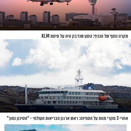
מקרה נוסף של הנגיף: נוסע שנדבק היה על טיסת KLM
אחרי 3 מקרי מוות על הספינה: ראש ארגון הבריאות העולמי - “הסיכון נמוך”