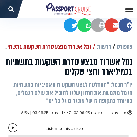
שתפו בפייסבוק
שתפו במייל
הדפסה
שתפו בוואטסאפ
שתפו בטוויטר
פספורט
חדשות
נמל אשדוד מבצע סדרת השקעות בתשתיות בכמיליארד וחצי שקלים
נמל אשדוד מבצע סדרת השקעות בתשתיות
בכמיליארד וחצי שקלים
יו"ר הנמל: "ההחלטה לבצע השקעות מאסיביות בתשתיות
הנמל מממשת את החזון שלנו להוביל את עולם הנמלים,
במיוחד בתקופה זו של אתגרים גלובליים"
ספיר פרץ
פורסם 03.08.25 | 16:47
|
עודכן 03.08.25 | 16:54