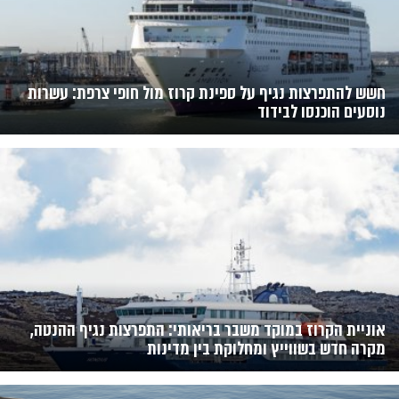
חשש להתפרצות נגיף על ספינת קרוז מול חופי צרפת: עשרות
נוסעים הוכנסו לבידוד
אוניית הקרוז במוקד משבר בריאותי: התפרצות נגיף ההנטה,
מקרה חדש בשווייץ ומחלוקת בין מדינות