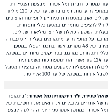
עוד נמסר כי חברת נמל אשדוד מבצעת הצטיידות
במנופי זרועי מתקדמים בהשקעה של כ-120 מיליון
שקלים זאת, במסגרת תוכנית ייעול ופיתוח הרציפים
7 ו-9 לרציפים מתמחים במטען כללי ותפזורת,
בעלות השקעה כוללת של חצי מיליארד שקלים.
מדובר על מנופי זרוע מתקדמים בעלי רדיוס עבודה
מירבי של 48 מטרים, אשר בתכנון יטפלו במטען
כללי ותפזורת, כמו גם, בפרויקטים מיוחדים במשקל
עד 124 טון, אשר יהוו תוספת כוח משמעותית
ליכולת התפעולית למטענים מסוג זה ברציף המסוגל
לקבל אוניות במשקל של עד 100 אלף טון.
שאול שניידר, יו"ר דירקטוריון נמל אשדוד:
"בתקופה
זו של אתגרים גלובליים אנו רואים את החשיבות של
נמל אשדוד כמתקן אסטרטגי חיוני. ההחלטה לבצע