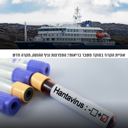
אוניית הקרוז במוקד משבר בריאותי: התפרצות נגיף ההנטה, מקרה חדש
בשווייץ ומחלוקת בין מדינות