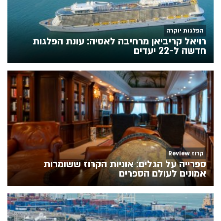
הפלגות יוקרה
רויאל קריביאן מרחיבה לאסיה: עונת הפלגות
חדשה ל-22 יעדים
קרוז Review
ספרייה על הגלים: אוניות הקרוז ששומרות
אמונים לעולם הספרים