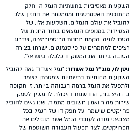
השקעות מאסיביות בתשתיות הנמל הן חלק
מהתוכנית האסטרטגית ומממשות את החזון שלנו
להוביל את עולם הנמלים. השקעות אלו, של
הצטיידות במנופים הנמצאים בחוד החנית של
הטכנולוגיה, הקמת תחנות טרנספורמציה, שדרוג
רציפים למתמחים על פי סגמנטים, ישרתו בצורה
הטובה ביותר את המשק והכלכלה בישראל".
ניסן לוי, מנכ"ל נמל אשדוד:
"נמל אשדוד גאה להוביל
השקעות מהותיות בתשתיות שמטרתן לשמר
ולתפעל את הנמל ברמה הגבוהה ביותר. זו תקופה
בה היציבות, החדשנות והיכולת להמשיך לספק
שירות מהיר ואמין חשובים מתמיד, ואנו גאים להוביל
פרויקטים שישמרו על תפקודו של הנמל בכל
מצב.אני מודה לעובדי הנמל אשר מובילים את
הפרויקטים, לצד תפעול העבודה השוטפת של