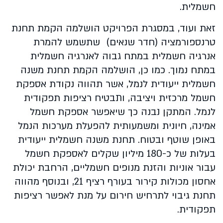
חשמלית.
זאת ועוד, במסגרת הפרויקט הושלמה הקמת תחנת
טרנספורמציה (חדר שנאים) שתשמש להמרת
אנרגיה חשמלית במתח גבוה לאנרגיה חשמלית
במתח נמוך. כמו כן, הושלמה הקמת תחנת משנה
חשמלית ייעודית לנמל, אשר תהווה נקודת אספקת
חשמל מרכזית ויציבה, ותבטיח רציפות תפקודית
לנמל. המתקן נבנה כך שיאפשר אספקת חשמל
אמינה, חיונית ומשמעותית להפעלת מערכות הנמל
באופן שוטף ובטוח. תחנת משנה חשמלית ייעודית
בעלות של כ-180 מיליון שקלים לאספקת חשמל
עבור אוניות והזנת מנופים חשמליים, הרחבת יכולת
אחסון מכולות קירור בעורף רציף 21, ובנוסף מהווה
תחנת גיבוי לתרחיש חירום על מנת לאפשר רציפות
תפקודית.