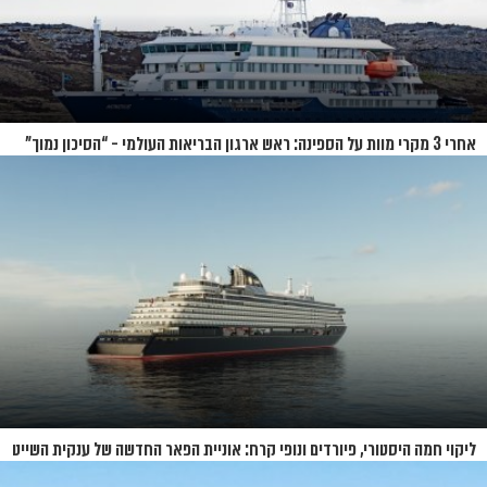
אחרי 3 מקרי מוות על הספינה: ראש ארגון הבריאות העולמי - “הסיכון נמוך”
ליקוי חמה היסטורי, פיורדים ונופי קרח: אוניית הפאר החדשה של ענקית השייט
תושק בקיץ 2026