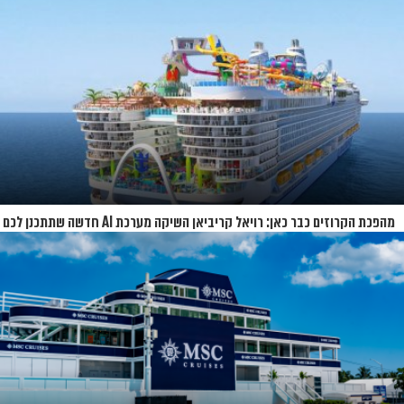
מהפכת הקרוזים כבר כאן: רויאל קריביאן השיקה מערכת AI חדשה שתתכנן לכם
את כל ההפלגה