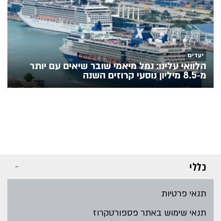
יעדים
הלוואי עלינו: נמל מיאמי שובר שיאים עם יותר
מ‑8.5 מיליון נוסעי קרוזים השנה
כללי
תנאי פרטיות
תנאי שימוש באתר פספורטקרוז