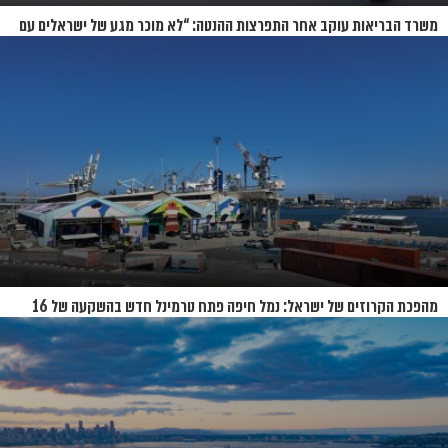
משרד הבריאות עוקב אחר התפרצות ההנטה: “לא מוכר מגע של ישראלים עם
החולים”
מהפכת הקרוזים של ישראל: נמל חיפה פתח טרמינל חדש בהשקעה של 16
מיליון שקל