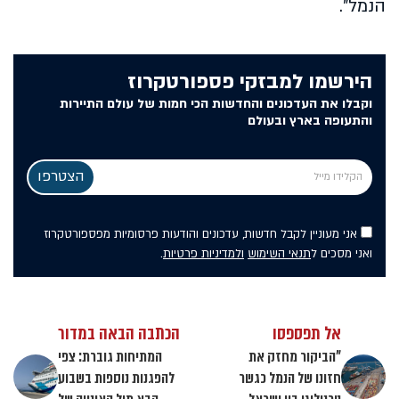
הנמל".
הירשמו למבזקי פספורטקרוז
וקבלו את העדכונים והחדשות הכי חמות של עולם התיירות
והתעופה בארץ ובעולם
אני מעוניין לקבל חדשות, עדכונים והודעות פרסומיות מפספורטקרוז
ואני מסכים ל
תנאי השימוש
ולמדיניות פרטיות
.
אל תפספסו
הכתבה הבאה במדור
"הביקור מחזק את
המתיחות גוברת: צפי
חזונו של הנמל כגשר
להפגנות נוספות בשבוע