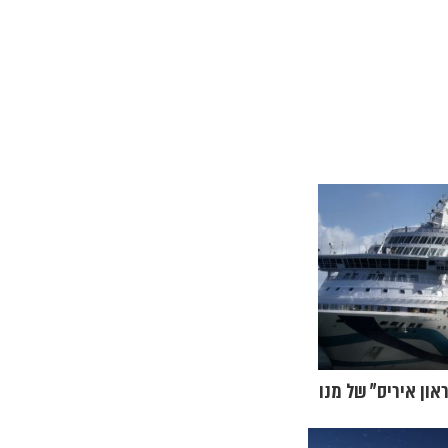
און איריס" של מנו