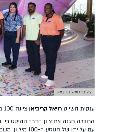
צילום: רויאל קריביאן
ענקית השייט
רויאל קריביאן
ציינה 100 מיליון נוסעים.
עם עלייתו של הנ