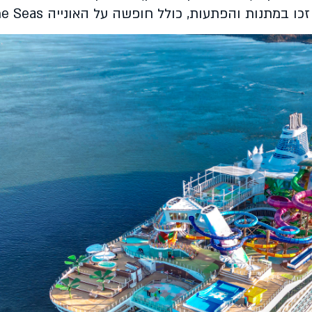
נות והפתעות, כולל חופשה על האונייה Utopia of the Seas.