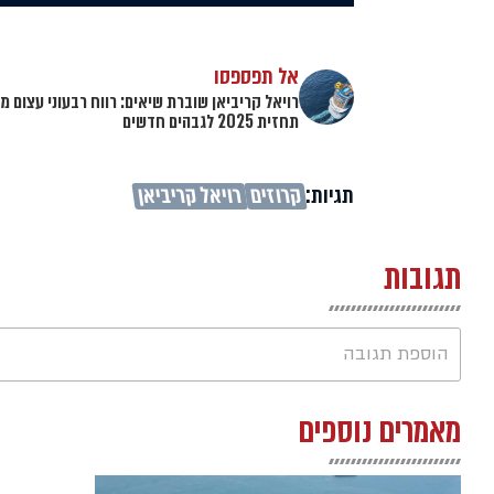
אל תפספסו
רויאל קריביאן שוברת שיאים: רווח רבעוני עצום מ
תחזית 2025 לגבהים חדשים
תגיות:
קרוזים
רויאל קריביאן
תגובות
הוספת תגובה
מאמרים נוספים