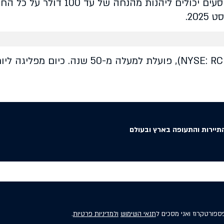
עוד מסרה כי לרגל חגיגת 100 המיליון, נוסעים יכולים 
תיירות והתעופה בארץ ובעולם
פספורטקרוז ואני מסכים ל
תנאי השימוש
ולמדיניות פרטיות
.