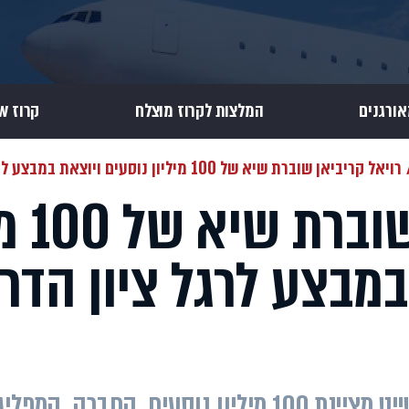
אורגנים
המלצות לקרוז מוצלח
קרוז Review
רויאל קריביאן שוברת שיא של 100 מיליון נוסעים ויוצאת במבצע לרגל ציון הדרך ההיסטורי
רויאל קריב
במבצע לרגל ציון הדר
אחרי 50 שנות פעילות, ענקית השייט מציינת 100 מיליון נוסעים. 