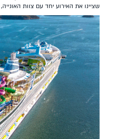
שציינו את האירוע יחד עם צוות האונייה, זכו במת