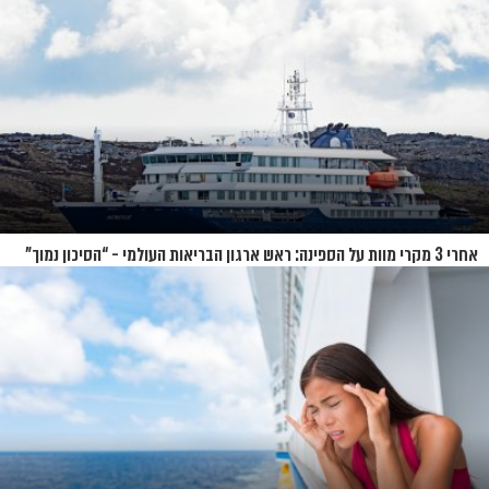
אחרי 3 מקרי מוות על הספינה: ראש ארגון הבריאות העולמי - “הסיכון נמוך”