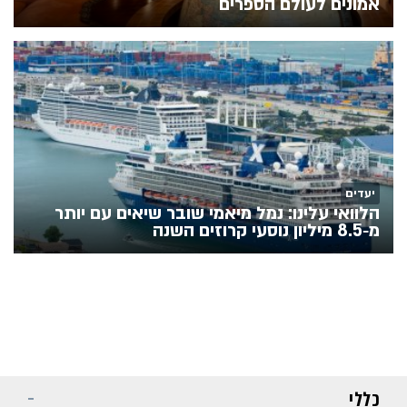
אמונים לעולם הספרים
יעדים
הלוואי עלינו: נמל מיאמי שובר שיאים עם יותר
מ‑8.5 מיליון נוסעי קרוזים השנה
כללי