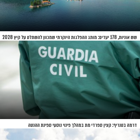
שש אוניות, 178 יעדים: מותג ההפלגות היוקרתי שמכוון להשתלט על קיץ 2028
דרמה בטנריף: קצין ספרדי מת במהלך פינוי נוסעי ספינת ההנטה