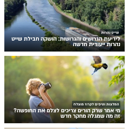
שייט נהרות
לידיעת הגרושים והגרושות: הושקה חבילת שייט
נהרות ייעודית חדשה
המלצות וטיפים לקרוז מוצלח
מי אמר שרק הורים צריכים לצלם את החופשה?
זה מה שמגלה מחקר חדש