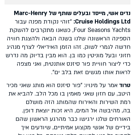
נדים אשי, מייסד ובעלים שותף של Marc-Henry
Cruise Holdings Ltd:
"זוהי נקודת מפנה עבור
Four Seasons Yachts, כשאנו מתקרבים להשקת
הספינה הראשונה שלנו בשנה הבאה ולהצגת חוויה
חדשה לגמרי לשוק. זהו הזמן האידיאלי לצרף מנהיג
חזוני ובעל מוניטין כמו בן. הוא מבין בדיוק מה נדרש
כדי ליצור חוויית פור סיזנס אותנטית, ואני מצפה
לראות אותו מגשים זאת בלב ים".
טרוד
אמר על מינויו: "פור סיזנס הוא מותג שאני מכיר
היטב, עם חזון שאני מאמין בו מכל הלב. להביא את
רמת השירות והאירוח שהמותג הזה מושלם
בה, מהיבשה אל המים, היא זכות יוצאת דופן.
האורחים שלנו ירגישו כבר מהרגע הראשון שהם
בידיים של אנשי מקצוע אמיתיים, שיודעים איך