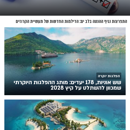
התפרצות נגיף ההנטה בלב ים: הדילמות החדשות של תעשיית הקרוזים
הפלגות יוקרה
שש אוניות, 178 יעדים: מותג ההפלגות היוקרתי
שמכוון להשתלט על קיץ 2028