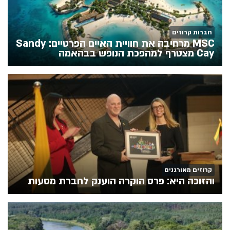
חברות קרוזים
MSC מרחיבה את חוויית האיים הפרטיים: Sandy
Cay מצטרף למהפכת הנופש בבהאמה
קרוזים מאורגנים
והזוכה היא: פרס הוקרה הוענק לחברת מסעות