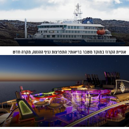
אוניית הקרוז במוקד משבר בריאותי: התפרצות נגיף ההנטה, מקרה חדש
בשווייץ ומחלוקת בין מדינות