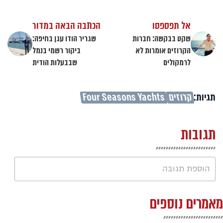
אל תפספסו
הכתבה הבאה במדור
שקט בבקשה: חברות
שגריר הודו עגן בחיפה:
הקרוזים אומרות לא
ביקור רשמי בנמל
לרמקולים
שבבעלות הודית
תגיות:
קרוזים
Four Seasons Yachts
תגובות
הוספת תגובה
מאמרים נוספים