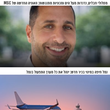
מסלולי חבלים, נדנדות מעל הים ומכוניות מתנגשות: האוניה החדשה של MSC
נחשפת
נמל חיפה במינוי בכיר חדש: ינהל את כל מערך התפעול בנמל