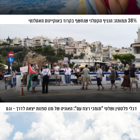
38% תמותה: הנגיף הקטלני שנחשף בקרוז באוקיינוס האטלנטי
דגלי פלסטין ושלטי "תומכי רצח עם": האוניה של מנו ספנות יצאה לדרך - וגם
המחאות