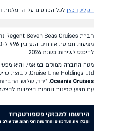
הקליקו כאן
לכל הפרטים על ההפלגות 
להיכנס לשירות בשנת 2026.
Cruise Line Holdings Ltd, קבוצת שייט גלובלית שבבעלותה שני מותגים נוספים:
Oceania Cruises
. "יחד, שלוש החברות
עם תשע ספינות נוספות הצפויות להצטרף עד שנת 2027", כך מציינת החברה 
הירשמו למבזקי פספורטקרוז
וקבלו את העדכונים והחדשות הכי חמות של עולם ה