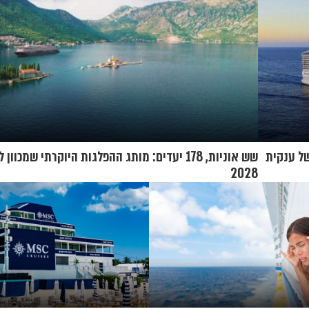
 הושק באוניות של ענקית
שש אוניות, 178 יעדים: מותג ההפלגות היוקרתי שמכ
2028