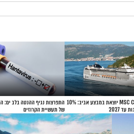
חברת MSC Cruises יוצאת במבצע אביב: 10%
התפרצות נגיף ההנטה בלב ים: ה
עד 2027
של תעשיית הקרוזים