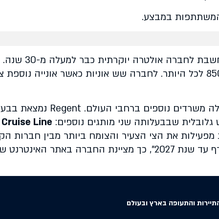
המשתתפות במבצע.
חברת ent Seven Seas Cruises
מציעות תפוסת אורחים הנע בין 496 ל-850 לכל היותר. לחברה שש אוניות כאשר אונייה נוספ
Cruise Line
 מפעילות את הצי הצעיר והצומח ביותר מבין חברות הקר
באתר האינטרנט שלה.
תיירות והתעופה בארץ ובעולם