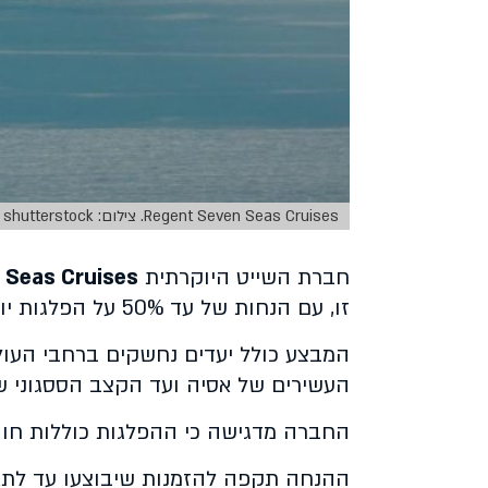
Regent Seven Seas Cruises. צילום: shutterstock
חברת השייט היוקרתית
 Seas Cruises
זו, עם הנחות של עד 50% על הפלגות יוקרה נבחרות בעונות 2025–2026.
המבצע כולל יעדים נחשקים ברחבי העול
העשירים של אסיה ועד הקצב הססגוני של
החברה מדגישה כי ההפלגות כוללות חווי
ההנחה תקפה להזמנות שיבוצעו עד לתאריך 30 ביוני 