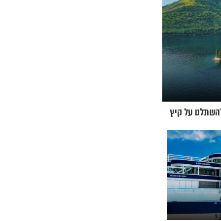
וון להשתלט על קיץ