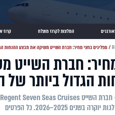
אורגנים
המלצות לקרוז מוצלח
קרוז Review
R
מפליגים בחצי מחיר: חברת השייט משיקה את מבצע ההנחות הג
מחיר: חברת השייט מ
ת הגדול ביותר של 