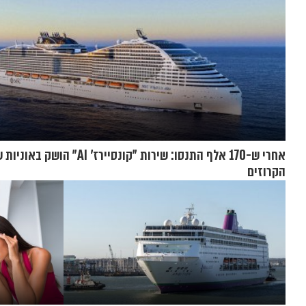
אחרי ש-170 אלף התנסו: שירות "קונסיירז' AI"
הקרוזים