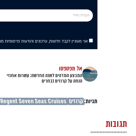
אני מעוניין לקבל חדשות, עדכונים והודעות פרסומיות מ
אל תפספסו
המבצע המדהים לשנה החדשה: עשרות אחוזי
הנחה על קרוזים נבחרים
תגיות:
קרוזים
Regent Seven Seas Cruises
תגובות