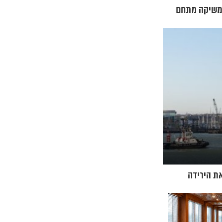
רמולה 1 פוגשת קרוזים: MSC משיקה מתחם
ת הירידה