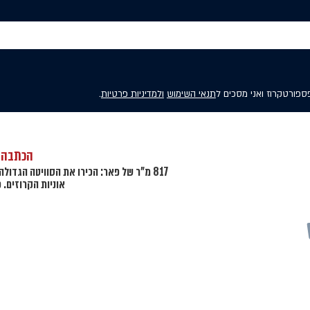
פספורטקרוז ואני מסכים ל
תנאי השימוש
ולמדיניות פרטיות
.
הכתבה 
817 מ"ר של פאר: הכירו את הסוויטה הגדול
אוניות הקרוזים. 