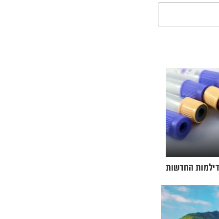
דילמות החדשות