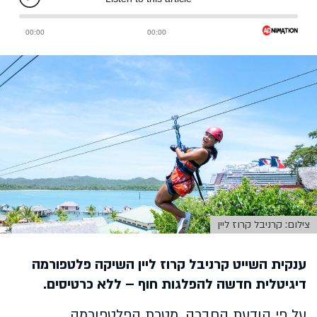
צילום: קרניבל קרוז ליין
ענקית השייט
ק
רניבל קרוז ליין
ה
שיקה פלטפורמה
דיגיטלית חדשה להפלגות חוף – ללא כרטיסים.
על פי הודעת החברה, מטרת הפלטפורמה