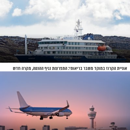
אוניית הקרוז במוקד משבר בריאותי: התפרצות נגיף ההנטה, מקרה חדש
בשווייץ ומחלוקת בין מדינות