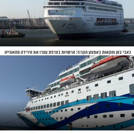
כאבי בטן והקאות באמצע הקרוז: הרשויות בצרפת עצרו את הירידה מהאונייה