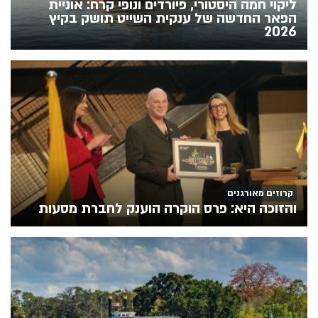
ליקוי חמה היסטורי, פיורדים ונופי קרח: אוניית
הפאר החדשה של ענקית השייט תושק בקיץ
2026
קרוזים מאורגנים
והזוכה היא: פרס הוקרה הוענק לחברת מסעות