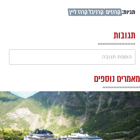
תגיות:
קרוזים
קרניבל קרוז ליין
תגובות
הוספת תגובה
מאמרים נוספים