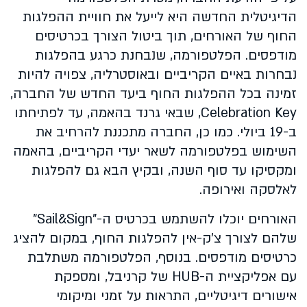
הדיגיטלית החדשה היא לייעל את חוויית ההפלגות
החוף של האורחים, תוך ביטול הצורך בכרטיסים
מודפסים. הפלטפורמה, שנבחנת כרגע בהפלגות
נבחרות באיים הקריביים ובאוסטרליה, צפויה להיות
זמינה בכל ההפלגות החוף ביעד החדש של החברה,
Celebration Key, שבאי גרנד בהאמה, עד לפתיחתו
ב-19 ביולי. כמו כן, החברה מתכננת להרחיב את
השימוש בפלטפורמה לשאר יעדי הקריביים, בהאמה
ומקסיקו עד סוף השנה, ובקיץ הבא גם להפלגות
לאלסקה ואירופה.
האורחים יוכלו להשתמש בכרטיס ה-"Sail&Sign"
שלהם לצורך צ'ק-אין להפלגות החוף, במקום להציג
כרטיסים מודפסים. בנוסף, הפלטפורמה משתלבת
עם אפליקציית ה-HUB של קרניבל, ומספקת
אישורים דיגיטליים, התראות על זמני ומיקומי