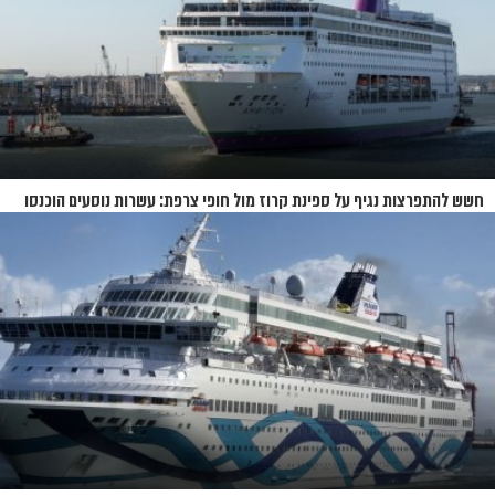
חשש להתפרצות נגיף על ספינת קרוז מול חופי צרפת: עשרות נוסעים הוכנסו
לבידוד