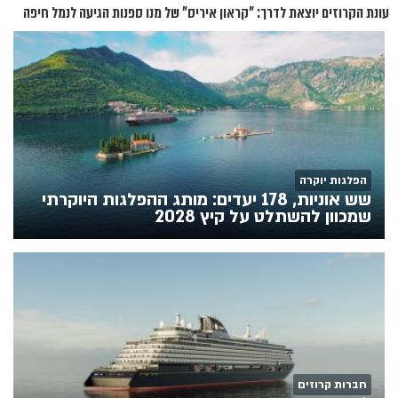
עונת הקרוזים יוצאת לדרך: "קראון איריס" של מנו ספנות הגיעה לנמל חיפה
הפלגות יוקרה
שש אוניות, 178 יעדים: מותג ההפלגות היוקרתי
שמכוון להשתלט על קיץ 2028
חברות קרוזים