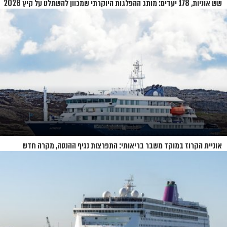
שש אוניות, 178 יעדים: מותג ההפלגות היוקרתי שמכוון להשתלט על קיץ 2028
אוניית הקרוז במוקד משבר בריאותי: התפרצות נגיף ההנטה, מקרה חדש
בשווייץ ומחלוקת בין מדינות