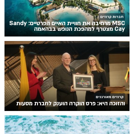
חברות קרוזים
MSC מרחיבה את חוויית האיים הפרטיים: Sandy
Cay מצטרף למהפכת הנופש בבהאמה
קרוזים מאורגנים
והזוכה היא: פרס הוקרה הוענק לחברת מסעות