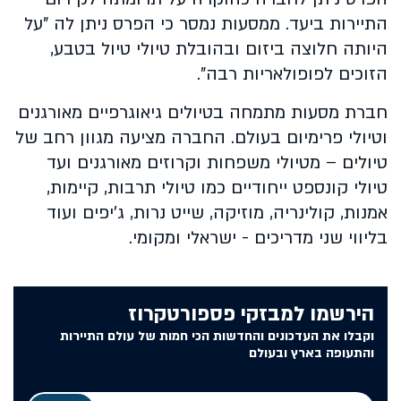
התיירות ביעד. ממסעות נמסר כי הפרס ניתן לה "על
היותה חלוצה ביזום ובהובלת טיולי טיול בטבע,
הזוכים לפופולאריות רבה".
חברת מסעות מתמחה בטיולים גיאוגרפיים מאורגנים
וטיולי פרימיום בעולם. החברה מציעה מגוון רחב של
טיולים – מטיולי משפחות וקרוזים מאורגנים ועד
טיולי קונספט ייחודיים כמו טיולי תרבות, קיימות,
אמנות, קולינריה, מוזיקה, שייט נרות, ג'יפים ועוד
בליווי שני מדריכים - ישראלי ומקומי.
הירשמו למבזקי פספורטקרוז
וקבלו את העדכונים והחדשות הכי חמות של עולם התיירות
והתעופה בארץ ובעולם