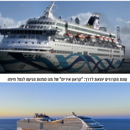
עונת הקרוזים יוצאת לדרך: "קראון איריס" של מנו ספנות הגיעה לנמל חיפה