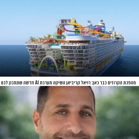
מהפכת הקרוזים כבר כאן: רויאל קריביאן השיקה מערכת AI חדשה שתתכנן לכם
את כל ההפלגה