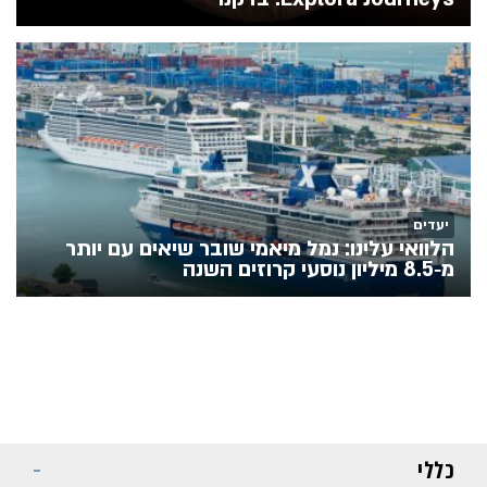
יעדים
הלוואי עלינו: נמל מיאמי שובר שיאים עם יותר
מ‑8.5 מיליון נוסעי קרוזים השנה
כללי