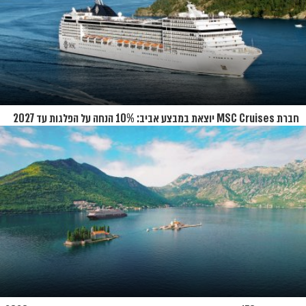
חברת MSC Cruises יוצאת במבצע אביב: 10% הנחה על הפלגות עד 2027