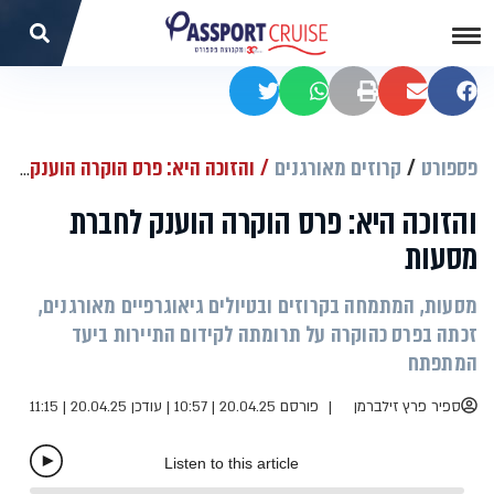
שתפו בפייסבוק
שתפו במייל
הדפסה
שתפו בוואטסאפ
שתפו בטוויטר
פספורט
קרוזים מאורגנים
והזוכה היא: פרס הוקרה הוענק לחברת מסעות
והזוכה היא: פרס הוקרה הוענק לחברת
מסעות
מסעות, המתמחה בקרוזים ובטיולים גיאוגרפיים מאורגנים,
זכתה בפרס כהוקרה על תרומתה לקידום התיירות ביעד
המתפתח
ספיר פרץ זילברמן
פורסם 20.04.25 | 10:57
|
עודכן 20.04.25 | 11:15