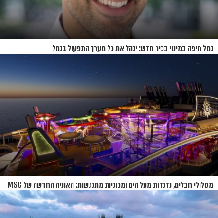
נמל חיפה במינוי בכיר חדש: ינהל את כל מערך התפעול בנמל
מסלולי חבלים, נדנדות מעל הים ומכוניות מתנגשות: האוניה החדשה של MSC
נחשפת