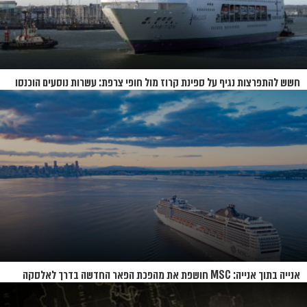
חשש להתפרצות נגיף על ספינת קרוז מול חופי צרפת: עשרות נוסעים הוכנסו
לבידוד
אנייה בתוך אנייה: MSC חושפת את מהפכת הפאר החדשה בדרך לאלסקה