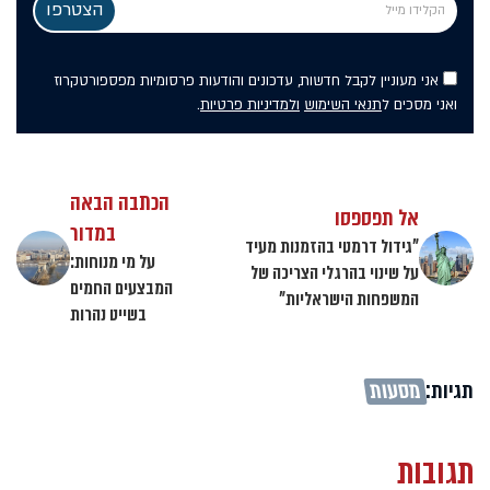
אני מעוניין לקבל חדשות, עדכונים והודעות פרסומיות מפספורטקרוז
ואני מסכים ל
תנאי השימוש
ולמדיניות פרטיות
.
הכתבה הבאה
אל תפספסו
במדור
"גידול דרמטי בהזמנות מעיד
על מי מנוחות:
על שינוי בהרגלי הצריכה של
המבצעים החמים
המשפחות הישראליות"
בשייט נהרות
תגיות:
מסעות
תגובות