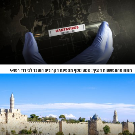
חשש מהתפשטות הנגיף: נוסע נוסף מספינת הקרוזים הועבר לבידוד רפואי
בנברסקה