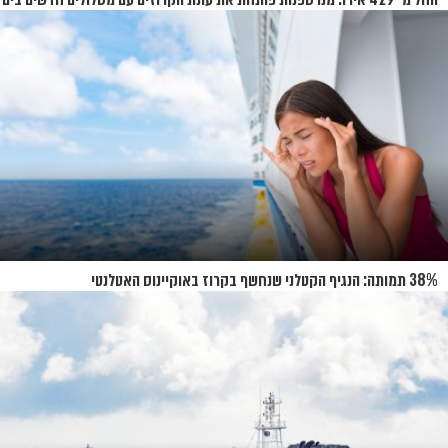
התיכון
38% תמותה: הנגיף הקטלני שנחשף בקרוז באוקיינוס האטלנטי